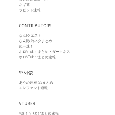
ネギ速
ラビット速報
CONTRIBUTORS
なんJクエスト
なんJ政治ネタまとめ
ぬー速！
ホロVTuberまとめ・ダークネス
ホロVTuberまとめ速報
SS/小説
あやめ速報-SSまとめ-
エレファント速報
VTUBER
V速！ VTuberまとめ速報