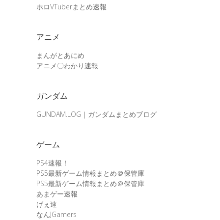
ホロVTuberまとめ速報
アニメ
まんがとあにめ
アニメ〇わかり速報
ガンダム
GUNDAM.LOG｜ガンダムまとめブログ
ゲーム
PS4速報！
PS5最新ゲーム情報まとめ＠保管庫
PS5最新ゲーム情報まとめ＠保管庫
あまゲー速報
げぇ速
なんJGamers