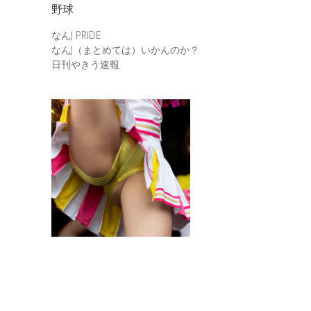
野球
なんJ PRIDE
なんJ（まとめては）いかんのか？
日刊やきう速報