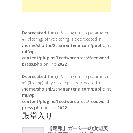
Deprecated
: trim(): Passing null to parameter
#1 ($string) of type string is deprecated in
/home/shoithi/2chanantena.com/public_ht
ml/wp-
content/plugins/feedwordpress/feedword
press.php
on line
2022
Deprecated
: trim(): Passing null to parameter
#1 ($string) of type string is deprecated in
/home/shoithi/2chanantena.com/public_ht
ml/wp-
content/plugins/feedwordpress/feedword
press.php
on line
2022
殿堂入り