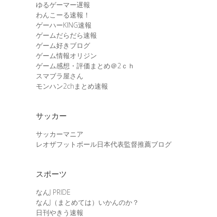
ゆるゲーマー遅報
わんこーる速報！
ゲーハーKING速報
ゲームだらだら速報
ゲーム好きブログ
ゲーム情報オリジン
ゲーム感想・評価まとめ＠2ｃｈ
スマブラ屋さん
モンハン2chまとめ速報
サッカー
サッカーマニア
レオザフットボール日本代表監督推薦ブログ
スポーツ
なんJ PRIDE
なんJ（まとめては）いかんのか？
日刊やきう速報