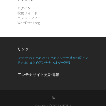
ログイン
投稿フィード
コメントフィード
WordPress.org
リンク
2chnavi
おまとめ
2chまとめアンテナ
社会の窓アン
テナ
2chまとめアンテナ
あまゲー速報
アンテナサイト更新情報
Copyright © 2026
ANTENA