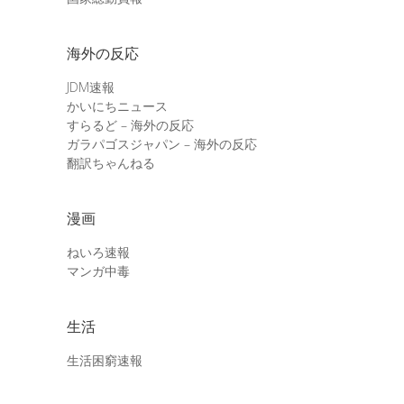
海外の反応
JDM速報
かいにちニュース
すらるど – 海外の反応
ガラパゴスジャパン – 海外の反応
翻訳ちゃんねる
漫画
ねいろ速報
マンガ中毒
生活
生活困窮速報