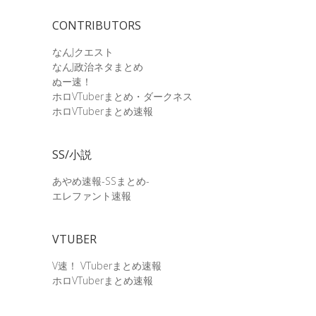
CONTRIBUTORS
なんJクエスト
なんJ政治ネタまとめ
ぬー速！
ホロVTuberまとめ・ダークネス
ホロVTuberまとめ速報
SS/小説
あやめ速報-SSまとめ-
エレファント速報
VTUBER
V速！ VTuberまとめ速報
ホロVTuberまとめ速報