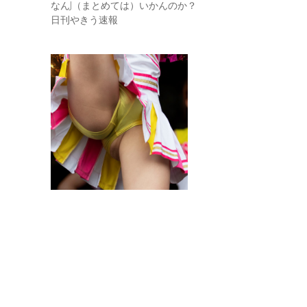
なんJ（まとめては）いかんのか？
日刊やきう速報