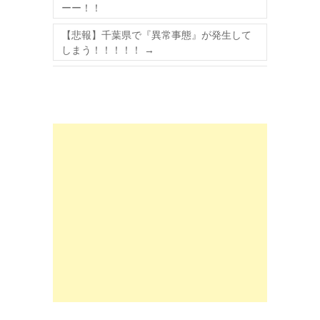
ーー！！
【悲報】千葉県で『異常事態』が発生して
しまう！！！！！
→