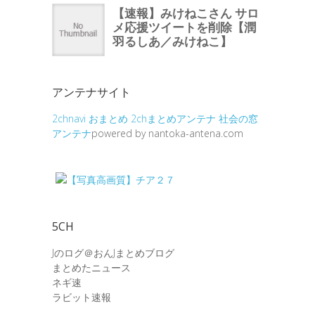
アンテナサイト
2chnavi
おまとめ
2chまとめアンテナ
社会の窓
アンテナ
powered by nantoka-antena.com
5CH
Jのログ＠おんJまとめブログ
まとめたニュース
ネギ速
ラビット速報