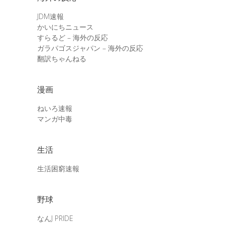
JDM速報
かいにちニュース
すらるど – 海外の反応
ガラパゴスジャパン – 海外の反応
翻訳ちゃんねる
漫画
ねいろ速報
マンガ中毒
生活
生活困窮速報
野球
なんJ PRIDE