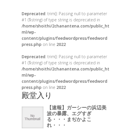
Deprecated
: trim(): Passing null to parameter
#1 ($string) of type string is deprecated in
/home/shoithi/2chanantena.com/public_ht
ml/wp-
content/plugins/feedwordpress/feedword
press.php
on line
2022
Deprecated
: trim(): Passing null to parameter
#1 ($string) of type string is deprecated in
/home/shoithi/2chanantena.com/public_ht
ml/wp-
content/plugins/feedwordpress/feedword
press.php
on line
2022
殿堂入り