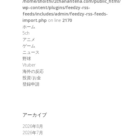
/home/shoithi/2chanantena.com/public_html/
wp-content/plugins/feedzy-rss-
feeds/includes/admin/feedzy-rss-feeds-
import.php
on line
2170
ホーム
5ch
アニメ
ゲーム
ニュース
野球
Vtuber
海外の反応
投資/お金
登録申請
アーカイブ
2026年8月
2026年7月