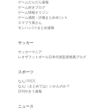
ゲームだらだら速報
ゲーム好きブログ
ゲーム情報オリジン
ゲーム感想・評価まとめ＠2ｃｈ
スマブラ屋さん
モンハン2chまとめ速報
サッカー
サッカーマニア
レオザフットボール日本代表監督推薦ブログ
スポーツ
なんJ PRIDE
なんJ（まとめては）いかんのか？
日刊やきう速報
ニュース