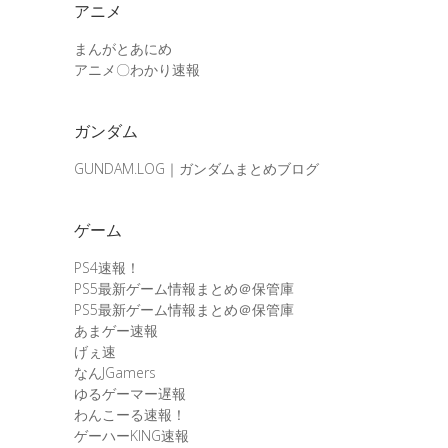
アニメ
まんがとあにめ
アニメ〇わかり速報
ガンダム
GUNDAM.LOG｜ガンダムまとめブログ
ゲーム
PS4速報！
PS5最新ゲーム情報まとめ＠保管庫
PS5最新ゲーム情報まとめ＠保管庫
あまゲー速報
げぇ速
なんJGamers
ゆるゲーマー遅報
わんこーる速報！
ゲーハーKING速報