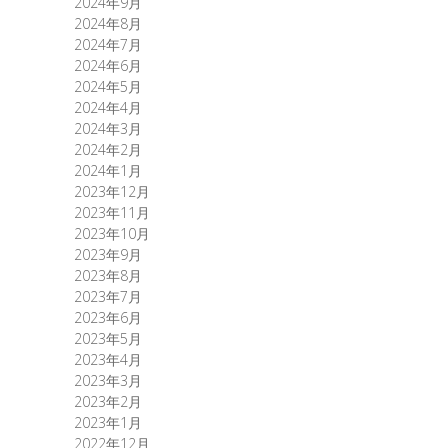
2024年9月
2024年8月
2024年7月
2024年6月
2024年5月
2024年4月
2024年3月
2024年2月
2024年1月
2023年12月
2023年11月
2023年10月
2023年9月
2023年8月
2023年7月
2023年6月
2023年5月
2023年4月
2023年3月
2023年2月
2023年1月
2022年12月