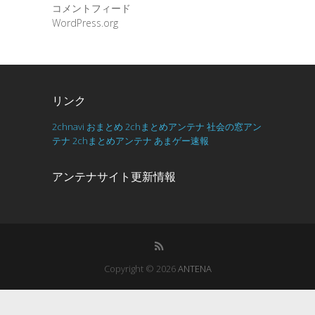
コメントフィード
WordPress.org
リンク
2chnavi
おまとめ
2chまとめアンテナ
社会の窓アン
テナ
2chまとめアンテナ
あまゲー速報
アンテナサイト更新情報
Copyright © 2026
ANTENA