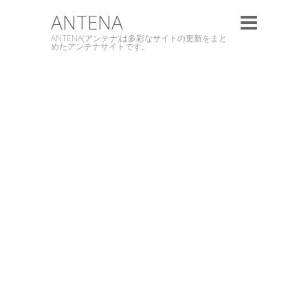
ANTENA
ANTENA(アンテナ)は多彩なサイトの更新をまと
めたアンテナサイトです。