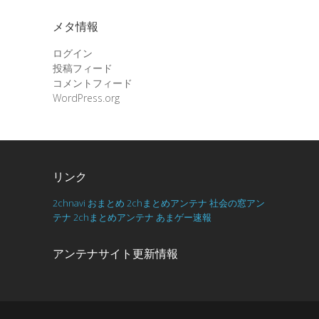
メタ情報
ログイン
投稿フィード
コメントフィード
WordPress.org
リンク
2chnavi
おまとめ
2chまとめアンテナ
社会の窓アン
テナ
2chまとめアンテナ
あまゲー速報
アンテナサイト更新情報