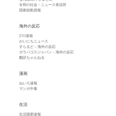
令和の社会・ニュース発信所
国家総動員報
海外の反応
JDM速報
かいにちニュース
すらるど – 海外の反応
ガラパゴスジャパン – 海外の反応
翻訳ちゃんねる
漫画
ねいろ速報
マンガ中毒
生活
生活困窮速報