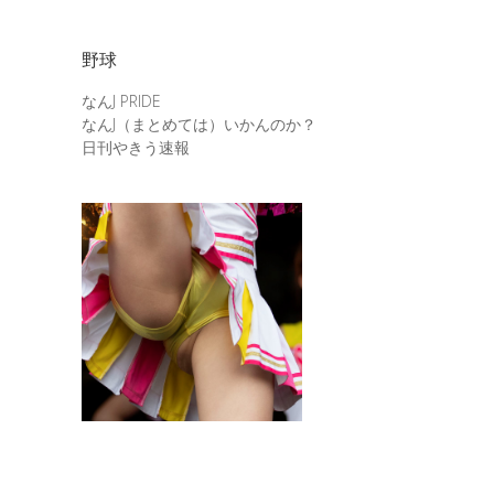
野球
なんJ PRIDE
なんJ（まとめては）いかんのか？
日刊やきう速報