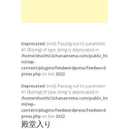
Deprecated
: trim(): Passing null to parameter
#1 ($string) of type string is deprecated in
/home/shoithi/2chanantena.com/public_ht
ml/wp-
content/plugins/feedwordpress/feedword
press.php
on line
2022
Deprecated
: trim(): Passing null to parameter
#1 ($string) of type string is deprecated in
/home/shoithi/2chanantena.com/public_ht
ml/wp-
content/plugins/feedwordpress/feedword
press.php
on line
2022
殿堂入り