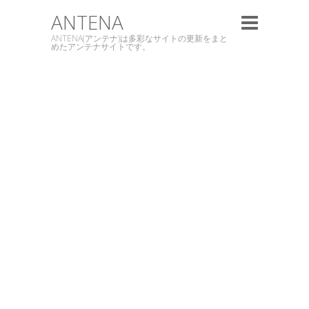
ANTENA
ANTENA(アンテナ)は多彩なサイトの更新をまと
めたアンテナサイトです。