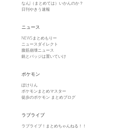
なんJ（まとめては）いかんのか？
日刊やきう速報
ニュース
NEWSまとめもりー
ニュースダイレクト
腹筋崩壊ニュース
銃とバッジは置いていけ
ポケモン
ぽけりん
ポケモンまとめマスター
徒歩のポケモン まとめブログ
ラブライブ
ラブライブ！まとめちゃんねる！！