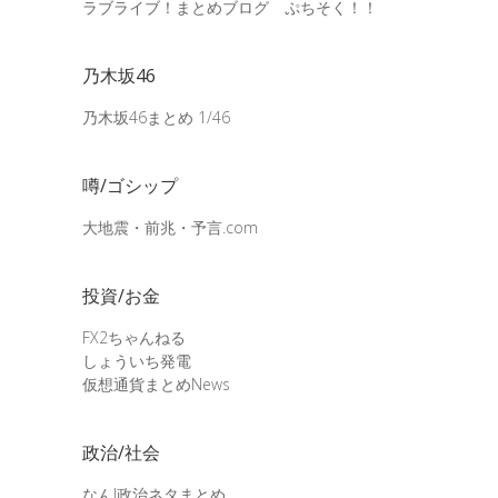
ラブライブ！まとめブログ ぷちそく！！
乃木坂46
乃木坂46まとめ 1/46
噂/ゴシップ
大地震・前兆・予言.com
投資/お金
FX2ちゃんねる
しょういち発電
仮想通貨まとめNews
政治/社会
なんJ政治ネタまとめ