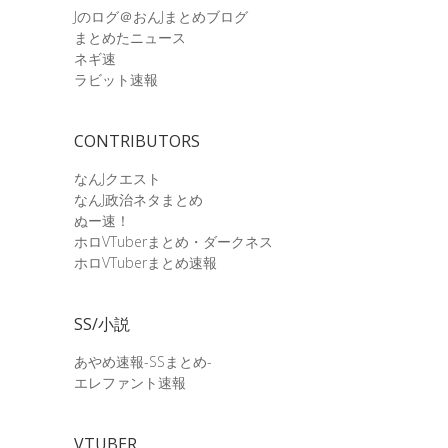
Jのログ＠おんJまとめブログ
まとめたニュース
ネギ速
ラビット速報
CONTRIBUTORS
なんJクエスト
なんJ政治ネタまとめ
ぬー速！
ホロVTuberまとめ・ダークネス
ホロVTuberまとめ速報
SS/小説
あやめ速報-SSまとめ-
エレファント速報
VTUBER