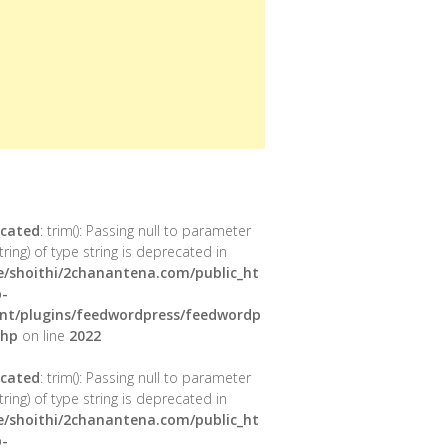
cated
: trim(): Passing null to parameter
tring) of type string is deprecated in
/shoithi/2chanantena.com/public_ht
-
nt/plugins/feedwordpress/feedwordp
php
on line
2022
cated
: trim(): Passing null to parameter
tring) of type string is deprecated in
/shoithi/2chanantena.com/public_ht
-