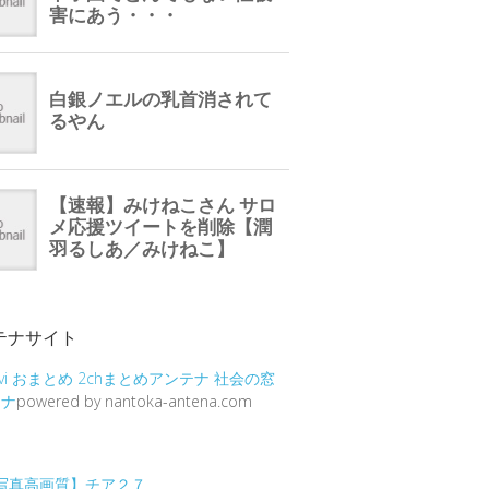
テナサイト
vi
おまとめ
2chまとめアンテナ
社会の窓
テナ
powered by nantoka-antena.com