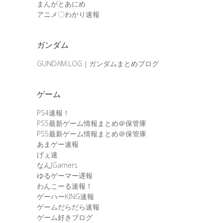
まんがとあにめ
アニメ〇わかり速報
ガンダム
GUNDAM.LOG｜ガンダムまとめブログ
ゲーム
PS4速報！
PS5最新ゲーム情報まとめ＠保管庫
PS5最新ゲーム情報まとめ＠保管庫
あまゲー速報
げぇ速
なんJGamers
ゆるゲーマー遅報
わんこーる速報！
ゲーハーKING速報
ゲームだらだら速報
ゲーム好きブログ