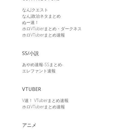
なんJクエスト
なんJ政治ネタまとめ
ぬー速！
ホロVTuberまとめ・ダークネス
ホロVTuberまとめ速報
SS/小説
あやめ速報-SSまとめ-
エレファント速報
VTUBER
V速！ VTuberまとめ速報
ホロVTuberまとめ速報
アニメ