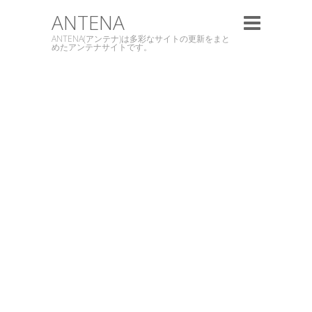
ANTENA
ANTENA(アンテナ)は多彩なサイトの更新をまと
めたアンテナサイトです。