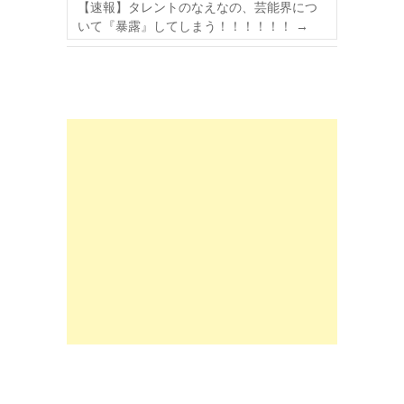
【速報】タレントのなえなの、芸能界につ
いて『暴露』してしまう！！！！！！
→