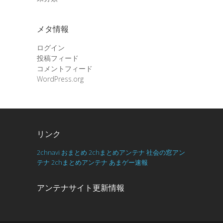
メタ情報
ログイン
投稿フィード
コメントフィード
WordPress.org
リンク
2chnavi
おまとめ
2chまとめアンテナ
社会の窓アン
テナ
2chまとめアンテナ
あまゲー速報
アンテナサイト更新情報