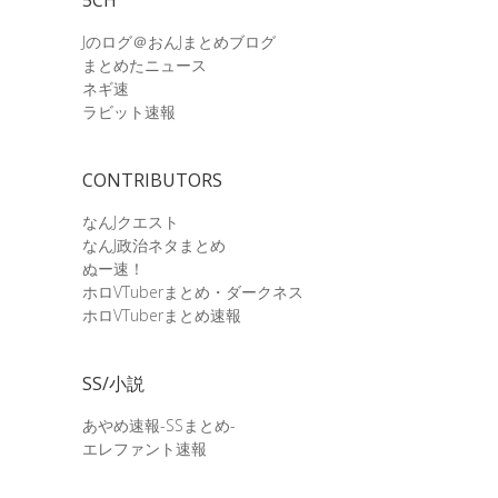
Jのログ＠おんJまとめブログ
まとめたニュース
ネギ速
ラビット速報
CONTRIBUTORS
なんJクエスト
なんJ政治ネタまとめ
ぬー速！
ホロVTuberまとめ・ダークネス
ホロVTuberまとめ速報
SS/小説
あやめ速報-SSまとめ-
エレファント速報