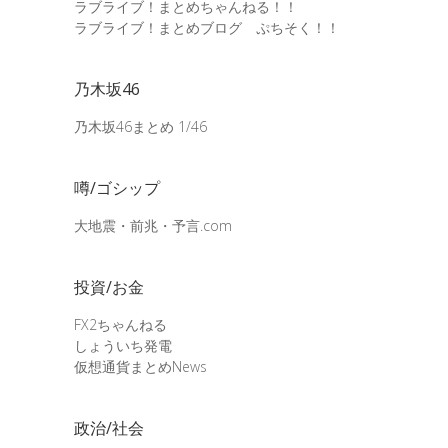
ラブライブ！まとめちゃんねる！！
ラブライブ！まとめブログ ぷちそく！！
乃木坂46
乃木坂46まとめ 1/46
噂/ゴシップ
大地震・前兆・予言.com
投資/お金
FX2ちゃんねる
しょういち発電
仮想通貨まとめNews
政治/社会