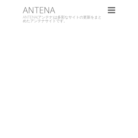
ANTENA
ANTENA(アンテナ)は多彩なサイトの更新をまと
めたアンテナサイトです。