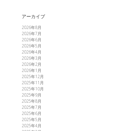
アーカイブ
2026年8月
2026年7月
2026年6月
2026年5月
2026年4月
2026年3月
2026年2月
2026年1月
2025年12月
2025年11月
2025年10月
2025年9月
2025年8月
2025年7月
2025年6月
2025年5月
2025年4月