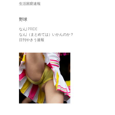
生活困窮速報
野球
なんJ PRIDE
なんJ（まとめては）いかんのか？
日刊やきう速報