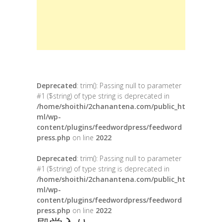
Deprecated
: trim(): Passing null to parameter
#1 ($string) of type string is deprecated in
/home/shoithi/2chanantena.com/public_ht
ml/wp-
content/plugins/feedwordpress/feedword
press.php
on line
2022
Deprecated
: trim(): Passing null to parameter
#1 ($string) of type string is deprecated in
/home/shoithi/2chanantena.com/public_ht
ml/wp-
content/plugins/feedwordpress/feedword
press.php
on line
2022