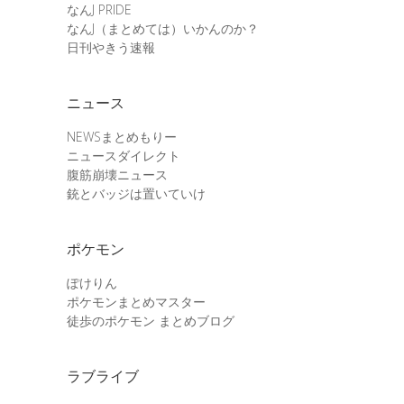
なんJ PRIDE
なんJ（まとめては）いかんのか？
日刊やきう速報
ニュース
NEWSまとめもりー
ニュースダイレクト
腹筋崩壊ニュース
銃とバッジは置いていけ
ポケモン
ぽけりん
ポケモンまとめマスター
徒歩のポケモン まとめブログ
ラブライブ