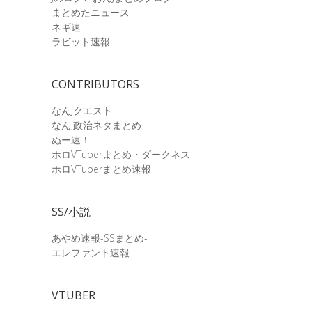
まとめたニュース
ネギ速
ラビット速報
CONTRIBUTORS
なんJクエスト
なんJ政治ネタまとめ
ぬー速！
ホロVTuberまとめ・ダークネス
ホロVTuberまとめ速報
SS/小説
あやめ速報-SSまとめ-
エレファント速報
VTUBER