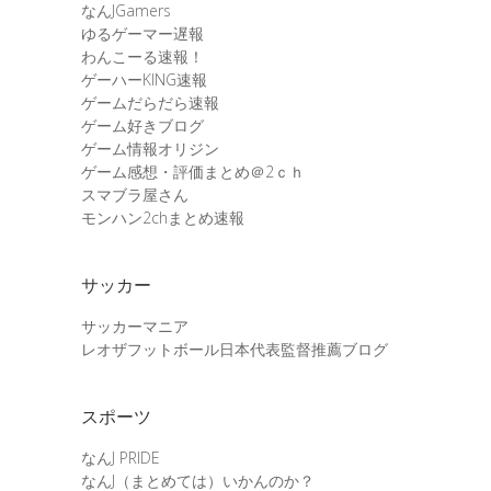
なんJGamers
ゆるゲーマー遅報
わんこーる速報！
ゲーハーKING速報
ゲームだらだら速報
ゲーム好きブログ
ゲーム情報オリジン
ゲーム感想・評価まとめ＠2ｃｈ
スマブラ屋さん
モンハン2chまとめ速報
サッカー
サッカーマニア
レオザフットボール日本代表監督推薦ブログ
スポーツ
なんJ PRIDE
なんJ（まとめては）いかんのか？