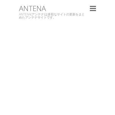
ANTENA
ANTENA(アンテナ)は多彩なサイトの更新をまと
めたアンテナサイトです。