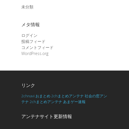
未分類
メタ情報
ログイン
投稿フィード
コメントフィード
WordPress.org
リンク
2chnavi
おまとめ
2chまとめアンテナ
社会の窓アン
テナ
2chまとめアンテナ
あまゲー速報
アンテナサイト更新情報