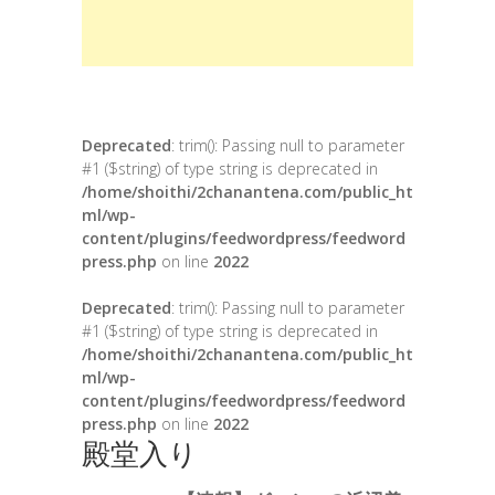
Deprecated
: trim(): Passing null to parameter
#1 ($string) of type string is deprecated in
/home/shoithi/2chanantena.com/public_ht
ml/wp-
content/plugins/feedwordpress/feedword
press.php
on line
2022
Deprecated
: trim(): Passing null to parameter
#1 ($string) of type string is deprecated in
/home/shoithi/2chanantena.com/public_ht
ml/wp-
content/plugins/feedwordpress/feedword
press.php
on line
2022
殿堂入り