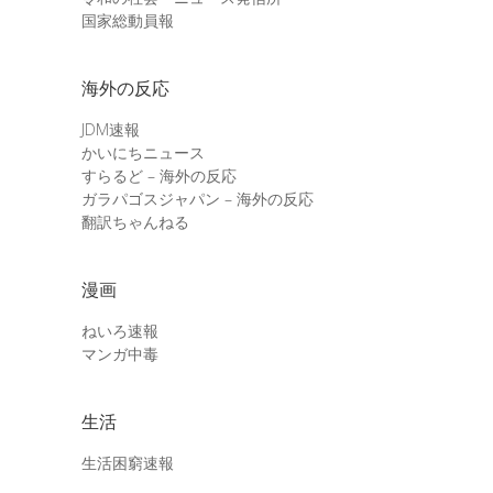
国家総動員報
海外の反応
JDM速報
かいにちニュース
すらるど – 海外の反応
ガラパゴスジャパン – 海外の反応
翻訳ちゃんねる
漫画
ねいろ速報
マンガ中毒
生活
生活困窮速報