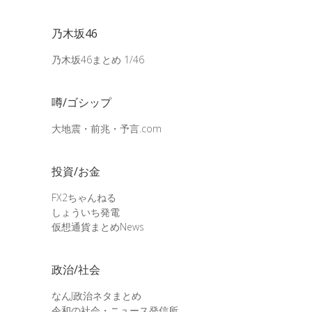
乃木坂46
乃木坂46まとめ 1/46
噂/ゴシップ
大地震・前兆・予言.com
投資/お金
FX2ちゃんねる
しょういち発電
仮想通貨まとめNews
政治/社会
なんJ政治ネタまとめ
令和の社会・ニュース発信所