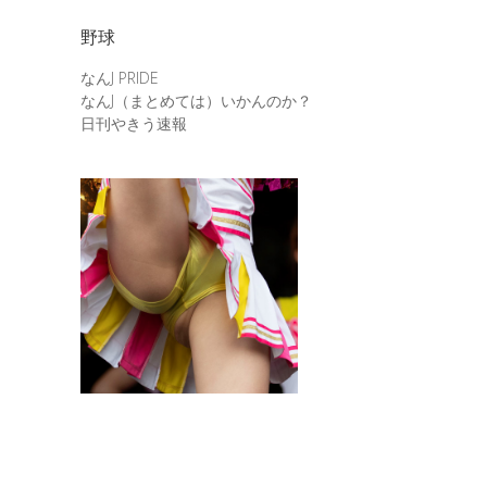
野球
なんJ PRIDE
なんJ（まとめては）いかんのか？
日刊やきう速報