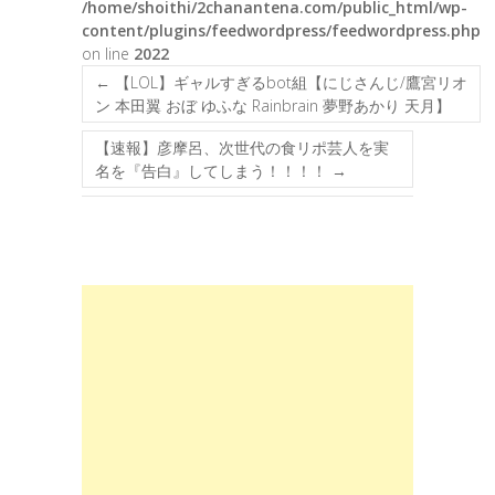
/home/shoithi/2chanantena.com/public_html/wp-
content/plugins/feedwordpress/feedwordpress.php
on line
2022
←
【LOL】ギャルすぎるbot組【にじさんじ/鷹宮リオ
ン 本田翼 おぼ ゆふな Rainbrain 夢野あかり 天月】
【速報】彦摩呂、次世代の食リポ芸人を実
名を『告白』してしまう！！！！
→