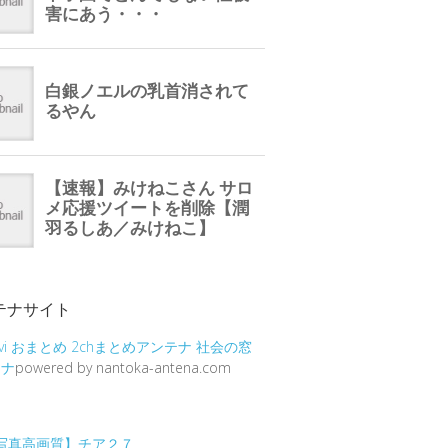
テナサイト
vi
おまとめ
2chまとめアンテナ
社会の窓
テナ
powered by nantoka-antena.com