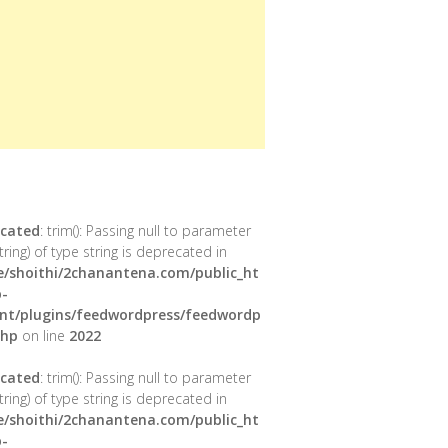
cated
: trim(): Passing null to parameter
tring) of type string is deprecated in
/shoithi/2chanantena.com/public_ht
-
nt/plugins/feedwordpress/feedwordp
php
on line
2022
cated
: trim(): Passing null to parameter
tring) of type string is deprecated in
/shoithi/2chanantena.com/public_ht
-