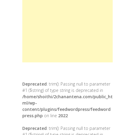
Deprecated
: trim(): Passing null to parameter
#1 ($string) of type string is deprecated in
/home/shoithi/2chanantena.com/public_ht
ml/wp-
content/plugins/feedwordpress/feedword
press.php
on line
2022
Deprecated
: trim(): Passing null to parameter
#1 ($string) of type string is deprecated in