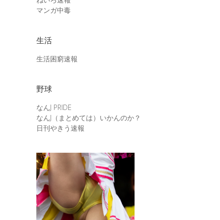
マンガ中毒
生活
生活困窮速報
野球
なんJ PRIDE
なんJ（まとめては）いかんのか？
日刊やきう速報