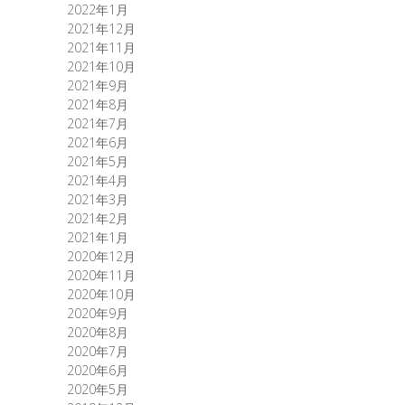
2022年1月
2021年12月
2021年11月
2021年10月
2021年9月
2021年8月
2021年7月
2021年6月
2021年5月
2021年4月
2021年3月
2021年2月
2021年1月
2020年12月
2020年11月
2020年10月
2020年9月
2020年8月
2020年7月
2020年6月
2020年5月