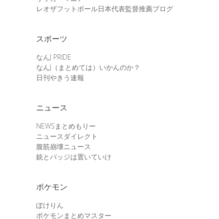
レオザフットボール日本代表監督推薦ブログ
スポーツ
なんJ PRIDE
なんJ（まとめては）いかんのか？
日刊やきう速報
ニュース
NEWSまとめもりー
ニュースダイレクト
腹筋崩壊ニュース
銃とバッジは置いていけ
ポケモン
ぽけりん
ポケモンまとめマスター