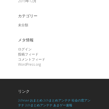
2019年12月
カテゴリー
未分類
メタ情報
ログイン
投稿フィード
コメントフィード
WordPress.org
リンク
2chnavi
おまとめ
2chまとめアンテナ
社会の窓アン
テナ
2chまとめアンテナ
あまゲー速報