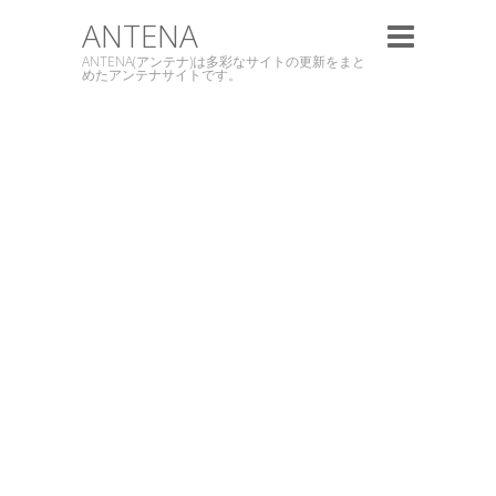
ANTENA
ANTENA(アンテナ)は多彩なサイトの更新をまと
めたアンテナサイトです。