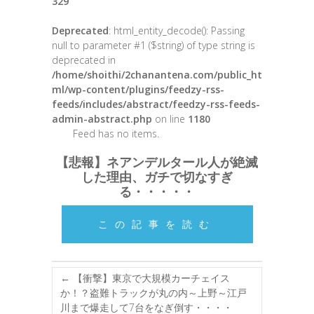
329
Deprecated
: html_entity_decode(): Passing
null to parameter #1 ($string) of type string is
deprecated in
/home/shoithi/2chanantena.com/public_ht
ml/wp-content/plugins/feedzy-rss-
feeds/includes/abstract/feedzy-rss-feeds-
admin-abstract.php
on line
1180
Feed has no items.
【悲報】ネアンデルタール人が絶滅
した理由、ガチで切なすぎ
る・・・・・
この記事を読む
←
【衝撃】東京で大規模カーチェイス
か！？盗難トラックが丸の内～上野～江戸
川まで爆走して7台をなぎ倒す・・・・