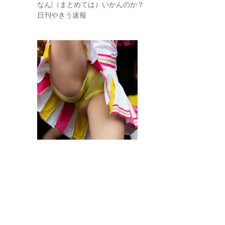
なんJ（まとめては）いかんのか？
日刊やきう速報