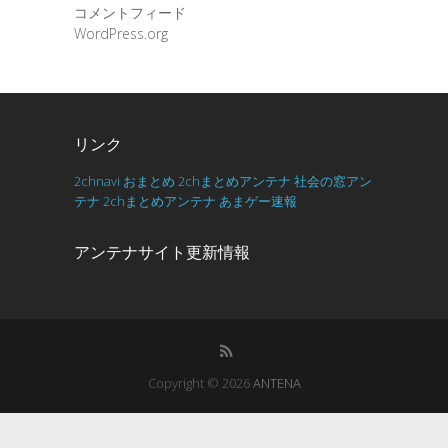
コメントフィード
WordPress.org
リンク
2chnavi
おまとめ
2chまとめアンテナ
社会の窓アン
テナ
2chまとめアンテナ
あまゲー速報
アンテナサイト更新情報
Copyright © 2026
ANTENA