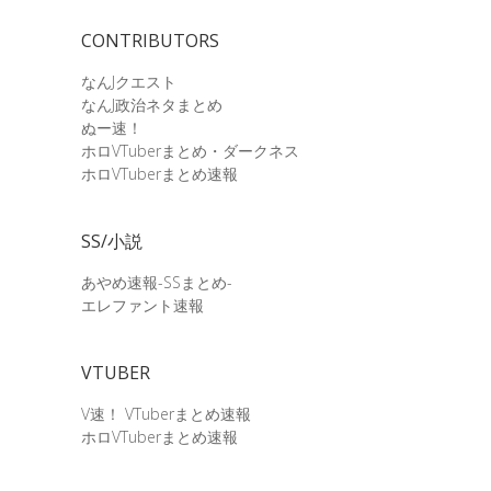
CONTRIBUTORS
なんJクエスト
なんJ政治ネタまとめ
ぬー速！
ホロVTuberまとめ・ダークネス
ホロVTuberまとめ速報
SS/小説
あやめ速報-SSまとめ-
エレファント速報
VTUBER
V速！ VTuberまとめ速報
ホロVTuberまとめ速報