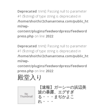
Deprecated
: trim(): Passing null to parameter
#1 ($string) of type string is deprecated in
/home/shoithi/2chanantena.com/public_ht
ml/wp-
content/plugins/feedwordpress/feedword
press.php
on line
2022
Deprecated
: trim(): Passing null to parameter
#1 ($string) of type string is deprecated in
/home/shoithi/2chanantena.com/public_ht
ml/wp-
content/plugins/feedwordpress/feedword
press.php
on line
2022
殿堂入り