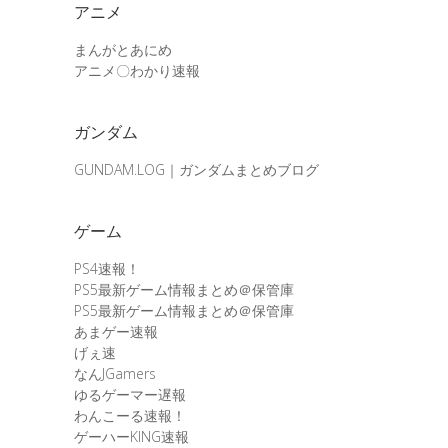
アニメ
まんがとあにめ
アニメ〇わかり速報
ガンダム
GUNDAM.LOG｜ガンダムまとめブログ
ゲーム
PS4速報！
PS5最新ゲーム情報まとめ＠保管庫
PS5最新ゲーム情報まとめ＠保管庫
あまゲー速報
げぇ速
なんJGamers
ゆるゲーマー遅報
わんこーる速報！
ゲーハーKING速報