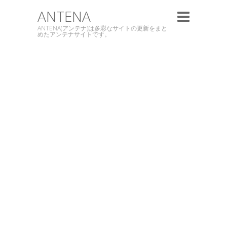
ANTENA
ANTENA(アンテナ)は多彩なサイトの更新をまと
めたアンテナサイトです。