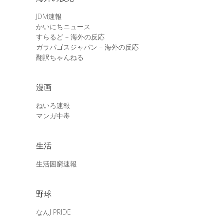
JDM速報
かいにちニュース
すらるど – 海外の反応
ガラパゴスジャパン – 海外の反応
翻訳ちゃんねる
漫画
ねいろ速報
マンガ中毒
生活
生活困窮速報
野球
なんJ PRIDE