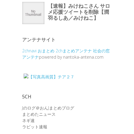
アンテナサイト
2chnavi
おまとめ
2chまとめアンテナ
社会の窓
アンテナ
powered by nantoka-antena.com
5CH
Jのログ＠おんJまとめブログ
まとめたニュース
ネギ速
ラビット速報