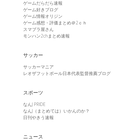
ゲームだらだら速報
ゲーム好きブログ
ゲーム情報オリジン
ゲーム感想・評価まとめ＠2ｃｈ
スマブラ屋さん
モンハン2chまとめ速報
サッカー
サッカーマニア
レオザフットボール日本代表監督推薦ブログ
スポーツ
なんJ PRIDE
なんJ（まとめては）いかんのか？
日刊やきう速報
ニュース