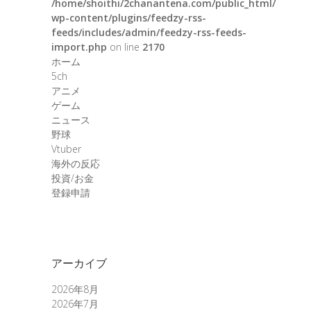
/home/shoithi/2chanantena.com/public_html/
wp-content/plugins/feedzy-rss-
feeds/includes/admin/feedzy-rss-feeds-
import.php
on line
2170
ホーム
5ch
アニメ
ゲーム
ニュース
野球
Vtuber
海外の反応
投資/お金
登録申請
アーカイブ
2026年8月
2026年7月