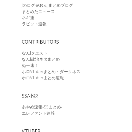
Jのログ＠おんJまとめブログ
まとめたニュース
ネギ速
ラビット速報
CONTRIBUTORS
なんJクエスト
なんJ政治ネタまとめ
ぬー速！
ホロVTuberまとめ・ダークネス
ホロVTuberまとめ速報
SS/小説
あやめ速報-SSまとめ-
エレファント速報
VTUBER