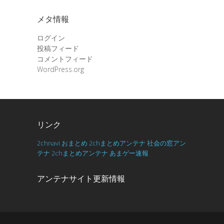
メタ情報
ログイン
投稿フィード
コメントフィード
WordPress.org
リンク
2chnavi
おまとめ
2chまとめアンテナ
社会の窓アン
テナ
2chまとめアンテナ
あまゲー速報
アンテナサイト更新情報