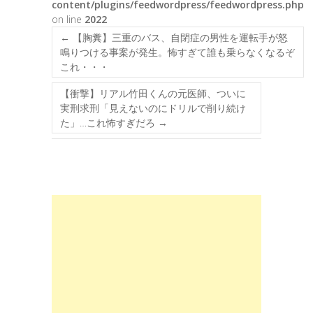
content/plugins/feedwordpress/feedwordpress.php
on line
2022
←
【胸糞】三重のバス、自閉症の男性を運転手が怒
鳴りつける事案が発生。怖すぎて誰も乗らなくなるぞ
これ・・・
【衝撃】リアル竹田くんの元医師、ついに
実刑求刑「見えないのにドリルで削り続け
た」…これ怖すぎだろ
→