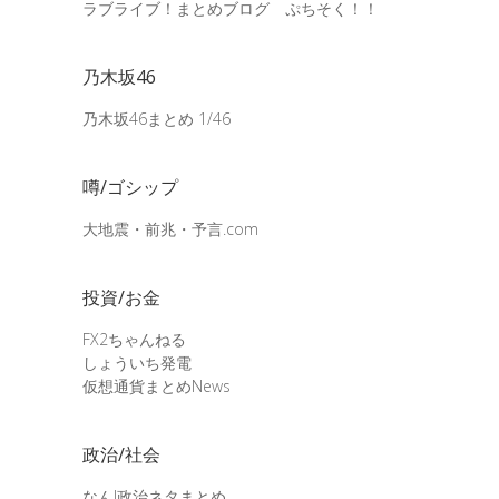
ラブライブ！まとめブログ ぷちそく！！
乃木坂46
乃木坂46まとめ 1/46
噂/ゴシップ
大地震・前兆・予言.com
投資/お金
FX2ちゃんねる
しょういち発電
仮想通貨まとめNews
政治/社会
なんJ政治ネタまとめ