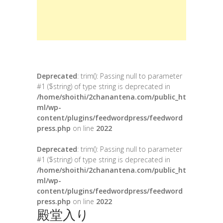
Deprecated
: trim(): Passing null to parameter
#1 ($string) of type string is deprecated in
/home/shoithi/2chanantena.com/public_ht
ml/wp-
content/plugins/feedwordpress/feedword
press.php
on line
2022
Deprecated
: trim(): Passing null to parameter
#1 ($string) of type string is deprecated in
/home/shoithi/2chanantena.com/public_ht
ml/wp-
content/plugins/feedwordpress/feedword
press.php
on line
2022
殿堂入り