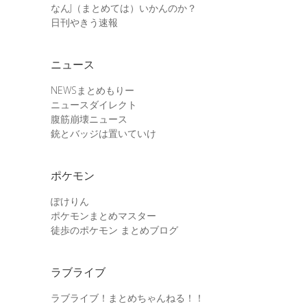
なんJ（まとめては）いかんのか？
日刊やきう速報
ニュース
NEWSまとめもりー
ニュースダイレクト
腹筋崩壊ニュース
銃とバッジは置いていけ
ポケモン
ぽけりん
ポケモンまとめマスター
徒歩のポケモン まとめブログ
ラブライブ
ラブライブ！まとめちゃんねる！！