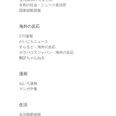
令和の社会・ニュース発信所
国家総動員報
海外の反応
JDM速報
かいにちニュース
すらるど – 海外の反応
ガラパゴスジャパン – 海外の反応
翻訳ちゃんねる
漫画
ねいろ速報
マンガ中毒
生活
生活困窮速報