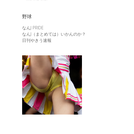
野球
なんJ PRIDE
なんJ（まとめては）いかんのか？
日刊やきう速報