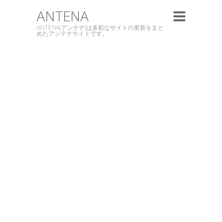
ANTENA
ANTENA(アンテナ)は多彩なサイトの更新をまと
めたアンテナサイトです。