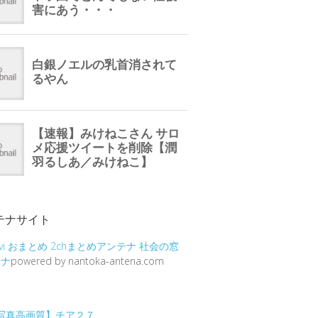
テナサイト
vi
おまとめ
2chまとめアンテナ
社会の窓
テナ
powered by nantoka-antena.com