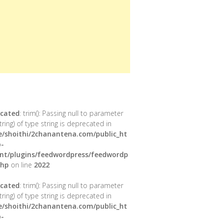
cated
: trim(): Passing null to parameter
tring) of type string is deprecated in
/shoithi/2chanantena.com/public_ht
-
nt/plugins/feedwordpress/feedwordp
php
on line
2022
cated
: trim(): Passing null to parameter
tring) of type string is deprecated in
/shoithi/2chanantena.com/public_ht
-