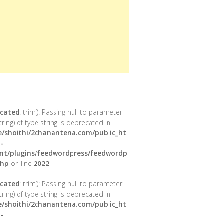
cated
: trim(): Passing null to parameter
tring) of type string is deprecated in
/shoithi/2chanantena.com/public_ht
-
nt/plugins/feedwordpress/feedwordp
php
on line
2022
cated
: trim(): Passing null to parameter
tring) of type string is deprecated in
/shoithi/2chanantena.com/public_ht
-