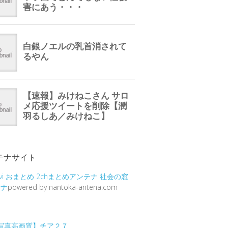
テナサイト
vi
おまとめ
2chまとめアンテナ
社会の窓
テナ
powered by nantoka-antena.com