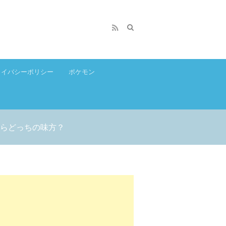
ライバシーポリシー
ポケモン
らどっちの味方？