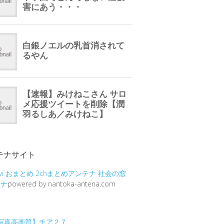
テナサイト
vi
おまとめ
2chまとめアンテナ
社会の窓
テナ
powered by nantoka-antena.com