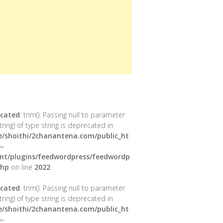
cated
: trim(): Passing null to parameter
tring) of type string is deprecated in
/shoithi/2chanantena.com/public_ht
-
nt/plugins/feedwordpress/feedwordp
php
on line
2022
cated
: trim(): Passing null to parameter
tring) of type string is deprecated in
/shoithi/2chanantena.com/public_ht
-