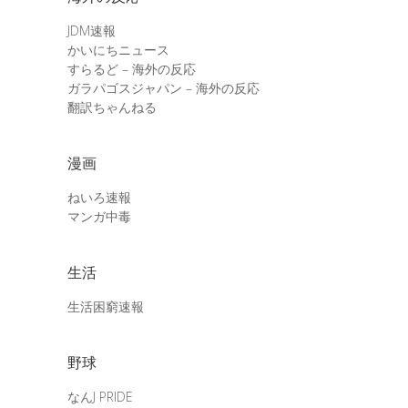
JDM速報
かいにちニュース
すらるど – 海外の反応
ガラパゴスジャパン – 海外の反応
翻訳ちゃんねる
漫画
ねいろ速報
マンガ中毒
生活
生活困窮速報
野球
なんJ PRIDE