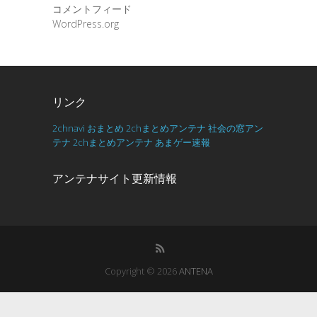
コメントフィード
WordPress.org
リンク
2chnavi
おまとめ
2chまとめアンテナ
社会の窓アン
テナ
2chまとめアンテナ
あまゲー速報
アンテナサイト更新情報
Copyright © 2026
ANTENA