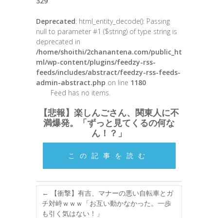
329
Deprecated
: html_entity_decode(): Passing
null to parameter #1 ($string) of type string is
deprecated in
/home/shoithi/2chanantena.com/public_ht
ml/wp-content/plugins/feedzy-rss-
feeds/includes/abstract/feedzy-rss-feeds-
admin-abstract.php
on line
1180
Feed has no items.
【悲報】楽しんごさん、関東人に不
満爆発。「ずっと見てくるの何な
ん！？」
この記事を読む
←
【衝撃】有吉、マナーの悪い自転車とガ
チ対峙ｗｗｗ「お互い動かなかった。一歩
も引く気はない！」