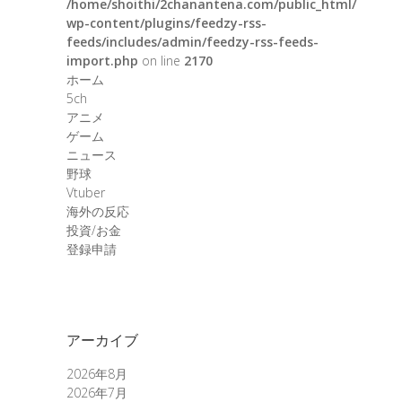
/home/shoithi/2chanantena.com/public_html/
wp-content/plugins/feedzy-rss-
feeds/includes/admin/feedzy-rss-feeds-
import.php
on line
2170
ホーム
5ch
アニメ
ゲーム
ニュース
野球
Vtuber
海外の反応
投資/お金
登録申請
アーカイブ
2026年8月
2026年7月