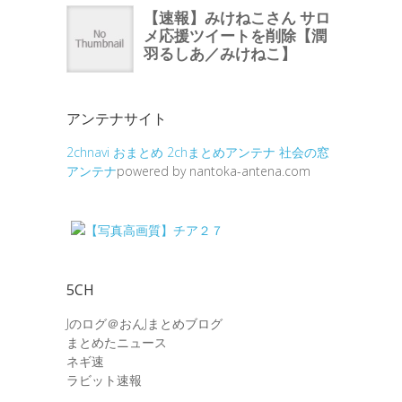
アンテナサイト
2chnavi
おまとめ
2chまとめアンテナ
社会の窓
アンテナ
powered by nantoka-antena.com
5CH
Jのログ＠おんJまとめブログ
まとめたニュース
ネギ速
ラビット速報