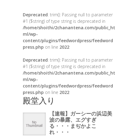
Deprecated
: trim(): Passing null to parameter
#1 ($string) of type string is deprecated in
/home/shoithi/2chanantena.com/public_ht
ml/wp-
content/plugins/feedwordpress/feedword
press.php
on line
2022
Deprecated
: trim(): Passing null to parameter
#1 ($string) of type string is deprecated in
/home/shoithi/2chanantena.com/public_ht
ml/wp-
content/plugins/feedwordpress/feedword
press.php
on line
2022
殿堂入り