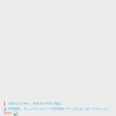
大変だけど幸せ。等身大の子育て物語。
本田望結、久しぶりにセクシー巨乳投稿！やっぱりおっぱいでかかった！
NEW!