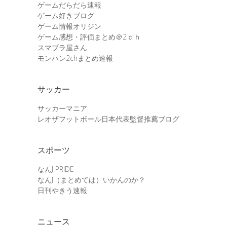
ゲームだらだら速報
ゲーム好きブログ
ゲーム情報オリジン
ゲーム感想・評価まとめ＠2ｃｈ
スマブラ屋さん
モンハン2chまとめ速報
サッカー
サッカーマニア
レオザフットボール日本代表監督推薦ブログ
スポーツ
なんJ PRIDE
なんJ（まとめては）いかんのか？
日刊やきう速報
ニュース