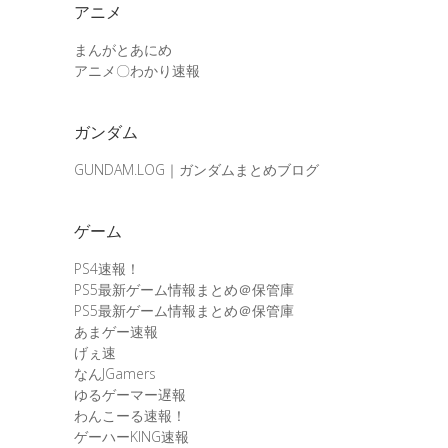
アニメ
まんがとあにめ
アニメ〇わかり速報
ガンダム
GUNDAM.LOG｜ガンダムまとめブログ
ゲーム
PS4速報！
PS5最新ゲーム情報まとめ＠保管庫
PS5最新ゲーム情報まとめ＠保管庫
あまゲー速報
げぇ速
なんJGamers
ゆるゲーマー遅報
わんこーる速報！
ゲーハーKING速報