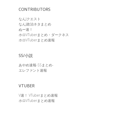
CONTRIBUTORS
なんJクエスト
なんJ政治ネタまとめ
ぬー速！
ホロVTuberまとめ・ダークネス
ホロVTuberまとめ速報
SS/小説
あやめ速報-SSまとめ-
エレファント速報
VTUBER
V速！ VTuberまとめ速報
ホロVTuberまとめ速報