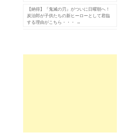
【納得】『鬼滅の刃』がついに日曜朝へ！
炭治郎が子供たちの新ヒーローとして君臨
する理由がこちら・・・
→