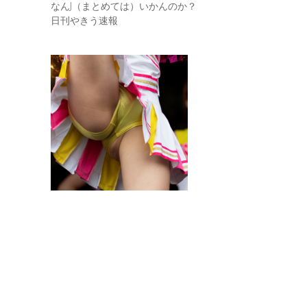
なんJ（まとめては）いかんのか？
日刊やきう速報