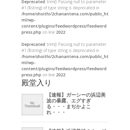
Deprecated
: trim(): Passing null to parameter
#1 ($string) of type string is deprecated in
/home/shoithi/2chanantena.com/public_ht
ml/wp-
content/plugins/feedwordpress/feedword
press.php
on line
2022
Deprecated
: trim(): Passing null to parameter
#1 ($string) of type string is deprecated in
/home/shoithi/2chanantena.com/public_ht
ml/wp-
content/plugins/feedwordpress/feedword
press.php
on line
2022
殿堂入り