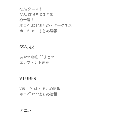
なんJクエスト
なんJ政治ネタまとめ
ぬー速！
ホロVTuberまとめ・ダークネス
ホロVTuberまとめ速報
SS/小説
あやめ速報-SSまとめ-
エレファント速報
VTUBER
V速！ VTuberまとめ速報
ホロVTuberまとめ速報
アニメ