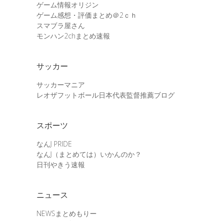
ゲーム情報オリジン
ゲーム感想・評価まとめ＠2ｃｈ
スマブラ屋さん
モンハン2chまとめ速報
サッカー
サッカーマニア
レオザフットボール日本代表監督推薦ブログ
スポーツ
なんJ PRIDE
なんJ（まとめては）いかんのか？
日刊やきう速報
ニュース
NEWSまとめもりー