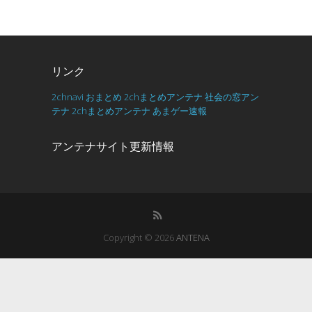
リンク
2chnavi
おまとめ
2chまとめアンテナ
社会の窓アン
テナ
2chまとめアンテナ
あまゲー速報
アンテナサイト更新情報
Copyright © 2026
ANTENA