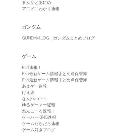
まんがとあにめ
アニメ〇わかり速報
ガンダム
GUNDAM.LOG｜ガンダムまとめブログ
ゲーム
PS4速報！
PS5最新ゲーム情報まとめ＠保管庫
PS5最新ゲーム情報まとめ＠保管庫
あまゲー速報
げぇ速
なんJGamers
ゆるゲーマー遅報
わんこーる速報！
ゲーハーKING速報
ゲームだらだら速報
ゲーム好きブログ