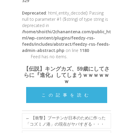
329
Deprecated
: html_entity_decode(): Passing
null to parameter #1 ($string) of type string is
deprecated in
/home/shoithi/2chanantena.com/public_ht
ml/wp-content/plugins/feedzy-rss-
feeds/includes/abstract/feedzy-rss-feeds-
admin-abstract.php
on line
1180
Feed has no items.
【伝説】キングカズ、59歳にしてさ
らに『進化』してしまうｗｗｗｗｗ
ｗ
この記事を読む
←
【衝撃】プーチンが日本のために作った
「コズミノ港」の現在がヤバすぎる・・・