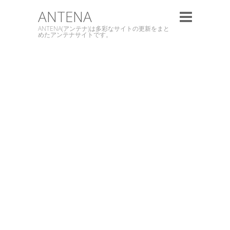
ANTENA
ANTENA(アンテナ)は多彩なサイトの更新をまと
めたアンテナサイトです。