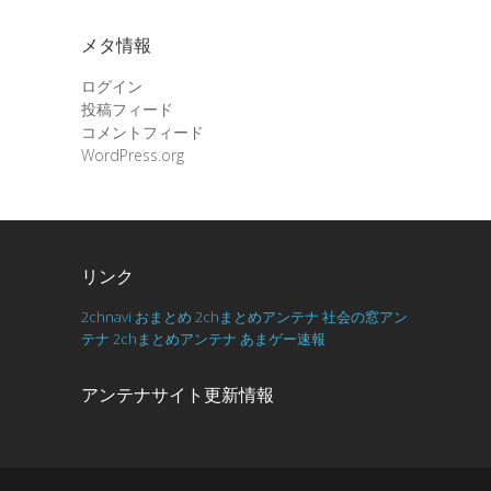
メタ情報
ログイン
投稿フィード
コメントフィード
WordPress.org
リンク
2chnavi
おまとめ
2chまとめアンテナ
社会の窓アン
テナ
2chまとめアンテナ
あまゲー速報
アンテナサイト更新情報