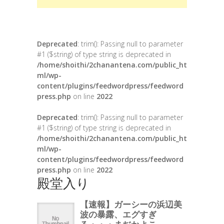
Deprecated
: trim(): Passing null to parameter
#1 ($string) of type string is deprecated in
/home/shoithi/2chanantena.com/public_ht
ml/wp-
content/plugins/feedwordpress/feedword
press.php
on line
2022
Deprecated
: trim(): Passing null to parameter
#1 ($string) of type string is deprecated in
/home/shoithi/2chanantena.com/public_ht
ml/wp-
content/plugins/feedwordpress/feedword
press.php
on line
2022
殿堂入り