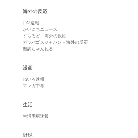
海外の反応
JDM速報
かいにちニュース
すらるど – 海外の反応
ガラパゴスジャパン – 海外の反応
翻訳ちゃんねる
漫画
ねいろ速報
マンガ中毒
生活
生活困窮速報
野球