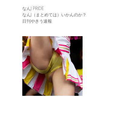
なんJ PRIDE
なんJ（まとめては）いかんのか？
日刊やきう速報