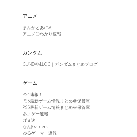
アニメ
まんがとあにめ
アニメ〇わかり速報
ガンダム
GUNDAM.LOG｜ガンダムまとめブログ
ゲーム
PS4速報！
PS5最新ゲーム情報まとめ＠保管庫
PS5最新ゲーム情報まとめ＠保管庫
あまゲー速報
げぇ速
なんJGamers
ゆるゲーマー遅報