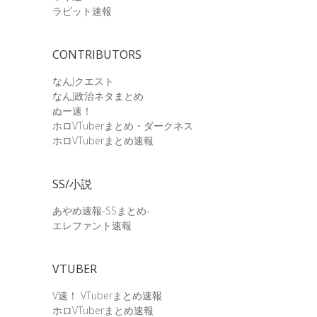
ラビット速報
CONTRIBUTORS
なんJクエスト
なんJ政治ネタまとめ
ぬー速！
ホロVTuberまとめ・ダークネス
ホロVTuberまとめ速報
SS/小説
あやめ速報-SSまとめ-
エレファント速報
VTUBER
V速！ VTuberまとめ速報
ホロVTuberまとめ速報