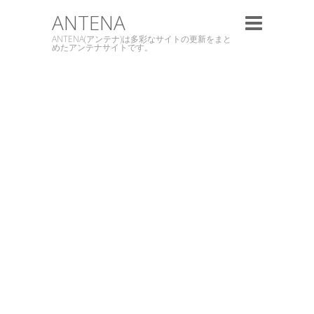
ANTENA
ANTENA(アンテナ)は多彩なサイトの更新をまと
めたアンテナサイトです。