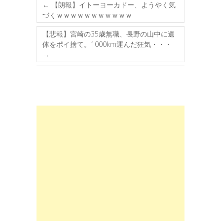
←
【朗報】イトーヨーカドー、ようやく気
づくｗｗｗｗｗｗｗｗｗｗｗ
【悲報】宮崎の35歳無職、長野の山中に遺
体をポイ捨て。1000km運んだ狂気・・・
→