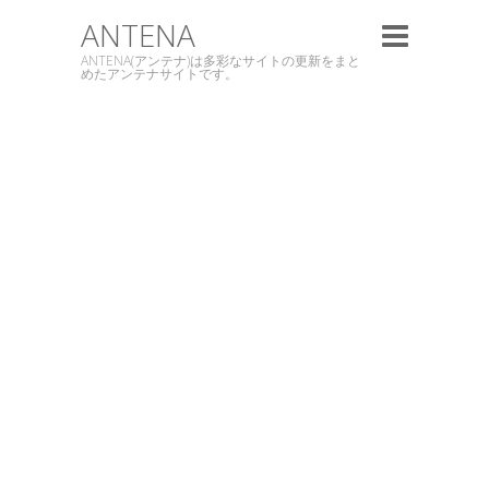
ANTENA
ANTENA(アンテナ)は多彩なサイトの更新をまと
めたアンテナサイトです。