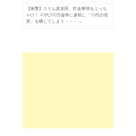
【衝撃】スリム真栄田、貯金事情をぶっち
ゃけ！ 40代300万論争に参戦し「50代の現
実」を晒してしまう・・・
→