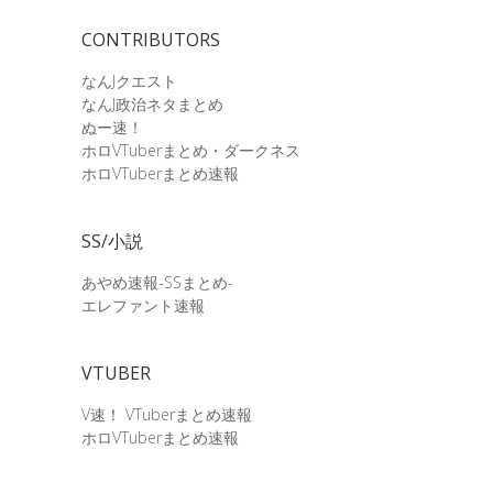
CONTRIBUTORS
なんJクエスト
なんJ政治ネタまとめ
ぬー速！
ホロVTuberまとめ・ダークネス
ホロVTuberまとめ速報
SS/小説
あやめ速報-SSまとめ-
エレファント速報
VTUBER
V速！ VTuberまとめ速報
ホロVTuberまとめ速報