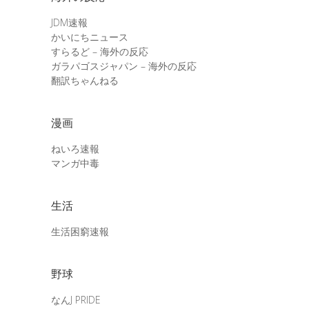
JDM速報
かいにちニュース
すらるど – 海外の反応
ガラパゴスジャパン – 海外の反応
翻訳ちゃんねる
漫画
ねいろ速報
マンガ中毒
生活
生活困窮速報
野球
なんJ PRIDE