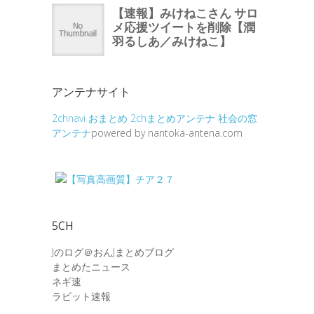
アンテナサイト
2chnavi
おまとめ
2chまとめアンテナ
社会の窓
アンテナ
powered by nantoka-antena.com
5CH
Jのログ＠おんJまとめブログ
まとめたニュース
ネギ速
ラビット速報