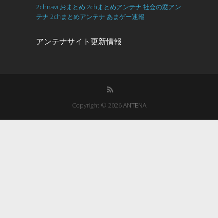
2chnavi
おまとめ
2chまとめアンテナ
社会の窓アン
テナ
2chまとめアンテナ
あまゲー速報
アンテナサイト更新情報
Copyright © 2026
ANTENA