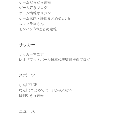
ゲームだらだら速報
ゲーム好きブログ
ゲーム情報オリジン
ゲーム感想・評価まとめ＠2ｃｈ
スマブラ屋さん
モンハン2chまとめ速報
サッカー
サッカーマニア
レオザフットボール日本代表監督推薦ブログ
スポーツ
なんJ PRIDE
なんJ（まとめては）いかんのか？
日刊やきう速報
ニュース