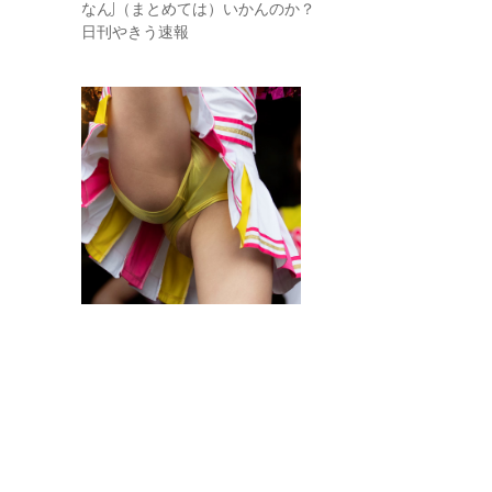
なんJ（まとめては）いかんのか？
日刊やきう速報