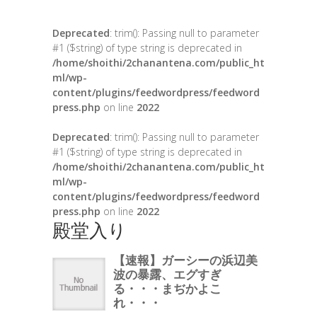
Deprecated
: trim(): Passing null to parameter
#1 ($string) of type string is deprecated in
/home/shoithi/2chanantena.com/public_ht
ml/wp-
content/plugins/feedwordpress/feedword
press.php
on line
2022
Deprecated
: trim(): Passing null to parameter
#1 ($string) of type string is deprecated in
/home/shoithi/2chanantena.com/public_ht
ml/wp-
content/plugins/feedwordpress/feedword
press.php
on line
2022
殿堂入り