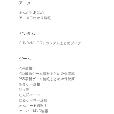
アニメ
まんがとあにめ
アニメ〇わかり速報
ガンダム
GUNDAM.LOG｜ガンダムまとめブログ
ゲーム
PS4速報！
PS5最新ゲーム情報まとめ＠保管庫
PS5最新ゲーム情報まとめ＠保管庫
あまゲー速報
げぇ速
なんJGamers
ゆるゲーマー遅報
わんこーる速報！
ゲーハーKING速報