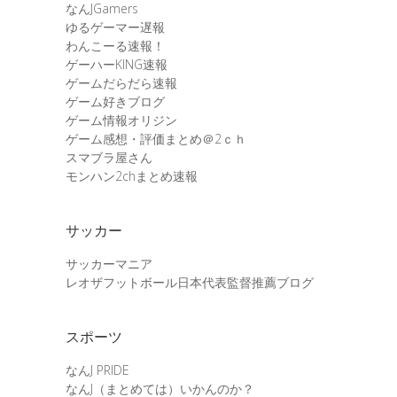
なんJGamers
ゆるゲーマー遅報
わんこーる速報！
ゲーハーKING速報
ゲームだらだら速報
ゲーム好きブログ
ゲーム情報オリジン
ゲーム感想・評価まとめ＠2ｃｈ
スマブラ屋さん
モンハン2chまとめ速報
サッカー
サッカーマニア
レオザフットボール日本代表監督推薦ブログ
スポーツ
なんJ PRIDE
なんJ（まとめては）いかんのか？