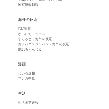
国家総動員報
海外の反応
JDM速報
かいにちニュース
すらるど – 海外の反応
ガラパゴスジャパン – 海外の反応
翻訳ちゃんねる
漫画
ねいろ速報
マンガ中毒
生活
生活困窮速報