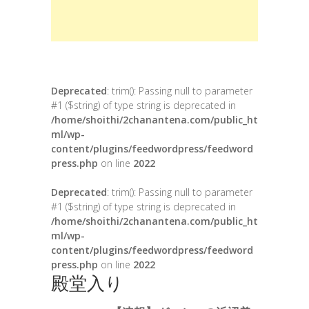
Deprecated
: trim(): Passing null to parameter
#1 ($string) of type string is deprecated in
/home/shoithi/2chanantena.com/public_ht
ml/wp-
content/plugins/feedwordpress/feedword
press.php
on line
2022
Deprecated
: trim(): Passing null to parameter
#1 ($string) of type string is deprecated in
/home/shoithi/2chanantena.com/public_ht
ml/wp-
content/plugins/feedwordpress/feedword
press.php
on line
2022
殿堂入り