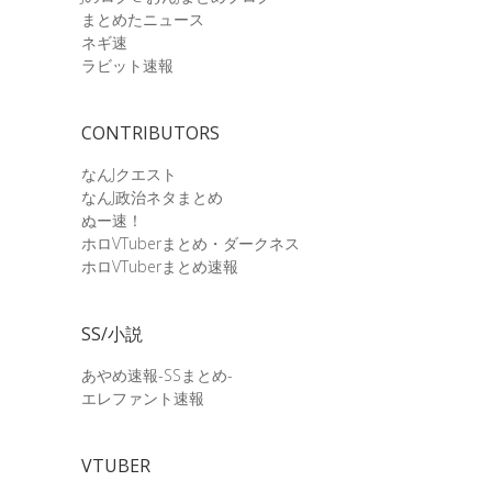
まとめたニュース
ネギ速
ラビット速報
CONTRIBUTORS
なんJクエスト
なんJ政治ネタまとめ
ぬー速！
ホロVTuberまとめ・ダークネス
ホロVTuberまとめ速報
SS/小説
あやめ速報-SSまとめ-
エレファント速報
VTUBER