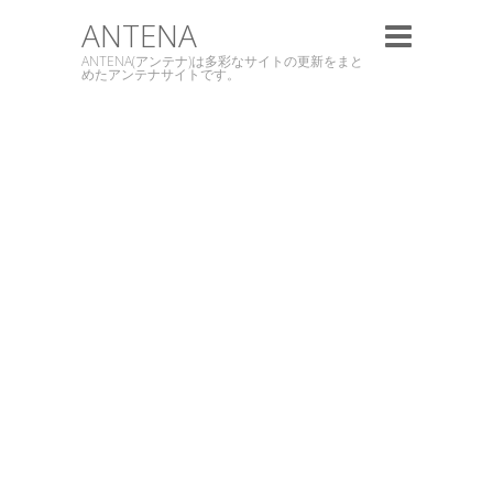
ANTENA
ANTENA(アンテナ)は多彩なサイトの更新をまと
めたアンテナサイトです。