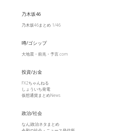
乃木坂46
乃木坂46まとめ 1/46
噂/ゴシップ
大地震・前兆・予言.com
投資/お金
FX2ちゃんねる
しょういち発電
仮想通貨まとめNews
政治/社会
なんJ政治ネタまとめ
令和の社会・ニュース発信所