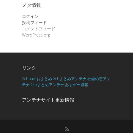
メタ情報
ログイン
投稿フィード
コメントフィード
WordPress.org
リンク
2chnavi
おまとめ
2chまとめアンテナ
社会の窓アン
テナ
2chまとめアンテナ
あまゲー速報
アンテナサイト更新情報