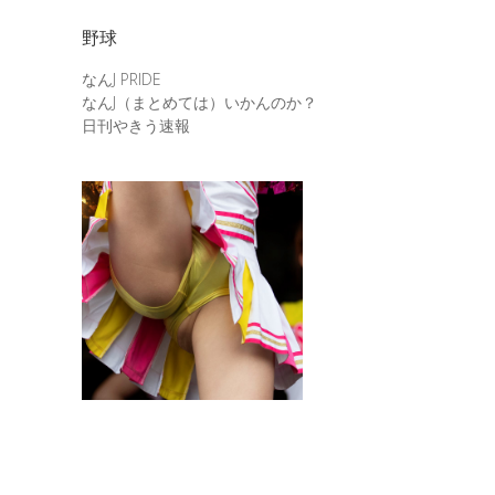
野球
なんJ PRIDE
なんJ（まとめては）いかんのか？
日刊やきう速報