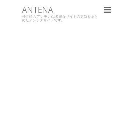
ANTENA
ANTENA(アンテナ)は多彩なサイトの更新をまと
めたアンテナサイトです。