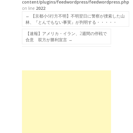
content/plugins/feedwordpress/feedwordpress.php
on line
2022
←
【京都小6行方不明】不明翌日に警察が捜索した山
林、『とんでもない事実』が判明する・・・・・
【速報】アメリカ・イラン、2週間の停戦で
合意 双方が勝利宣言
→