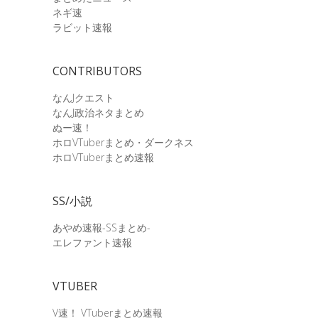
ネギ速
ラビット速報
CONTRIBUTORS
なんJクエスト
なんJ政治ネタまとめ
ぬー速！
ホロVTuberまとめ・ダークネス
ホロVTuberまとめ速報
SS/小説
あやめ速報-SSまとめ-
エレファント速報
VTUBER
V速！ VTuberまとめ速報