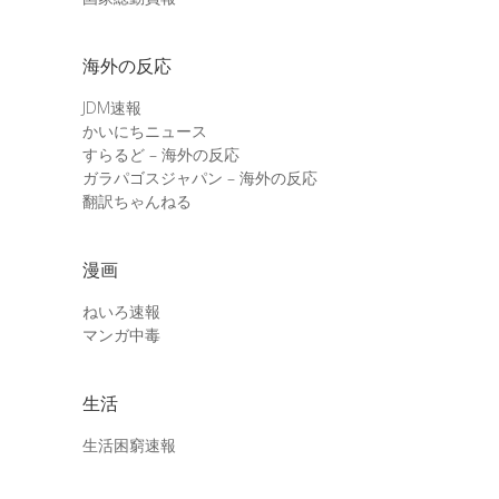
海外の反応
JDM速報
かいにちニュース
すらるど – 海外の反応
ガラパゴスジャパン – 海外の反応
翻訳ちゃんねる
漫画
ねいろ速報
マンガ中毒
生活
生活困窮速報