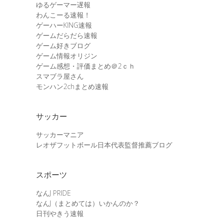
ゆるゲーマー遅報
わんこーる速報！
ゲーハーKING速報
ゲームだらだら速報
ゲーム好きブログ
ゲーム情報オリジン
ゲーム感想・評価まとめ＠2ｃｈ
スマブラ屋さん
モンハン2chまとめ速報
サッカー
サッカーマニア
レオザフットボール日本代表監督推薦ブログ
スポーツ
なんJ PRIDE
なんJ（まとめては）いかんのか？
日刊やきう速報