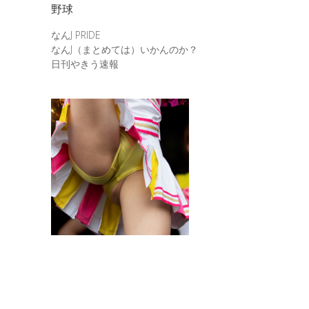
野球
なんJ PRIDE
なんJ（まとめては）いかんのか？
日刊やきう速報