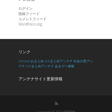
ログイン
投稿フィード
コメントフィード
WordPress.org
リンク
2chnavi
おまとめ
2chまとめアンテナ
社会の窓アン
テナ
2chまとめアンテナ
あまゲー速報
アンテナサイト更新情報
Copyright © 2026
ANTENA