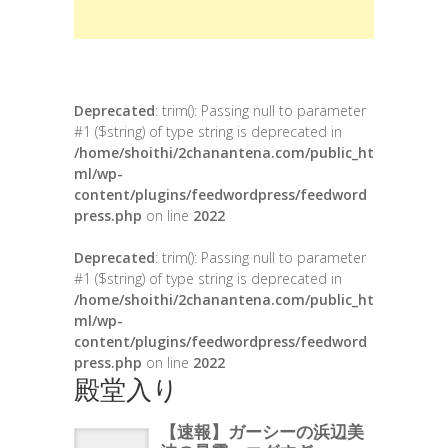
Deprecated
: trim(): Passing null to parameter
#1 ($string) of type string is deprecated in
/home/shoithi/2chanantena.com/public_ht
ml/wp-
content/plugins/feedwordpress/feedword
press.php
on line
2022
Deprecated
: trim(): Passing null to parameter
#1 ($string) of type string is deprecated in
/home/shoithi/2chanantena.com/public_ht
ml/wp-
content/plugins/feedwordpress/feedword
press.php
on line
2022
殿堂入り