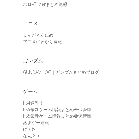
ホロVTuberまとめ速報
アニメ
まんがとあにめ
アニメ〇わかり速報
ガンダム
GUNDAM.LOG｜ガンダムまとめブログ
ゲーム
PS4速報！
PS5最新ゲーム情報まとめ＠保管庫
PS5最新ゲーム情報まとめ＠保管庫
あまゲー速報
げぇ速
なんJGamers