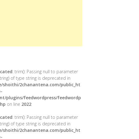
cated
: trim(): Passing null to parameter
tring) of type string is deprecated in
/shoithi/2chanantena.com/public_ht
-
nt/plugins/feedwordpress/feedwordp
php
on line
2022
cated
: trim(): Passing null to parameter
tring) of type string is deprecated in
/shoithi/2chanantena.com/public_ht
-