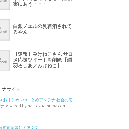
テナサイト
vi
おまとめ
2chまとめアンテナ
社会の窓
テナ
powered by nantoka-antena.com