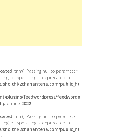
cated
: trim(): Passing null to parameter
tring) of type string is deprecated in
/shoithi/2chanantena.com/public_ht
-
nt/plugins/feedwordpress/feedwordp
php
on line
2022
cated
: trim(): Passing null to parameter
tring) of type string is deprecated in
/shoithi/2chanantena.com/public_ht
-