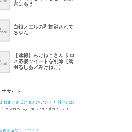
テナサイト
vi
おまとめ
2chまとめアンテナ
社会の窓
テナ
powered by nantoka-antena.com