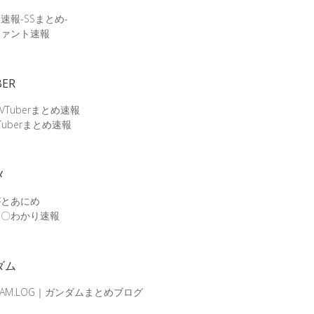
速報-SSまとめ-
ファント速報
BER
 VTuberまとめ速報
Tuberまとめ速報
メ
がとあにめ
メ〇わかり速報
ダム
DAM.LOG｜ガンダムまとめブログ