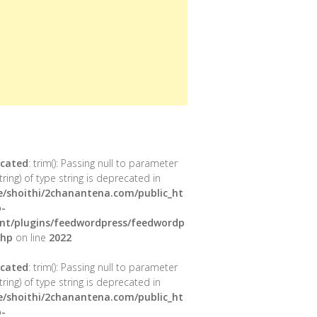
cated
: trim(): Passing null to parameter
tring) of type string is deprecated in
/shoithi/2chanantena.com/public_ht
-
nt/plugins/feedwordpress/feedwordp
php
on line
2022
cated
: trim(): Passing null to parameter
tring) of type string is deprecated in
/shoithi/2chanantena.com/public_ht
-