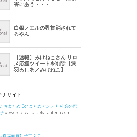
テナサイト
vi
おまとめ
2chまとめアンテナ
社会の窓
テナ
powered by nantoka-antena.com