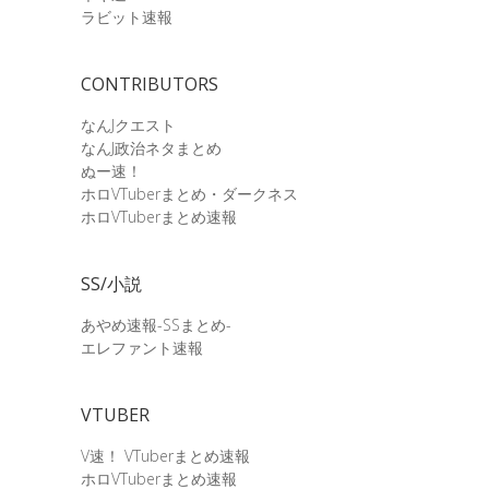
ラビット速報
CONTRIBUTORS
なんJクエスト
なんJ政治ネタまとめ
ぬー速！
ホロVTuberまとめ・ダークネス
ホロVTuberまとめ速報
SS/小説
あやめ速報-SSまとめ-
エレファント速報
VTUBER
V速！ VTuberまとめ速報
ホロVTuberまとめ速報