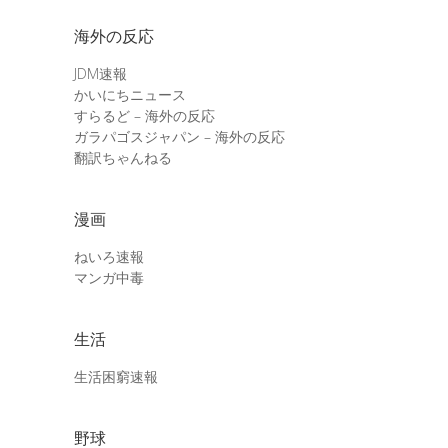
海外の反応
JDM速報
かいにちニュース
すらるど – 海外の反応
ガラパゴスジャパン – 海外の反応
翻訳ちゃんねる
漫画
ねいろ速報
マンガ中毒
生活
生活困窮速報
野球