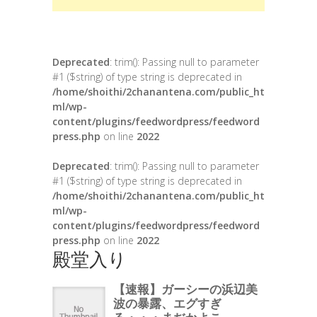
Deprecated
: trim(): Passing null to parameter
#1 ($string) of type string is deprecated in
/home/shoithi/2chanantena.com/public_ht
ml/wp-
content/plugins/feedwordpress/feedword
press.php
on line
2022
Deprecated
: trim(): Passing null to parameter
#1 ($string) of type string is deprecated in
/home/shoithi/2chanantena.com/public_ht
ml/wp-
content/plugins/feedwordpress/feedword
press.php
on line
2022
殿堂入り