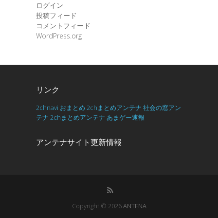
ログイン
投稿フィード
コメントフィード
WordPress.org
リンク
2chnavi
おまとめ
2chまとめアンテナ
社会の窓アン
テナ
2chまとめアンテナ
あまゲー速報
アンテナサイト更新情報
Copyright © 2026
ANTENA