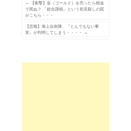
←
【衝撃】金（ゴールド）を売ったら税金
で死ぬ？ 「総合課税」という初見殺しの罠
がこちら・・・
【悲報】海上自衛隊、『とんでもない事
実』が判明してしまう・・・・
→