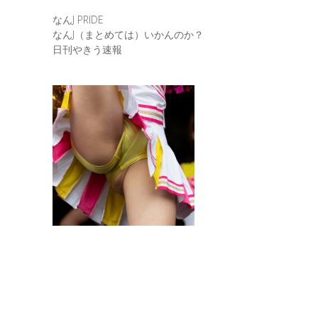
なんJ PRIDE
なんJ（まとめては）いかんのか？
日刊やきう速報