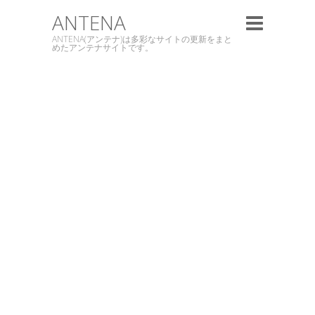
ANTENA
ANTENA(アンテナ)は多彩なサイトの更新をまと
めたアンテナサイトです。