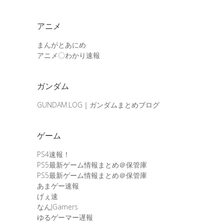
アニメ
まんがとあにめ
アニメ〇わかり速報
ガンダム
GUNDAM.LOG｜ガンダムまとめブログ
ゲーム
PS4速報！
PS5最新ゲーム情報まとめ＠保管庫
PS5最新ゲーム情報まとめ＠保管庫
あまゲー速報
げぇ速
なんJGamers
ゆるゲーマー遅報