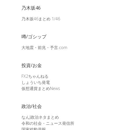
乃木坂46
乃木坂46まとめ 1/46
噂/ゴシップ
大地震・前兆・予言.com
投資/お金
FX2ちゃんねる
しょういち発電
仮想通貨まとめNews
政治/社会
なんJ政治ネタまとめ
令和の社会・ニュース発信所
国家総動員報