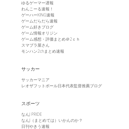
ゆるゲーマー遅報
わんこーる速報！
ゲーハーKING速報
ゲームだらだら速報
ゲーム好きブログ
ゲーム情報オリジン
ゲーム感想・評価まとめ＠2ｃｈ
スマブラ屋さん
モンハン2chまとめ速報
サッカー
サッカーマニア
レオザフットボール日本代表監督推薦ブログ
スポーツ
なんJ PRIDE
なんJ（まとめては）いかんのか？
日刊やきう速報