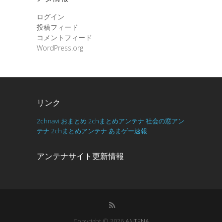
ログイン
投稿フィード
コメントフィード
WordPress.org
リンク
2chnavi
おまとめ
2chまとめアンテナ
社会の窓アン
テナ
2chまとめアンテナ
あまゲー速報
アンテナサイト更新情報
Copyright © 2026
ANTENA