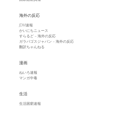
海外の反応
JDM速報
かいにちニュース
すらるど – 海外の反応
ガラパゴスジャパン – 海外の反応
翻訳ちゃんねる
漫画
ねいろ速報
マンガ中毒
生活
生活困窮速報