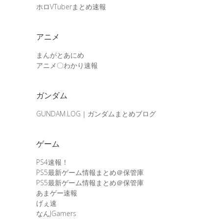
ホロVTuberまとめ速報
アニメ
まんがとあにめ
アニメ〇わかり速報
ガンダム
GUNDAM.LOG｜ガンダムまとめブログ
ゲーム
PS4速報！
PS5最新ゲーム情報まとめ＠保管庫
PS5最新ゲーム情報まとめ＠保管庫
あまゲー速報
げぇ速
なんJGamers