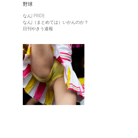
野球
なんJ PRIDE
なんJ（まとめては）いかんのか？
日刊やきう速報