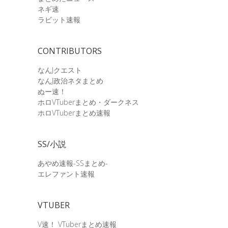
ネギ速
ラビット速報
CONTRIBUTORS
なんJクエスト
なんJ政治ネタまとめ
ぬー速！
ホロVTuberまとめ・ダークネス
ホロVTuberまとめ速報
SS/小説
あやめ速報-SSまとめ-
エレファント速報
VTUBER
V速！ VTuberまとめ速報