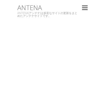
ANTENA
ANTENA(アンテナ)は多彩なサイトの更新をまと
めたアンテナサイトです。