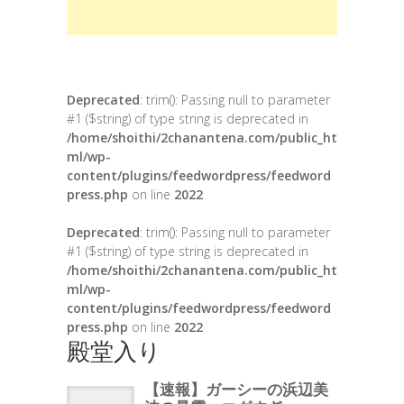
Deprecated
: trim(): Passing null to parameter
#1 ($string) of type string is deprecated in
/home/shoithi/2chanantena.com/public_ht
ml/wp-
content/plugins/feedwordpress/feedword
press.php
on line
2022
Deprecated
: trim(): Passing null to parameter
#1 ($string) of type string is deprecated in
/home/shoithi/2chanantena.com/public_ht
ml/wp-
content/plugins/feedwordpress/feedword
press.php
on line
2022
殿堂入り