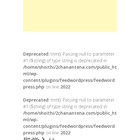
Deprecated
: trim(): Passing null to parameter
#1 ($string) of type string is deprecated in
/home/shoithi/2chanantena.com/public_ht
ml/wp-
content/plugins/feedwordpress/feedword
press.php
on line
2022
Deprecated
: trim(): Passing null to parameter
#1 ($string) of type string is deprecated in
/home/shoithi/2chanantena.com/public_ht
ml/wp-
content/plugins/feedwordpress/feedword
press.php
on line
2022