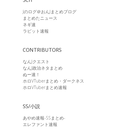
Jのログ＠おんJまとめブログ
まとめたニュース
ネギ速
ラビット速報
CONTRIBUTORS
なんJクエスト
なんJ政治ネタまとめ
ぬー速！
ホロVTuberまとめ・ダークネス
ホロVTuberまとめ速報
SS/小説
あやめ速報-SSまとめ-
エレファント速報