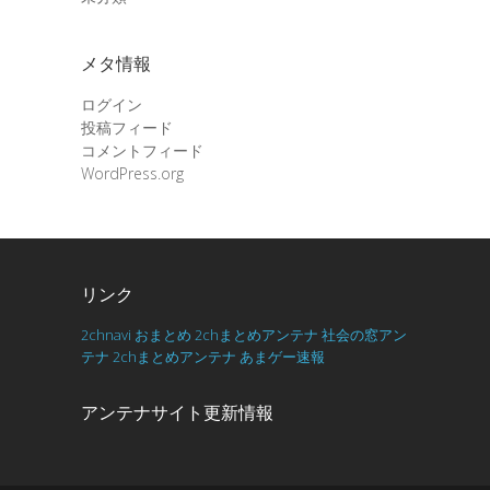
メタ情報
ログイン
投稿フィード
コメントフィード
WordPress.org
リンク
2chnavi
おまとめ
2chまとめアンテナ
社会の窓アン
テナ
2chまとめアンテナ
あまゲー速報
アンテナサイト更新情報