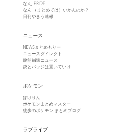
なんJ PRIDE
なんJ（まとめては）いかんのか？
日刊やきう速報
ニュース
NEWSまとめもりー
ニュースダイレクト
腹筋崩壊ニュース
銃とバッジは置いていけ
ポケモン
ぽけりん
ポケモンまとめマスター
徒歩のポケモン まとめブログ
ラブライブ