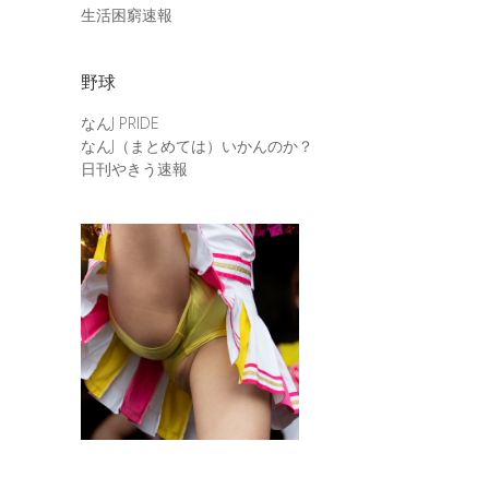
生活困窮速報
野球
なんJ PRIDE
なんJ（まとめては）いかんのか？
日刊やきう速報