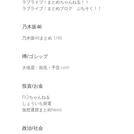
ラブライブ！まとめちゃんねる！！
ラブライブ！まとめブログ ぷちそく！！
乃木坂46
乃木坂46まとめ 1/46
噂/ゴシップ
大地震・前兆・予言.com
投資/お金
FX2ちゃんねる
しょういち発電
仮想通貨まとめNews
政治/社会