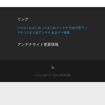
リンク
2chnavi
おまとめ
2chまとめアンテナ
社会の窓アン
テナ
2chまとめアンテナ
あまゲー速報
アンテナサイト更新情報
Copyright © 2026
ANTENA