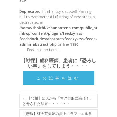
329
Deprecated
: html_entity_decode(): Passing
null to parameter #1 ($string) of type string is
deprecated in
/home/shoithi/2chanantena.com/public_ht
ml/wp-content/plugins/feedzy-rss-
feeds/includes/abstract/feedzy-rss-feeds-
admin-abstract.php
on line
1180
Feed has no items.
【戦慄】歯科医師、患者に『恐ろし
い事』をしてしまう・・・・
この記事を読む
←
【悲報】知人から「マグロ船に乗れ！」
と脅された結果・・・・・・
【悲報】破天荒夫婦の炎上にラファエル参