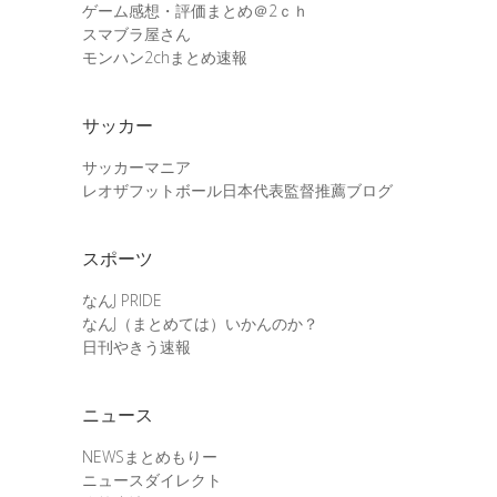
ゲーム感想・評価まとめ＠2ｃｈ
スマブラ屋さん
モンハン2chまとめ速報
サッカー
サッカーマニア
レオザフットボール日本代表監督推薦ブログ
スポーツ
なんJ PRIDE
なんJ（まとめては）いかんのか？
日刊やきう速報
ニュース
NEWSまとめもりー
ニュースダイレクト