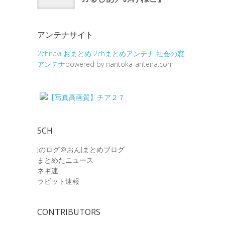
アンテナサイト
2chnavi
おまとめ
2chまとめアンテナ
社会の窓
アンテナ
powered by nantoka-antena.com
5CH
Jのログ＠おんJまとめブログ
まとめたニュース
ネギ速
ラビット速報
CONTRIBUTORS