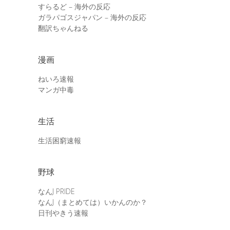
すらるど – 海外の反応
ガラパゴスジャパン – 海外の反応
翻訳ちゃんねる
漫画
ねいろ速報
マンガ中毒
生活
生活困窮速報
野球
なんJ PRIDE
なんJ（まとめては）いかんのか？
日刊やきう速報