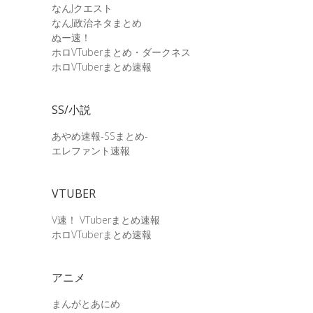
なんJクエスト
なんJ政治ネタまとめ
ぬー速！
ホロVTuberまとめ・ダークネス
ホロVTuberまとめ速報
SS/小説
あやめ速報-SSまとめ-
エレファント速報
VTUBER
V速！ VTuberまとめ速報
ホロVTuberまとめ速報
アニメ
まんがとあにめ