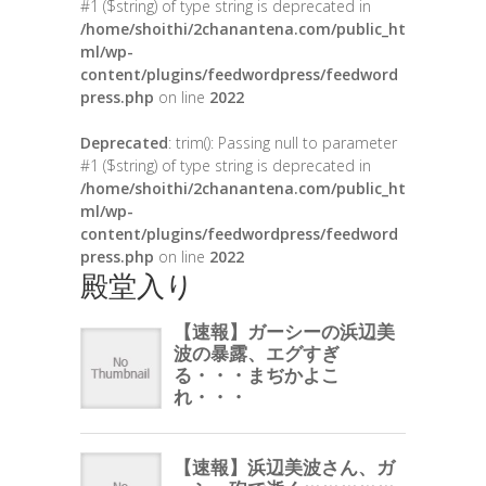
#1 ($string) of type string is deprecated in
/home/shoithi/2chanantena.com/public_ht
ml/wp-
content/plugins/feedwordpress/feedword
press.php
on line
2022
Deprecated
: trim(): Passing null to parameter
#1 ($string) of type string is deprecated in
/home/shoithi/2chanantena.com/public_ht
ml/wp-
content/plugins/feedwordpress/feedword
press.php
on line
2022
殿堂入り