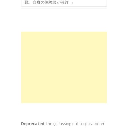
戦、自身の体験談が波紋
→
Deprecated
: trim(): Passing null to parameter