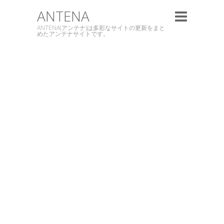
ANTENA
ANTENA(アンテナ)は多彩なサイトの更新をまと
めたアンテナサイトです。