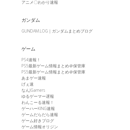
アニメ〇わかり速報
ガンダム
GUNDAM.LOG｜ガンダムまとめブログ
ゲーム
PS4速報！
PS5最新ゲーム情報まとめ＠保管庫
PS5最新ゲーム情報まとめ＠保管庫
あまゲー速報
げぇ速
なんJGamers
ゆるゲーマー遅報
わんこーる速報！
ゲーハーKING速報
ゲームだらだら速報
ゲーム好きブログ
ゲーム情報オリジン