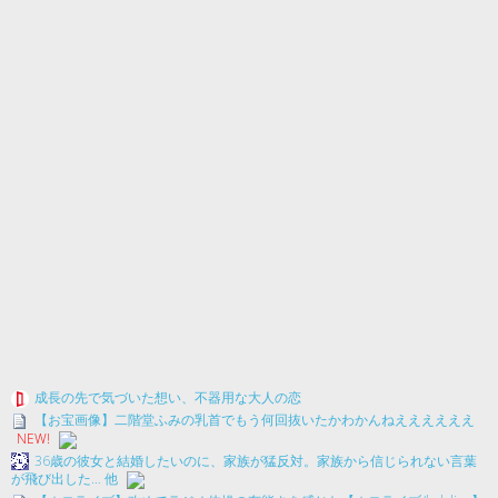
成長の先で気づいた想い、不器用な大人の恋
【お宝画像】二階堂ふみの乳首でもう何回抜いたかわかんねええええええ
NEW!
36歳の彼女と結婚したいのに、家族が猛反対。家族から信じられない言葉
が飛び出した… 他