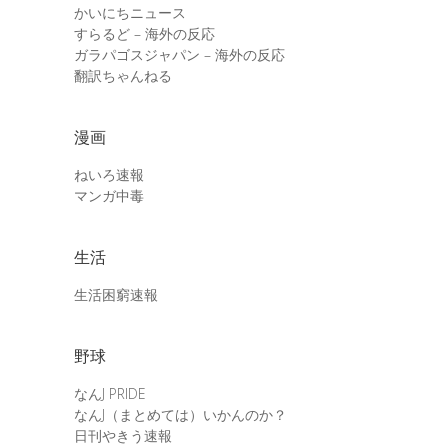
かいにちニュース
すらるど – 海外の反応
ガラパゴスジャパン – 海外の反応
翻訳ちゃんねる
漫画
ねいろ速報
マンガ中毒
生活
生活困窮速報
野球
なんJ PRIDE
なんJ（まとめては）いかんのか？
日刊やきう速報