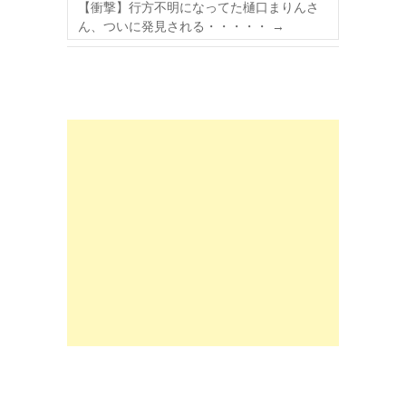
【衝撃】行方不明になってた樋口まりんさ
ん、ついに発見される・・・・・
→