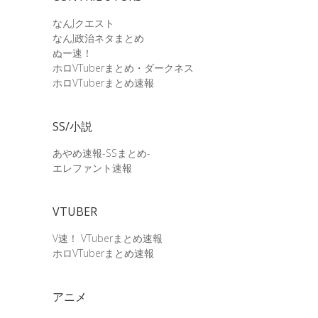
なんJクエスト
なんJ政治ネタまとめ
ぬー速！
ホロVTuberまとめ・ダークネス
ホロVTuberまとめ速報
SS/小説
あやめ速報-SSまとめ-
エレファント速報
VTUBER
V速！ VTuberまとめ速報
ホロVTuberまとめ速報
アニメ