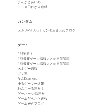
まんがとあにめ
アニメ〇わかり速報
ガンダム
GUNDAM.LOG｜ガンダムまとめブログ
ゲーム
PS4速報！
PS5最新ゲーム情報まとめ＠保管庫
PS5最新ゲーム情報まとめ＠保管庫
あまゲー速報
げぇ速
なんJGamers
ゆるゲーマー遅報
わんこーる速報！
ゲーハーKING速報
ゲームだらだら速報
ゲーム好きブログ