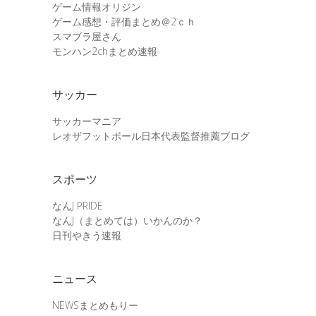
ゲーム情報オリジン
ゲーム感想・評価まとめ＠2ｃｈ
スマブラ屋さん
モンハン2chまとめ速報
サッカー
サッカーマニア
レオザフットボール日本代表監督推薦ブログ
スポーツ
なんJ PRIDE
なんJ（まとめては）いかんのか？
日刊やきう速報
ニュース
NEWSまとめもりー