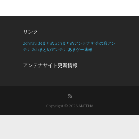
リンク
2chnavi
おまとめ
2chまとめアンテナ
社会の窓アン
テナ
2chまとめアンテナ
あまゲー速報
アンテナサイト更新情報
Copyright © 2026
ANTENA