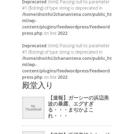
Deprecated
: trim(): Passing null to parameter
#1 ($string) of type string is deprecated in
/home/shoithi/2chanantena.com/public_ht
ml/wp-
content/plugins/feedwordpress/feedword
press.php
on line
2022
Deprecated
: trim(): Passing null to parameter
#1 ($string) of type string is deprecated in
/home/shoithi/2chanantena.com/public_ht
ml/wp-
content/plugins/feedwordpress/feedword
press.php
on line
2022
殿堂入り