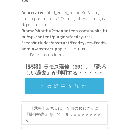
329
Deprecated
: html_entity_decode(): Passing
null to parameter #1 ($string) of type string is
deprecated in
/home/shoithi/2chanantena.com/public_ht
ml/wp-content/plugins/feedzy-rss-
feeds/includes/abstract/feedzy-rss-feeds-
admin-abstract.php
on line
1180
Feed has no items.
【悲報】ラモス瑠偉（69）、『恐ろ
しい過去』が判明する・・・・・
この記事を読む
←
【悲報】みちょぱ、全国のおじさんに
『爆弾発言』をしてしまうｗｗｗｗｗｗｗ
ｗ