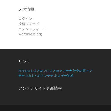
メタ情報
ログイン
投稿フィード
コメントフィード
WordPress.org
リンク
2chnavi
おまとめ
2chまとめアンテナ
社会の窓アン
テナ
2chまとめアンテナ
あまゲー速報
アンテナサイト更新情報