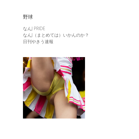
野球
なんJ PRIDE
なんJ（まとめては）いかんのか？
日刊やきう速報