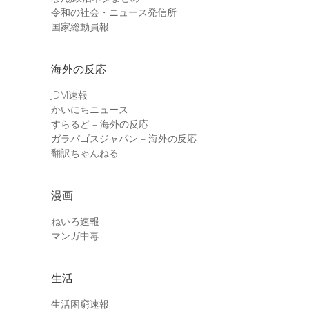
令和の社会・ニュース発信所
国家総動員報
海外の反応
JDM速報
かいにちニュース
すらるど – 海外の反応
ガラパゴスジャパン – 海外の反応
翻訳ちゃんねる
漫画
ねいろ速報
マンガ中毒
生活
生活困窮速報