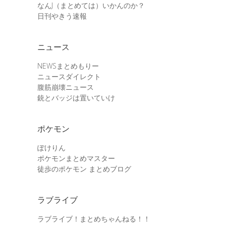
なんJ（まとめては）いかんのか？
日刊やきう速報
ニュース
NEWSまとめもりー
ニュースダイレクト
腹筋崩壊ニュース
銃とバッジは置いていけ
ポケモン
ぽけりん
ポケモンまとめマスター
徒歩のポケモン まとめブログ
ラブライブ
ラブライブ！まとめちゃんねる！！