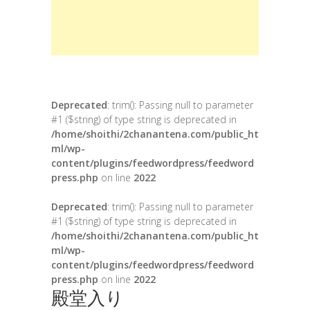
Deprecated
: trim(): Passing null to parameter
#1 ($string) of type string is deprecated in
/home/shoithi/2chanantena.com/public_ht
ml/wp-
content/plugins/feedwordpress/feedword
press.php
on line
2022
Deprecated
: trim(): Passing null to parameter
#1 ($string) of type string is deprecated in
/home/shoithi/2chanantena.com/public_ht
ml/wp-
content/plugins/feedwordpress/feedword
press.php
on line
2022
殿堂入り