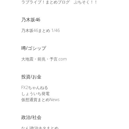
ラブライブ！まとめブログ ぷちそく！！
乃木坂46
乃木坂46まとめ 1/46
噂/ゴシップ
大地震・前兆・予言.com
投資/お金
FX2ちゃんねる
しょういち発電
仮想通貨まとめNews
政治/社会
なんJ政治ネタまとめ