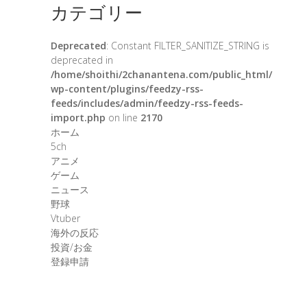
カテゴリー
Deprecated
: Constant FILTER_SANITIZE_STRING is
deprecated in
/home/shoithi/2chanantena.com/public_html/
wp-content/plugins/feedzy-rss-
feeds/includes/admin/feedzy-rss-feeds-
import.php
on line
2170
ホーム
5ch
アニメ
ゲーム
ニュース
野球
Vtuber
海外の反応
投資/お金
登録申請