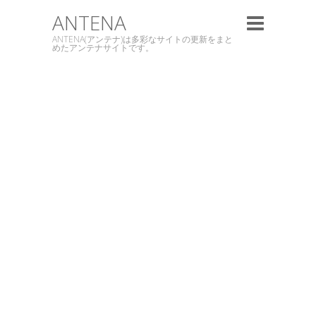
ANTENA
ANTENA(アンテナ)は多彩なサイトの更新をまと
めたアンテナサイトです。