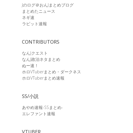
Jのログ＠おんJまとめブログ
まとめたニュース
ネギ速
ラビット速報
CONTRIBUTORS
なんJクエスト
なんJ政治ネタまとめ
ぬー速！
ホロVTuberまとめ・ダークネス
ホロVTuberまとめ速報
SS/小説
あやめ速報-SSまとめ-
エレファント速報
VTUBER