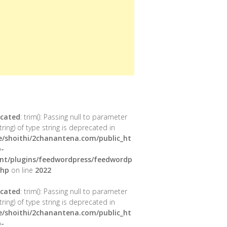
cated
: trim(): Passing null to parameter
tring) of type string is deprecated in
/shoithi/2chanantena.com/public_ht
-
nt/plugins/feedwordpress/feedwordp
php
on line
2022
cated
: trim(): Passing null to parameter
tring) of type string is deprecated in
/shoithi/2chanantena.com/public_ht
-