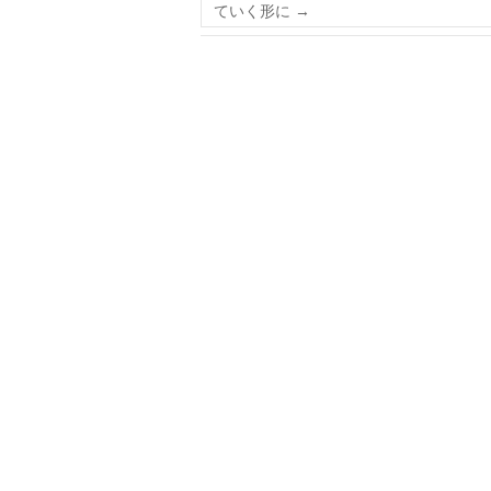
ていく形に
→