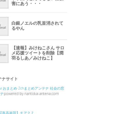
テナサイト
vi
おまとめ
2chまとめアンテナ
社会の窓
テナ
powered by nantoka-antena.com