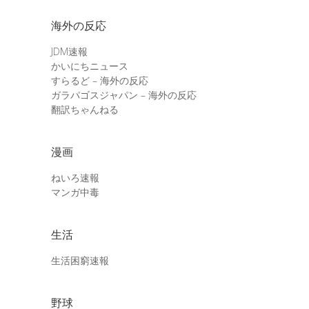
海外の反応
JDM速報
かいにちニュース
すらるど – 海外の反応
ガラパゴスジャパン – 海外の反応
翻訳ちゃんねる
漫画
ねいろ速報
マンガ中毒
生活
生活困窮速報
野球