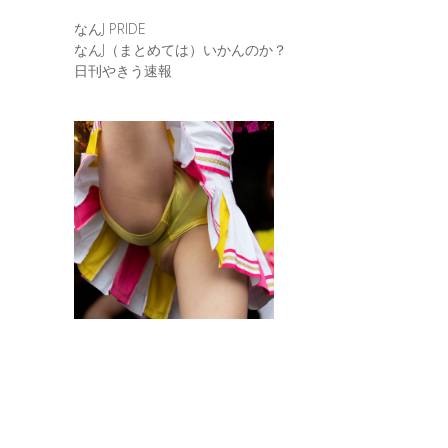
なんJ PRIDE
なんJ（まとめては）いかんのか？
日刊やきう速報