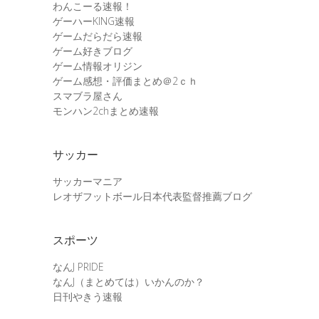
わんこーる速報！
ゲーハーKING速報
ゲームだらだら速報
ゲーム好きブログ
ゲーム情報オリジン
ゲーム感想・評価まとめ＠2ｃｈ
スマブラ屋さん
モンハン2chまとめ速報
サッカー
サッカーマニア
レオザフットボール日本代表監督推薦ブログ
スポーツ
なんJ PRIDE
なんJ（まとめては）いかんのか？
日刊やきう速報