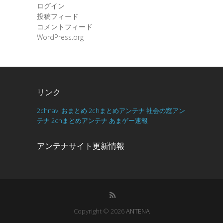
ログイン
投稿フィード
コメントフィード
WordPress.org
リンク
2chnavi
おまとめ
2chまとめアンテナ
社会の窓アン
テナ
2chまとめアンテナ
あまゲー速報
アンテナサイト更新情報
Copyright © 2026
ANTENA