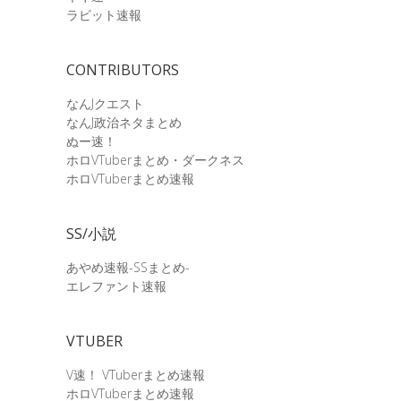
ラビット速報
CONTRIBUTORS
なんJクエスト
なんJ政治ネタまとめ
ぬー速！
ホロVTuberまとめ・ダークネス
ホロVTuberまとめ速報
SS/小説
あやめ速報-SSまとめ-
エレファント速報
VTUBER
V速！ VTuberまとめ速報
ホロVTuberまとめ速報