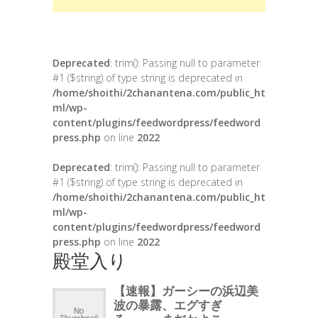
Deprecated
: trim(): Passing null to parameter
#1 ($string) of type string is deprecated in
/home/shoithi/2chanantena.com/public_ht
ml/wp-
content/plugins/feedwordpress/feedword
press.php
on line
2022
Deprecated
: trim(): Passing null to parameter
#1 ($string) of type string is deprecated in
/home/shoithi/2chanantena.com/public_ht
ml/wp-
content/plugins/feedwordpress/feedword
press.php
on line
2022
殿堂入り