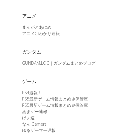
アニメ
まんがとあにめ
アニメ〇わかり速報
ガンダム
GUNDAM.LOG｜ガンダムまとめブログ
ゲーム
PS4速報！
PS5最新ゲーム情報まとめ＠保管庫
PS5最新ゲーム情報まとめ＠保管庫
あまゲー速報
げぇ速
なんJGamers
ゆるゲーマー遅報