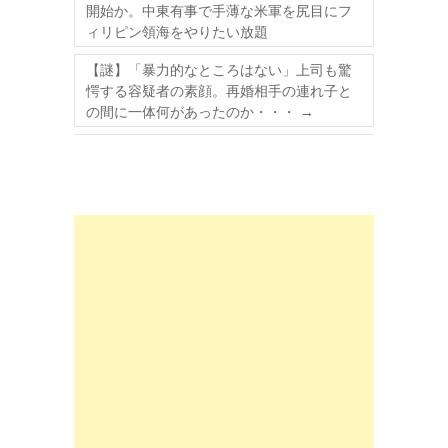
開始か。中東有事で手薄な米軍を尻目にフ
ィリピン領海をやりたい放題
【謎】「暴力的なところはない」上司も驚
愕する容疑者の素顔。再婚相手の連れ子と
の間に一体何があったのか・・・
→