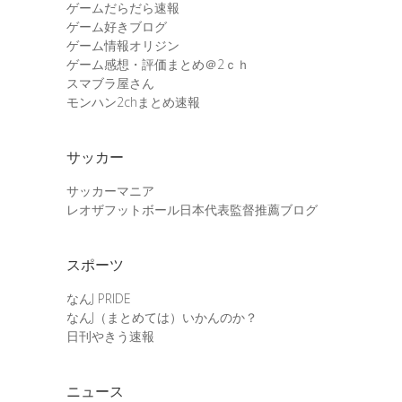
ゲームだらだら速報
ゲーム好きブログ
ゲーム情報オリジン
ゲーム感想・評価まとめ＠2ｃｈ
スマブラ屋さん
モンハン2chまとめ速報
サッカー
サッカーマニア
レオザフットボール日本代表監督推薦ブログ
スポーツ
なんJ PRIDE
なんJ（まとめては）いかんのか？
日刊やきう速報
ニュース