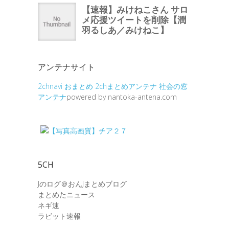
アンテナサイト
2chnavi
おまとめ
2chまとめアンテナ
社会の窓
アンテナ
powered by nantoka-antena.com
5CH
Jのログ＠おんJまとめブログ
まとめたニュース
ネギ速
ラビット速報