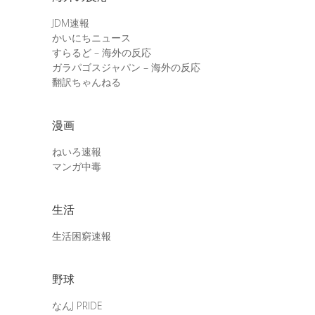
JDM速報
かいにちニュース
すらるど – 海外の反応
ガラパゴスジャパン – 海外の反応
翻訳ちゃんねる
漫画
ねいろ速報
マンガ中毒
生活
生活困窮速報
野球
なんJ PRIDE