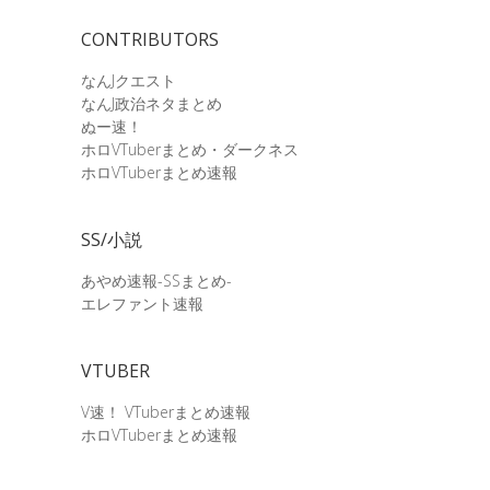
CONTRIBUTORS
なんJクエスト
なんJ政治ネタまとめ
ぬー速！
ホロVTuberまとめ・ダークネス
ホロVTuberまとめ速報
SS/小説
あやめ速報-SSまとめ-
エレファント速報
VTUBER
V速！ VTuberまとめ速報
ホロVTuberまとめ速報