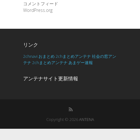
コメントフィード
WordPress.org
リンク
2chnavi
おまとめ
2chまとめアンテナ
社会の窓アン
テナ
2chまとめアンテナ
あまゲー速報
アンテナサイト更新情報
Copyright © 2026
ANTENA