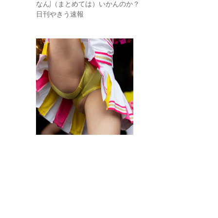
なんJ（まとめては）いかんのか？
日刊やきう速報