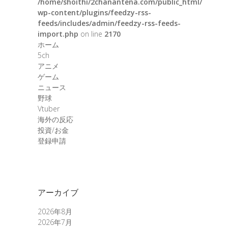
/home/shoithi/2chanantena.com/public_html/
wp-content/plugins/feedzy-rss-
feeds/includes/admin/feedzy-rss-feeds-
import.php
on line
2170
ホーム
5ch
アニメ
ゲーム
ニュース
野球
Vtuber
海外の反応
投資/お金
登録申請
アーカイブ
2026年8月
2026年7月