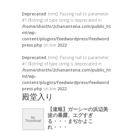
Deprecated
: trim(): Passing null to parameter
#1 ($string) of type string is deprecated in
/home/shoithi/2chanantena.com/public_ht
ml/wp-
content/plugins/feedwordpress/feedword
press.php
on line
2022
Deprecated
: trim(): Passing null to parameter
#1 ($string) of type string is deprecated in
/home/shoithi/2chanantena.com/public_ht
ml/wp-
content/plugins/feedwordpress/feedword
press.php
on line
2022
殿堂入り