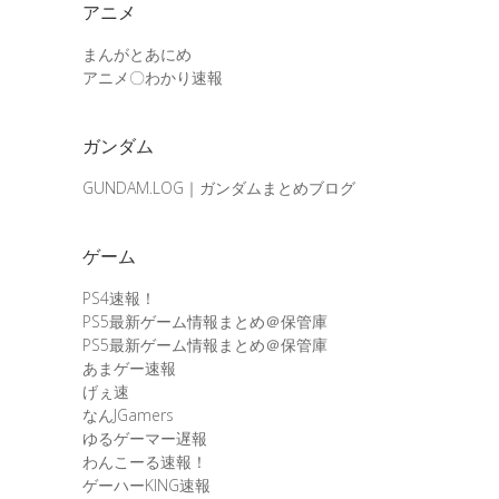
アニメ
まんがとあにめ
アニメ〇わかり速報
ガンダム
GUNDAM.LOG｜ガンダムまとめブログ
ゲーム
PS4速報！
PS5最新ゲーム情報まとめ＠保管庫
PS5最新ゲーム情報まとめ＠保管庫
あまゲー速報
げぇ速
なんJGamers
ゆるゲーマー遅報
わんこーる速報！
ゲーハーKING速報