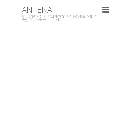
ANTENA
ANTENA(アンテナ)は多彩なサイトの更新をまと
めたアンテナサイトです。