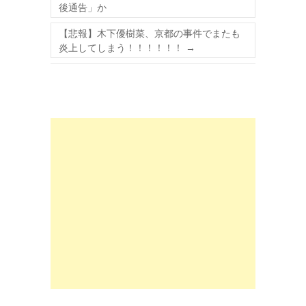
後通告」か
【悲報】木下優樹菜、京都の事件でまたも
炎上してしまう！！！！！！
→