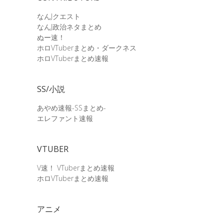
なんJクエスト
なんJ政治ネタまとめ
ぬー速！
ホロVTuberまとめ・ダークネス
ホロVTuberまとめ速報
SS/小説
あやめ速報-SSまとめ-
エレファント速報
VTUBER
V速！ VTuberまとめ速報
ホロVTuberまとめ速報
アニメ