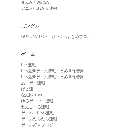
まんがとあにめ
アニメ〇わかり速報
ガンダム
GUNDAM.LOG｜ガンダムまとめブログ
ゲーム
PS4速報！
PS5最新ゲーム情報まとめ＠保管庫
PS5最新ゲーム情報まとめ＠保管庫
あまゲー速報
げぇ速
なんJGamers
ゆるゲーマー遅報
わんこーる速報！
ゲーハーKING速報
ゲームだらだら速報
ゲーム好きブログ