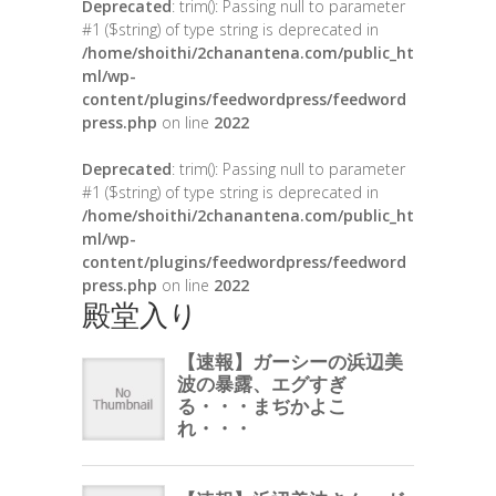
Deprecated
: trim(): Passing null to parameter
#1 ($string) of type string is deprecated in
/home/shoithi/2chanantena.com/public_ht
ml/wp-
content/plugins/feedwordpress/feedword
press.php
on line
2022
Deprecated
: trim(): Passing null to parameter
#1 ($string) of type string is deprecated in
/home/shoithi/2chanantena.com/public_ht
ml/wp-
content/plugins/feedwordpress/feedword
press.php
on line
2022
殿堂入り