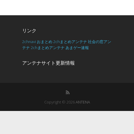
リンク
2chnavi
おまとめ
2chまとめアンテナ
社会の窓アン
テナ
2chまとめアンテナ
あまゲー速報
アンテナサイト更新情報
Copyright © 2026
ANTENA