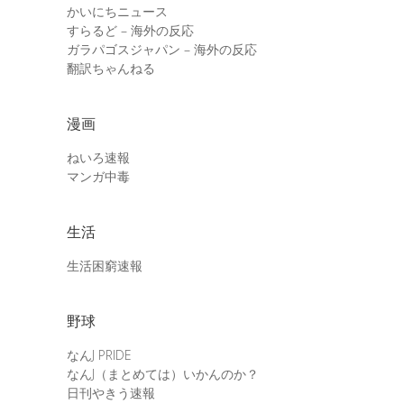
かいにちニュース
すらるど – 海外の反応
ガラパゴスジャパン – 海外の反応
翻訳ちゃんねる
漫画
ねいろ速報
マンガ中毒
生活
生活困窮速報
野球
なんJ PRIDE
なんJ（まとめては）いかんのか？
日刊やきう速報