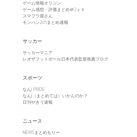
ゲーム情報オリジン
ゲーム感想・評価まとめ＠2ｃｈ
スマブラ屋さん
モンハン2chまとめ速報
サッカー
サッカーマニア
レオザフットボール日本代表監督推薦ブログ
スポーツ
なんJ PRIDE
なんJ（まとめては）いかんのか？
日刊やきう速報
ニュース
NEWSまとめもりー