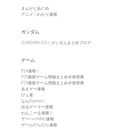
まんがとあにめ
アニメ〇わかり速報
ガンダム
GUNDAM.LOG｜ガンダムまとめブログ
ゲーム
PS4速報！
PS5最新ゲーム情報まとめ＠保管庫
PS5最新ゲーム情報まとめ＠保管庫
あまゲー速報
げぇ速
なんJGamers
ゆるゲーマー遅報
わんこーる速報！
ゲーハーKING速報
ゲームだらだら速報