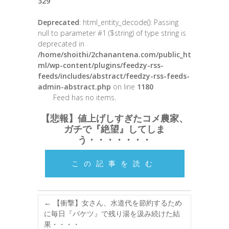
329
Deprecated
: html_entity_decode(): Passing
null to parameter #1 ($string) of type string is
deprecated in
/home/shoithi/2chanantena.com/public_ht
ml/wp-content/plugins/feedzy-rss-
feeds/includes/abstract/feedzy-rss-feeds-
admin-abstract.php
on line
1180
Feed has no items.
【悲報】値上げしすぎたコメ農家、
ガチで『絶望』してしま
う・・・・・・・
この記事を読む
←
【衝撃】女さん、水道代を節約するため
に毎日『バケツ』で残り湯を汲み続けた結
果・・・・