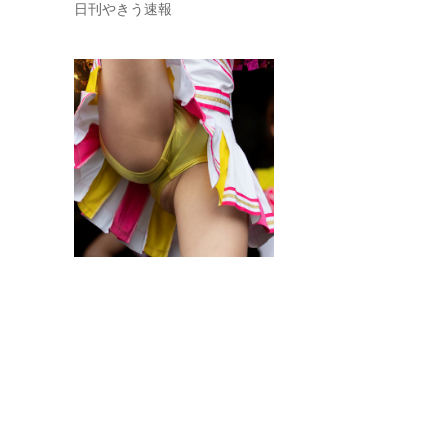
日刊やきう速報