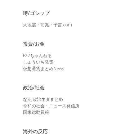
噂/ゴシップ
大地震・前兆・予言.com
投資/お金
FX2ちゃんねる
しょういち発電
仮想通貨まとめNews
政治/社会
なんJ政治ネタまとめ
令和の社会・ニュース発信所
国家総動員報
海外の反応