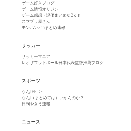
ゲーム好きブログ
ゲーム情報オリジン
ゲーム感想・評価まとめ＠2ｃｈ
スマブラ屋さん
モンハン2chまとめ速報
サッカー
サッカーマニア
レオザフットボール日本代表監督推薦ブログ
スポーツ
なんJ PRIDE
なんJ（まとめては）いかんのか？
日刊やきう速報
ニュース