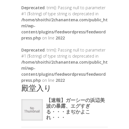
Deprecated
: trim(): Passing null to parameter
#1 ($string) of type string is deprecated in
/home/shoithi/2chanantena.com/public_ht
ml/wp-
content/plugins/feedwordpress/feedword
press.php
on line
2022
Deprecated
: trim(): Passing null to parameter
#1 ($string) of type string is deprecated in
/home/shoithi/2chanantena.com/public_ht
ml/wp-
content/plugins/feedwordpress/feedword
press.php
on line
2022
殿堂入り