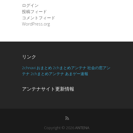
ログイン
投稿フィード
コメントフィード
WordPress.org
リンク
2chnavi
おまとめ
2chまとめアンテナ
社会の窓アン
テナ
2chまとめアンテナ
あまゲー速報
アンテナサイト更新情報
Copyright © 2026
ANTENA