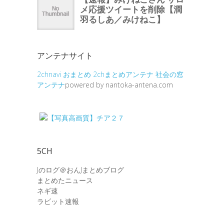
アンテナサイト
2chnavi
おまとめ
2chまとめアンテナ
社会の窓
アンテナ
powered by nantoka-antena.com
5CH
Jのログ＠おんJまとめブログ
まとめたニュース
ネギ速
ラビット速報