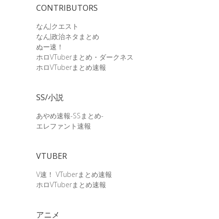
CONTRIBUTORS
なんJクエスト
なんJ政治ネタまとめ
ぬー速！
ホロVTuberまとめ・ダークネス
ホロVTuberまとめ速報
SS/小説
あやめ速報-SSまとめ-
エレファント速報
VTUBER
V速！ VTuberまとめ速報
ホロVTuberまとめ速報
アニメ