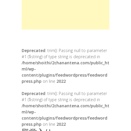
Deprecated
: trim(): Passing null to parameter
#1 ($string) of type string is deprecated in
/home/shoithi/2chanantena.com/public_ht
ml/wp-
content/plugins/feedwordpress/feedword
press.php
on line
2022
Deprecated
: trim(): Passing null to parameter
#1 ($string) of type string is deprecated in
/home/shoithi/2chanantena.com/public_ht
ml/wp-
content/plugins/feedwordpress/feedword
press.php
on line
2022