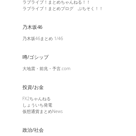
ラブライブ！まとめちゃんねる！！
ラブライブ！まとめブログ ぷちそく！！
乃木坂46
乃木坂46まとめ 1/46
噂/ゴシップ
大地震・前兆・予言.com
投資/お金
FX2ちゃんねる
しょういち発電
仮想通貨まとめNews
政治/社会