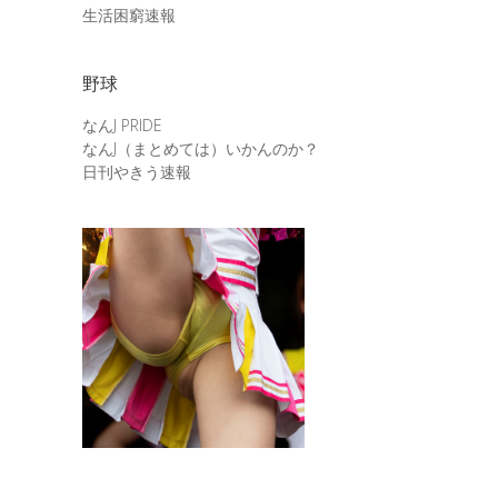
生活困窮速報
野球
なんJ PRIDE
なんJ（まとめては）いかんのか？
日刊やきう速報