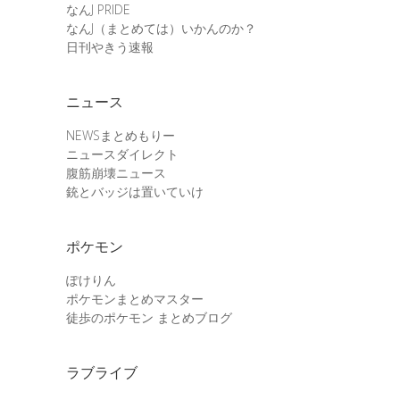
なんJ PRIDE
なんJ（まとめては）いかんのか？
日刊やきう速報
ニュース
NEWSまとめもりー
ニュースダイレクト
腹筋崩壊ニュース
銃とバッジは置いていけ
ポケモン
ぽけりん
ポケモンまとめマスター
徒歩のポケモン まとめブログ
ラブライブ