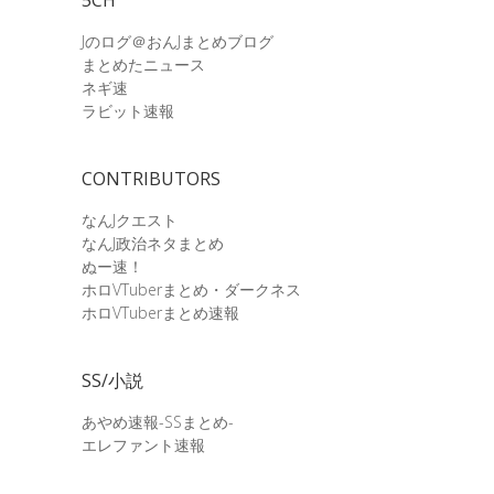
Jのログ＠おんJまとめブログ
まとめたニュース
ネギ速
ラビット速報
CONTRIBUTORS
なんJクエスト
なんJ政治ネタまとめ
ぬー速！
ホロVTuberまとめ・ダークネス
ホロVTuberまとめ速報
SS/小説
あやめ速報-SSまとめ-
エレファント速報