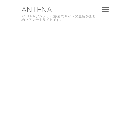
ANTENA
ANTENA(アンテナ)は多彩なサイトの更新をまと
めたアンテナサイトです。