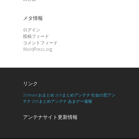
メタ情報
ログイン
投稿フィード
コメントフィード
WordPress.org
リンク
2chnavi
おまとめ
2chまとめアンテナ
社会の窓アン
テナ
2chまとめアンテナ
あまゲー速報
アンテナサイト更新情報