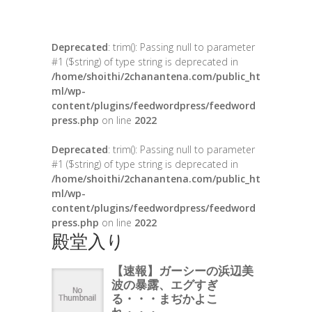
Deprecated
: trim(): Passing null to parameter
#1 ($string) of type string is deprecated in
/home/shoithi/2chanantena.com/public_ht
ml/wp-
content/plugins/feedwordpress/feedword
press.php
on line
2022
Deprecated
: trim(): Passing null to parameter
#1 ($string) of type string is deprecated in
/home/shoithi/2chanantena.com/public_ht
ml/wp-
content/plugins/feedwordpress/feedword
press.php
on line
2022
殿堂入り