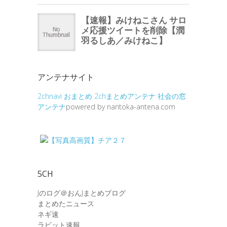
アンテナサイト
2chnavi
おまとめ
2chまとめアンテナ
社会の窓
アンテナ
powered by nantoka-antena.com
5CH
Jのログ＠おんJまとめブログ
まとめたニュース
ネギ速
ラビット速報