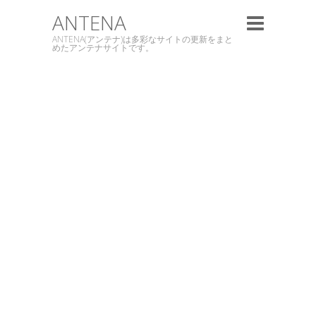
ANTENA
ANTENA(アンテナ)は多彩なサイトの更新をまと
めたアンテナサイトです。