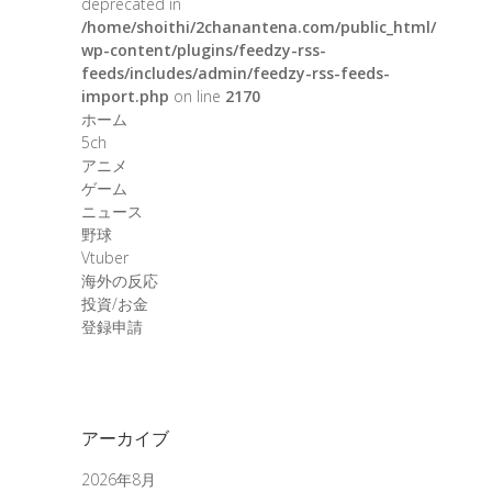
deprecated in
/home/shoithi/2chanantena.com/public_html/
wp-content/plugins/feedzy-rss-
feeds/includes/admin/feedzy-rss-feeds-
import.php
on line
2170
ホーム
5ch
アニメ
ゲーム
ニュース
野球
Vtuber
海外の反応
投資/お金
登録申請
アーカイブ
2026年8月