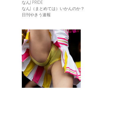
なんJ PRIDE
なんJ（まとめては）いかんのか？
日刊やきう速報