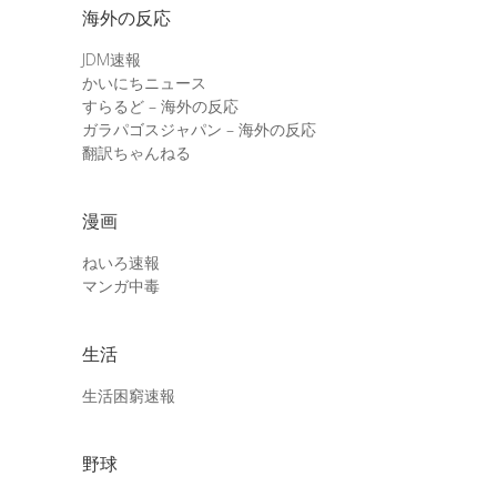
海外の反応
JDM速報
かいにちニュース
すらるど – 海外の反応
ガラパゴスジャパン – 海外の反応
翻訳ちゃんねる
漫画
ねいろ速報
マンガ中毒
生活
生活困窮速報
野球