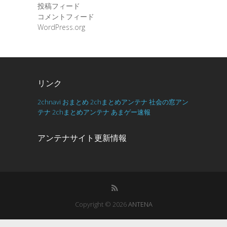
投稿フィード
コメントフィード
WordPress.org
リンク
2chnavi
おまとめ
2chまとめアンテナ
社会の窓アン
テナ
2chまとめアンテナ
あまゲー速報
アンテナサイト更新情報
Copyright © 2026
ANTENA