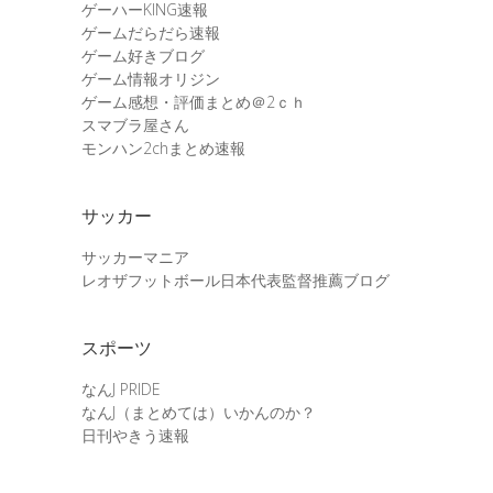
ゲーハーKING速報
ゲームだらだら速報
ゲーム好きブログ
ゲーム情報オリジン
ゲーム感想・評価まとめ＠2ｃｈ
スマブラ屋さん
モンハン2chまとめ速報
サッカー
サッカーマニア
レオザフットボール日本代表監督推薦ブログ
スポーツ
なんJ PRIDE
なんJ（まとめては）いかんのか？
日刊やきう速報