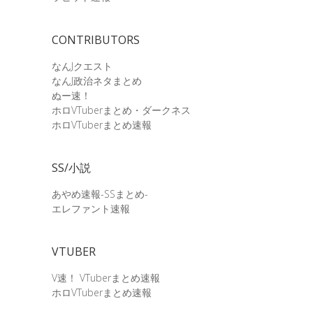
CONTRIBUTORS
なんJクエスト
なんJ政治ネタまとめ
ぬー速！
ホロVTuberまとめ・ダークネス
ホロVTuberまとめ速報
SS/小説
あやめ速報-SSまとめ-
エレファント速報
VTUBER
V速！ VTuberまとめ速報
ホロVTuberまとめ速報