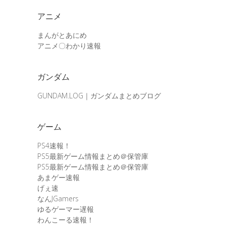
アニメ
まんがとあにめ
アニメ〇わかり速報
ガンダム
GUNDAM.LOG｜ガンダムまとめブログ
ゲーム
PS4速報！
PS5最新ゲーム情報まとめ＠保管庫
PS5最新ゲーム情報まとめ＠保管庫
あまゲー速報
げぇ速
なんJGamers
ゆるゲーマー遅報
わんこーる速報！