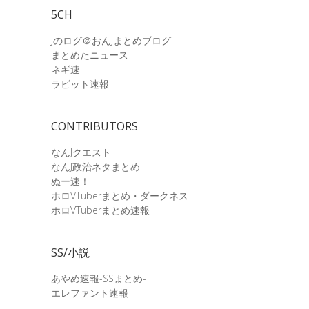
5CH
Jのログ＠おんJまとめブログ
まとめたニュース
ネギ速
ラビット速報
CONTRIBUTORS
なんJクエスト
なんJ政治ネタまとめ
ぬー速！
ホロVTuberまとめ・ダークネス
ホロVTuberまとめ速報
SS/小説
あやめ速報-SSまとめ-
エレファント速報