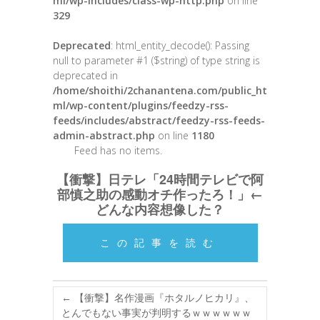
ml/wp-includes/class-wp-http.php
on line
329
Deprecated
: html_entity_decode(): Passing
null to parameter #1 ($string) of type string is
deprecated in
/home/shoithi/2chanantena.com/public_ht
ml/wp-content/plugins/feedzy-rss-
feeds/includes/abstract/feedzy-rss-feeds-
admin-abstract.php
on line
1180
Feed has no items.
【衝撃】日テレ「24時間テレビで阿
部慎之助の感動オチ作ったろ！」←
どんな内容想像した？
この記事を読む
←
【衝撃】名作漫画『ホタルノヒカリ』、
とんでもない事実が判明するｗｗｗｗｗｗ