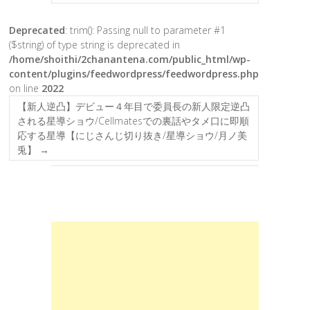
Deprecated
: trim(): Passing null to parameter #1
($string) of type string is deprecated in
/home/shoithi/2chanantena.com/public_html/wp-
content/plugins/feedwordpress/feedwordpress.php
on line
2022
【新人逆凸】デビュー４年目で委員長の新人限定逆凸
される星導ショウ/Cellmatesでの裏話やタメ口に即順
応する星導【にじさんじ切り抜き/星導ショウ/月ノ美
兎】
→