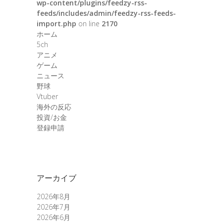
wp-content/plugins/feedzy-rss-
feeds/includes/admin/feedzy-rss-feeds-
import.php
on line
2170
ホーム
5ch
アニメ
ゲーム
ニュース
野球
Vtuber
海外の反応
投資/お金
登録申請
アーカイブ
2026年8月
2026年7月
2026年6月