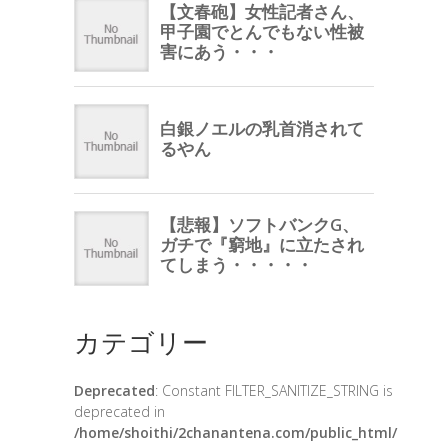
カテゴリー
Deprecated
: Constant FILTER_SANITIZE_STRING is
deprecated in
/home/shoithi/2chanantena.com/public_html/