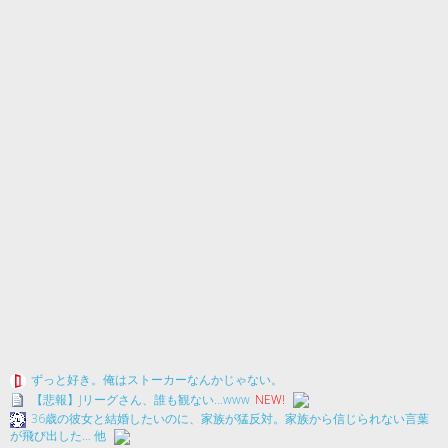
ずっと好き。俺はストーカーなんかじゃない。
【悲報】Jリーグさん、誰も観ない…www
NEW!
36歳の彼女と結婚したいのに、家族が猛反対。家族から信じられない言葉
が飛び出した… 他