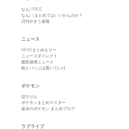
なんJ PRIDE
なんJ（まとめては）いかんのか？
日刊やきう速報
ニュース
NEWSまとめもりー
ニュースダイレクト
腹筋崩壊ニュース
銃とバッジは置いていけ
ポケモン
ぽけりん
ポケモンまとめマスター
徒歩のポケモン まとめブログ
ラブライブ