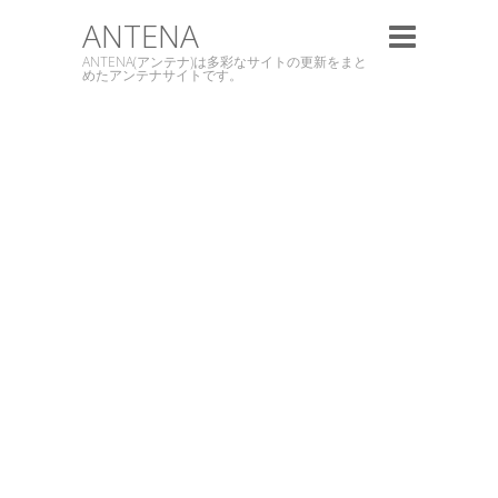
ANTENA
ANTENA(アンテナ)は多彩なサイトの更新をまと
めたアンテナサイトです。