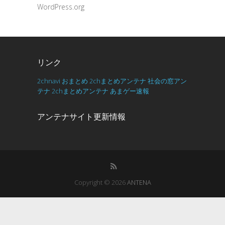
WordPress.org
リンク
2chnavi
おまとめ
2chまとめアンテナ
社会の窓アン
テナ
2chまとめアンテナ
あまゲー速報
アンテナサイト更新情報
Copyright © 2026
ANTENA