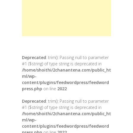
Deprecated
: trim(): Passing null to parameter
#1 ($string) of type string is deprecated in
/home/shoithi/2chanantena.com/public_ht
ml/wp-
content/plugins/feedwordpress/feedword
press.php
on line
2022
Deprecated
: trim(): Passing null to parameter
#1 ($string) of type string is deprecated in
/home/shoithi/2chanantena.com/public_ht
ml/wp-
content/plugins/feedwordpress/feedword
press.php
on line
2022