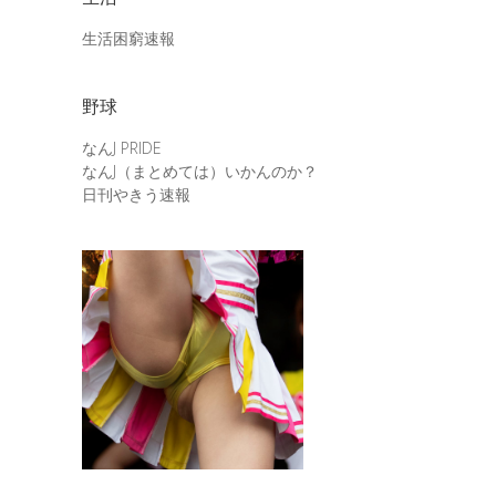
生活困窮速報
野球
なんJ PRIDE
なんJ（まとめては）いかんのか？
日刊やきう速報