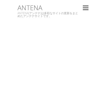
ANTENA
ANTENA(アンテナ)は多彩なサイトの更新をまと
めたアンテナサイトです。