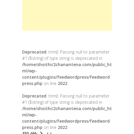
Deprecated
: trim(): Passing null to parameter
#1 ($string) of type string is deprecated in
/home/shoithi/2chanantena.com/public_ht
ml/wp-
content/plugins/feedwordpress/feedword
press.php
on line
2022
Deprecated
: trim(): Passing null to parameter
#1 ($string) of type string is deprecated in
/home/shoithi/2chanantena.com/public_ht
ml/wp-
content/plugins/feedwordpress/feedword
press.php
on line
2022