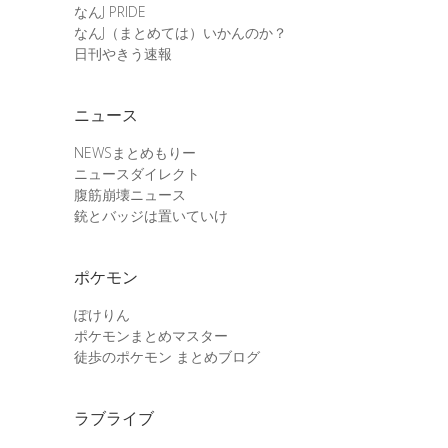
なんJ PRIDE
なんJ（まとめては）いかんのか？
日刊やきう速報
ニュース
NEWSまとめもりー
ニュースダイレクト
腹筋崩壊ニュース
銃とバッジは置いていけ
ポケモン
ぽけりん
ポケモンまとめマスター
徒歩のポケモン まとめブログ
ラブライブ