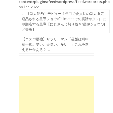
content/plugins/feedwordpress/feedwordpress.php
on line
2022
←
【新人逆凸】デビュー４年目で委員長の新人限定
逆凸される星導ショウ/Cellmatesでの裏話やタメ口に
即順応する星導【にじさんじ切り抜き/星導ショウ/月
ノ美兎】
【コスパ最強】サラリーマン「昼飯は町中
華一択。早い、美味い、多い」←これを超
える外食ある？
→