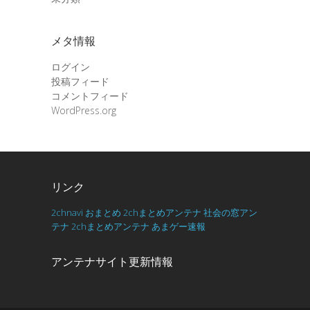
メタ情報
ログイン
投稿フィード
コメントフィード
WordPress.org
リンク
2chnavi
おまとめ
2chまとめアンテナ
社会の窓アン
テナ
2chまとめアンテナ
あまゲー速報
アンテナサイト更新情報