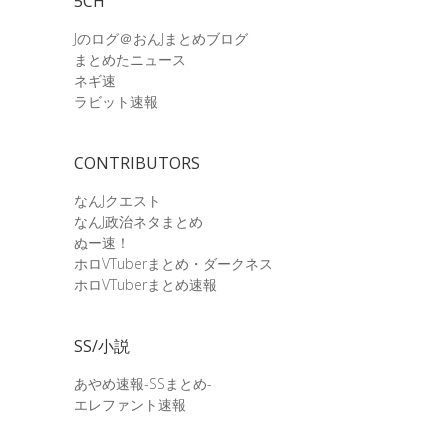
5CH
Jのログ＠おんJまとめブログ
まとめたニュース
ネギ速
ラビット速報
CONTRIBUTORS
なんJクエスト
なんJ政治ネタまとめ
ぬー速！
ホロVTuberまとめ・ダークネス
ホロVTuberまとめ速報
SS/小説
あやめ速報-SSまとめ-
エレファント速報