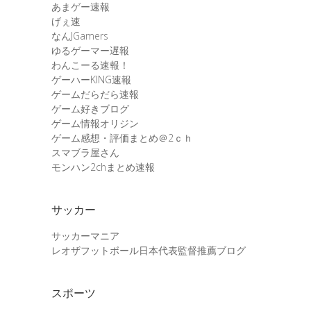
あまゲー速報
げぇ速
なんJGamers
ゆるゲーマー遅報
わんこーる速報！
ゲーハーKING速報
ゲームだらだら速報
ゲーム好きブログ
ゲーム情報オリジン
ゲーム感想・評価まとめ＠2ｃｈ
スマブラ屋さん
モンハン2chまとめ速報
サッカー
サッカーマニア
レオザフットボール日本代表監督推薦ブログ
スポーツ