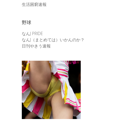
生活困窮速報
野球
なんJ PRIDE
なんJ（まとめては）いかんのか？
日刊やきう速報