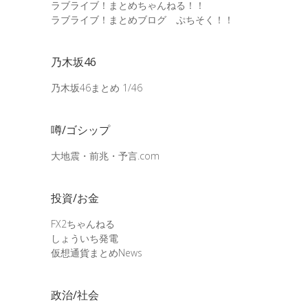
ラブライブ！まとめちゃんねる！！
ラブライブ！まとめブログ ぷちそく！！
乃木坂46
乃木坂46まとめ 1/46
噂/ゴシップ
大地震・前兆・予言.com
投資/お金
FX2ちゃんねる
しょういち発電
仮想通貨まとめNews
政治/社会