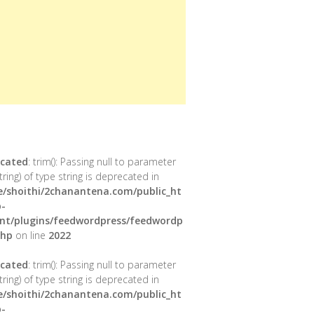
cated
: trim(): Passing null to parameter
tring) of type string is deprecated in
/shoithi/2chanantena.com/public_ht
-
nt/plugins/feedwordpress/feedwordp
php
on line
2022
cated
: trim(): Passing null to parameter
tring) of type string is deprecated in
/shoithi/2chanantena.com/public_ht
-