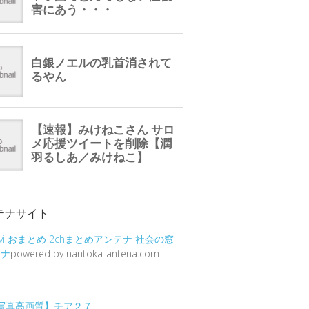
テナサイト
vi
おまとめ
2chまとめアンテナ
社会の窓
テナ
powered by nantoka-antena.com