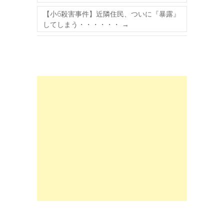
【小6殺害事件】近隣住民、ついに『暴露』
してしまう・・・・・・
→