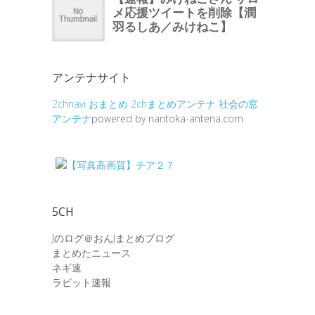
アンテナサイト
2chnavi
おまとめ
2chまとめアンテナ
社会の窓
アンテナ
powered by nantoka-antena.com
5CH
Jのログ＠おんJまとめブログ
まとめたニュース
ネギ速
ラビット速報