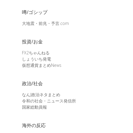
噂/ゴシップ
大地震・前兆・予言.com
投資/お金
FX2ちゃんねる
しょういち発電
仮想通貨まとめNews
政治/社会
なんJ政治ネタまとめ
令和の社会・ニュース発信所
国家総動員報
海外の反応