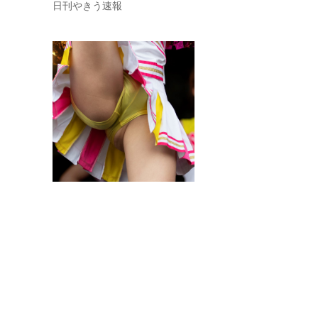
日刊やきう速報