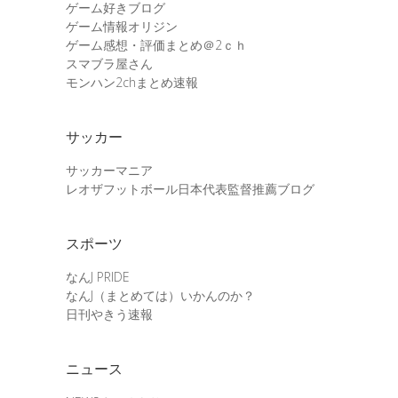
ゲーム好きブログ
ゲーム情報オリジン
ゲーム感想・評価まとめ＠2ｃｈ
スマブラ屋さん
モンハン2chまとめ速報
サッカー
サッカーマニア
レオザフットボール日本代表監督推薦ブログ
スポーツ
なんJ PRIDE
なんJ（まとめては）いかんのか？
日刊やきう速報
ニュース