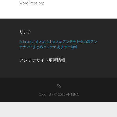
WordPress.org
リンク
2chnavi
おまとめ
2chまとめアンテナ
社会の窓アン
テナ
2chまとめアンテナ
あまゲー速報
アンテナサイト更新情報
Copyright © 2026
ANTENA