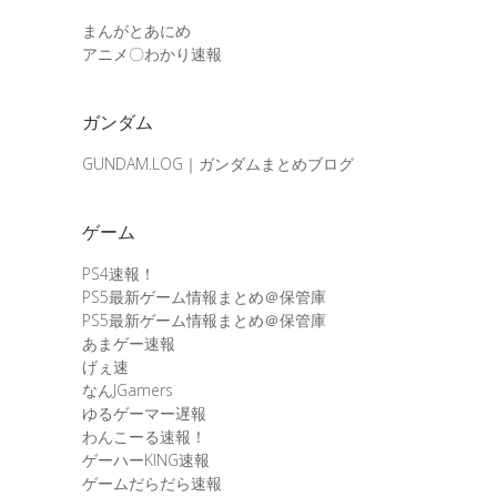
まんがとあにめ
アニメ〇わかり速報
ガンダム
GUNDAM.LOG｜ガンダムまとめブログ
ゲーム
PS4速報！
PS5最新ゲーム情報まとめ＠保管庫
PS5最新ゲーム情報まとめ＠保管庫
あまゲー速報
げぇ速
なんJGamers
ゆるゲーマー遅報
わんこーる速報！
ゲーハーKING速報
ゲームだらだら速報