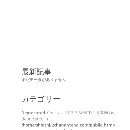
最新記事
まだデータがありません。
カテゴリー
Deprecated
: Constant FILTER_SANITIZE_STRING is
deprecated in
/home/shoithi/2chanantena.com/public_html/