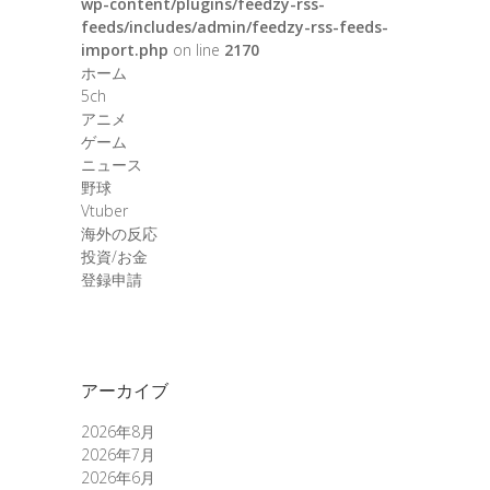
wp-content/plugins/feedzy-rss-
feeds/includes/admin/feedzy-rss-feeds-
import.php
on line
2170
ホーム
5ch
アニメ
ゲーム
ニュース
野球
Vtuber
海外の反応
投資/お金
登録申請
アーカイブ
2026年8月
2026年7月
2026年6月