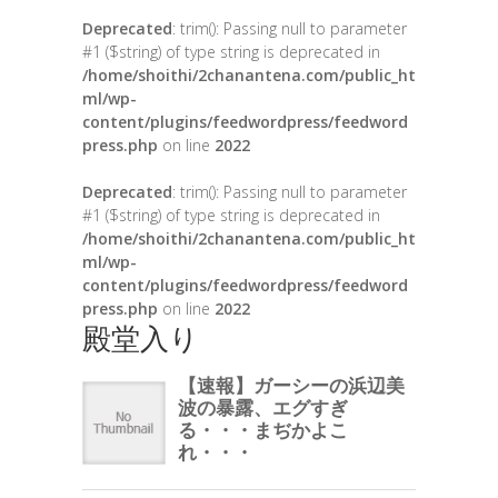
Deprecated
: trim(): Passing null to parameter
#1 ($string) of type string is deprecated in
/home/shoithi/2chanantena.com/public_ht
ml/wp-
content/plugins/feedwordpress/feedword
press.php
on line
2022
Deprecated
: trim(): Passing null to parameter
#1 ($string) of type string is deprecated in
/home/shoithi/2chanantena.com/public_ht
ml/wp-
content/plugins/feedwordpress/feedword
press.php
on line
2022
殿堂入り