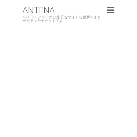
ANTENA
ANTENA(アンテナ)は多彩なサイトの更新をまと
めたアンテナサイトです。