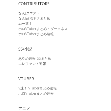
CONTRIBUTORS
なんJクエスト
なんJ政治ネタまとめ
ぬー速！
ホロVTuberまとめ・ダークネス
ホロVTuberまとめ速報
SS/小説
あやめ速報-SSまとめ-
エレファント速報
VTUBER
V速！ VTuberまとめ速報
ホロVTuberまとめ速報
アニメ