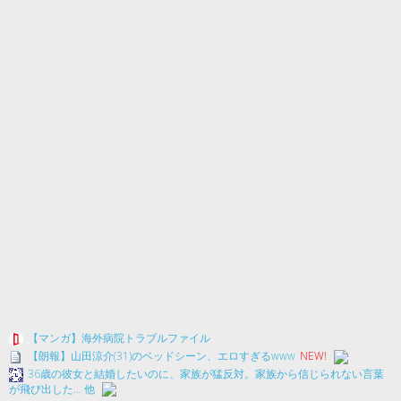
【マンガ】海外病院トラブルファイル
【朗報】山田涼介(31)のベッドシーン、エロすぎるwww
NEW!
36歳の彼女と結婚したいのに、家族が猛反対。家族から信じられない言葉
が飛び出した… 他