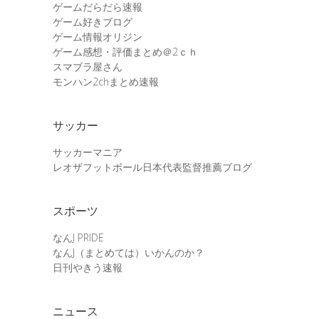
ゲームだらだら速報
ゲーム好きブログ
ゲーム情報オリジン
ゲーム感想・評価まとめ＠2ｃｈ
スマブラ屋さん
モンハン2chまとめ速報
サッカー
サッカーマニア
レオザフットボール日本代表監督推薦ブログ
スポーツ
なんJ PRIDE
なんJ（まとめては）いかんのか？
日刊やきう速報
ニュース