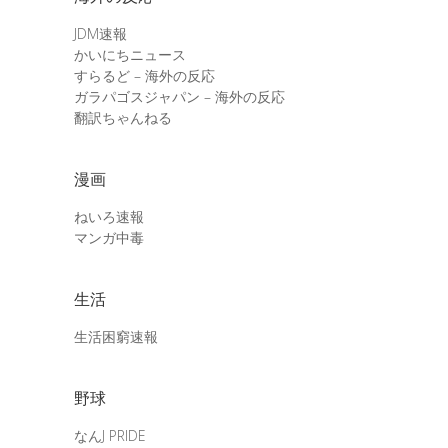
JDM速報
かいにちニュース
すらるど – 海外の反応
ガラパゴスジャパン – 海外の反応
翻訳ちゃんねる
漫画
ねいろ速報
マンガ中毒
生活
生活困窮速報
野球
なんJ PRIDE