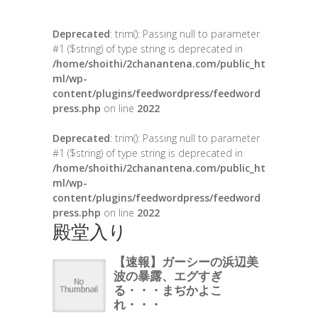
Deprecated
: trim(): Passing null to parameter
#1 ($string) of type string is deprecated in
/home/shoithi/2chanantena.com/public_ht
ml/wp-
content/plugins/feedwordpress/feedword
press.php
on line
2022
Deprecated
: trim(): Passing null to parameter
#1 ($string) of type string is deprecated in
/home/shoithi/2chanantena.com/public_ht
ml/wp-
content/plugins/feedwordpress/feedword
press.php
on line
2022
殿堂入り