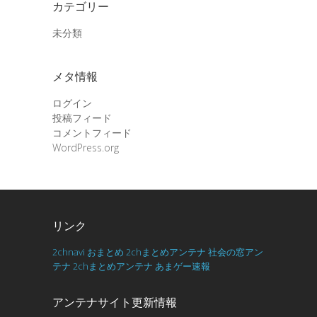
カテゴリー
未分類
メタ情報
ログイン
投稿フィード
コメントフィード
WordPress.org
リンク
2chnavi
おまとめ
2chまとめアンテナ
社会の窓アン
テナ
2chまとめアンテナ
あまゲー速報
アンテナサイト更新情報