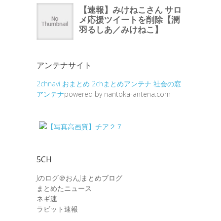
アンテナサイト
2chnavi
おまとめ
2chまとめアンテナ
社会の窓
アンテナ
powered by nantoka-antena.com
5CH
Jのログ＠おんJまとめブログ
まとめたニュース
ネギ速
ラビット速報