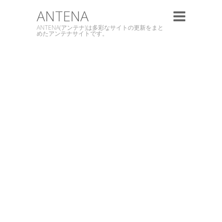
ANTENA
ANTENA(アンテナ)は多彩なサイトの更新をまと
めたアンテナサイトです。