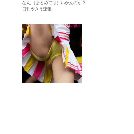
なんJ（まとめては）いかんのか？
日刊やきう速報