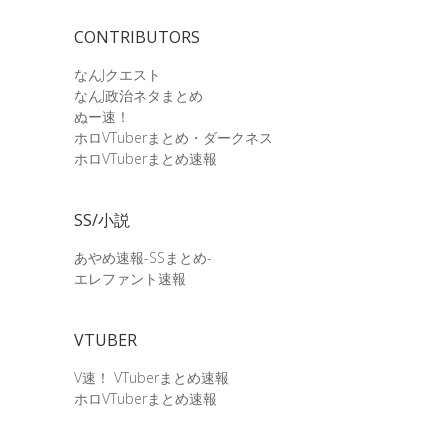
CONTRIBUTORS
なんJクエスト
なんJ政治ネタまとめ
ぬー速！
ホロVTuberまとめ・ダークネス
ホロVTuberまとめ速報
SS/小説
あやめ速報-SSまとめ-
エレファント速報
VTUBER
V速！ VTuberまとめ速報
ホロVTuberまとめ速報