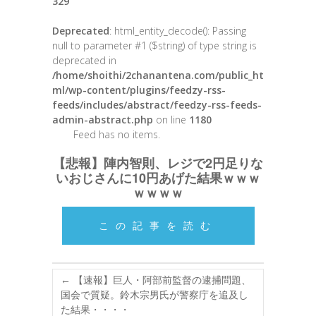
329
Deprecated
: html_entity_decode(): Passing
null to parameter #1 ($string) of type string is
deprecated in
/home/shoithi/2chanantena.com/public_ht
ml/wp-content/plugins/feedzy-rss-
feeds/includes/abstract/feedzy-rss-feeds-
admin-abstract.php
on line
1180
Feed has no items.
【悲報】陣内智則、レジで2円足りな
いおじさんに10円あげた結果ｗｗｗ
ｗｗｗｗ
この記事を読む
←
【速報】巨人・阿部前監督の逮捕問題、
国会で質疑。鈴木宗男氏が警察庁を追及し
た結果・・・・