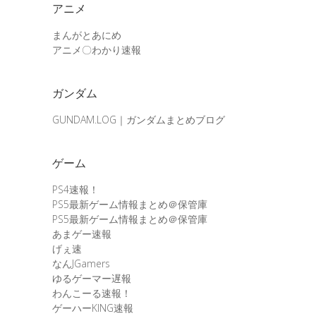
アニメ
まんがとあにめ
アニメ〇わかり速報
ガンダム
GUNDAM.LOG｜ガンダムまとめブログ
ゲーム
PS4速報！
PS5最新ゲーム情報まとめ＠保管庫
PS5最新ゲーム情報まとめ＠保管庫
あまゲー速報
げぇ速
なんJGamers
ゆるゲーマー遅報
わんこーる速報！
ゲーハーKING速報