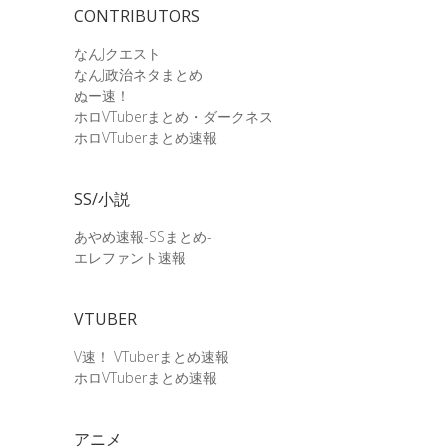
CONTRIBUTORS
なんJクエスト
なんJ政治ネタまとめ
ぬー速！
ホロVTuberまとめ・ダークネス
ホロVTuberまとめ速報
SS/小説
あやめ速報-SSまとめ-
エレファント速報
VTUBER
V速！ VTuberまとめ速報
ホロVTuberまとめ速報
アニメ