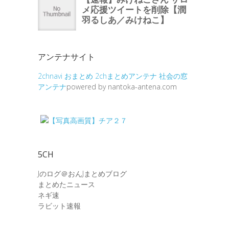
アンテナサイト
2chnavi
おまとめ
2chまとめアンテナ
社会の窓
アンテナ
powered by nantoka-antena.com
5CH
Jのログ＠おんJまとめブログ
まとめたニュース
ネギ速
ラビット速報