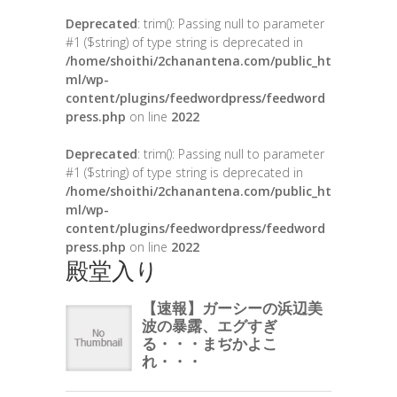
Deprecated
: trim(): Passing null to parameter
#1 ($string) of type string is deprecated in
/home/shoithi/2chanantena.com/public_ht
ml/wp-
content/plugins/feedwordpress/feedword
press.php
on line
2022
Deprecated
: trim(): Passing null to parameter
#1 ($string) of type string is deprecated in
/home/shoithi/2chanantena.com/public_ht
ml/wp-
content/plugins/feedwordpress/feedword
press.php
on line
2022
殿堂入り