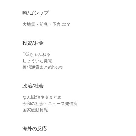
噂/ゴシップ
大地震・前兆・予言.com
投資/お金
FX2ちゃんねる
しょういち発電
仮想通貨まとめNews
政治/社会
なんJ政治ネタまとめ
令和の社会・ニュース発信所
国家総動員報
海外の反応