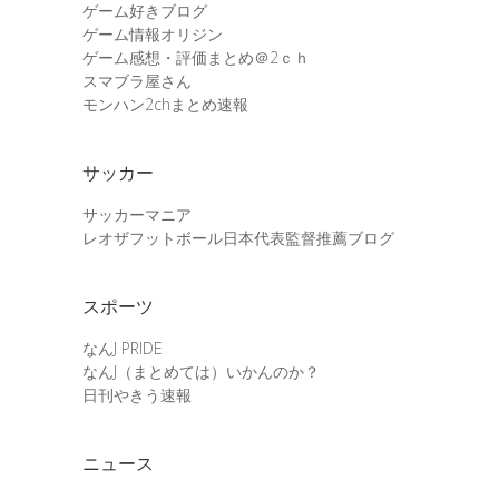
ゲーム好きブログ
ゲーム情報オリジン
ゲーム感想・評価まとめ＠2ｃｈ
スマブラ屋さん
モンハン2chまとめ速報
サッカー
サッカーマニア
レオザフットボール日本代表監督推薦ブログ
スポーツ
なんJ PRIDE
なんJ（まとめては）いかんのか？
日刊やきう速報
ニュース