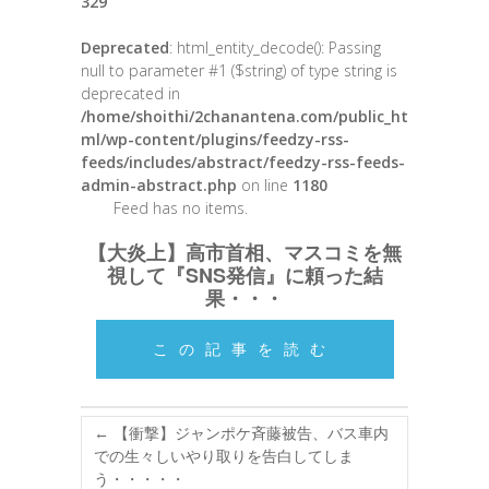
329
Deprecated
: html_entity_decode(): Passing
null to parameter #1 ($string) of type string is
deprecated in
/home/shoithi/2chanantena.com/public_ht
ml/wp-content/plugins/feedzy-rss-
feeds/includes/abstract/feedzy-rss-feeds-
admin-abstract.php
on line
1180
Feed has no items.
【大炎上】高市首相、マスコミを無
視して『SNS発信』に頼った結
果・・・
この記事を読む
←
【衝撃】ジャンポケ斉藤被告、バス車内
での生々しいやり取りを告白してしま
う・・・・・