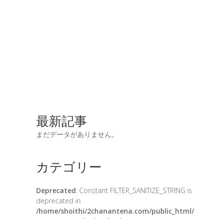
最新記事
まだデータがありません。
カテゴリー
Deprecated
: Constant FILTER_SANITIZE_STRING is
deprecated in
/home/shoithi/2chanantena.com/public_html/