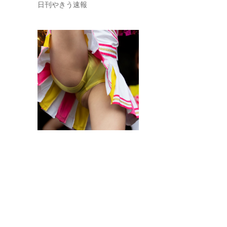
日刊やきう速報