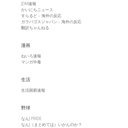
JDM速報
かいにちニュース
すらるど – 海外の反応
ガラパゴスジャパン – 海外の反応
翻訳ちゃんねる
漫画
ねいろ速報
マンガ中毒
生活
生活困窮速報
野球
なんJ PRIDE
なんJ（まとめては）いかんのか？