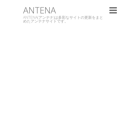
ANTENA
ANTENA(アンテナ)は多彩なサイトの更新をまと
めたアンテナサイトです。