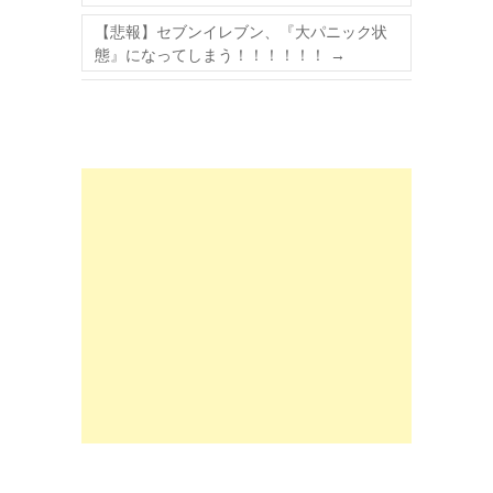
【悲報】セブンイレブン、『大パニック状
態』になってしまう！！！！！！
→