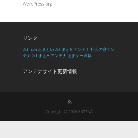
WordPress.org
リンク
2chnavi
おまとめ
2chまとめアンテナ
社会の窓アン
テナ
2chまとめアンテナ
あまゲー速報
アンテナサイト更新情報
Copyright © 2026
ANTENA