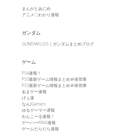
まんがとあにめ
アニメ〇わかり速報
ガンダム
GUNDAM.LOG｜ガンダムまとめブログ
ゲーム
PS4速報！
PS5最新ゲーム情報まとめ＠保管庫
PS5最新ゲーム情報まとめ＠保管庫
あまゲー速報
げぇ速
なんJGamers
ゆるゲーマー遅報
わんこーる速報！
ゲーハーKING速報
ゲームだらだら速報