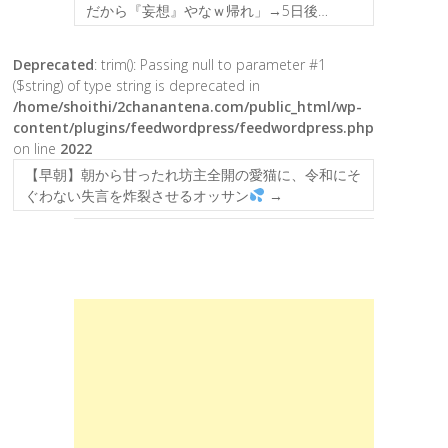
だから『妄想』やなｗ帰れ」→5日後…
Deprecated
: trim(): Passing null to parameter #1
($string) of type string is deprecated in
/home/shoithi/2chanantena.com/public_html/wp-
content/plugins/feedwordpress/feedwordpress.php
on line
2022
【早朝】朝から甘ったれ坊主全開の愛猫に、令和にそ
ぐわない失言を炸裂させるオッサン
→