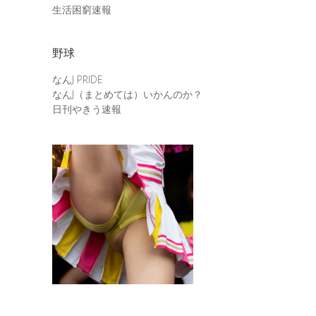
生活困窮速報
野球
なんJ PRIDE
なんJ（まとめては）いかんのか？
日刊やきう速報