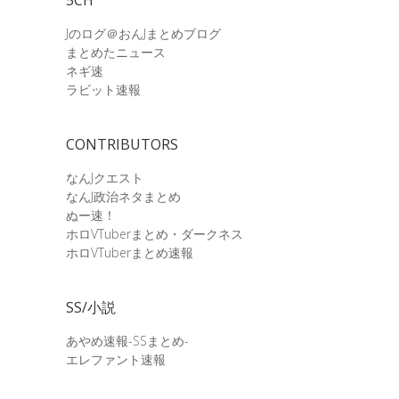
Jのログ＠おんJまとめブログ
まとめたニュース
ネギ速
ラビット速報
CONTRIBUTORS
なんJクエスト
なんJ政治ネタまとめ
ぬー速！
ホロVTuberまとめ・ダークネス
ホロVTuberまとめ速報
SS/小説
あやめ速報-SSまとめ-
エレファント速報