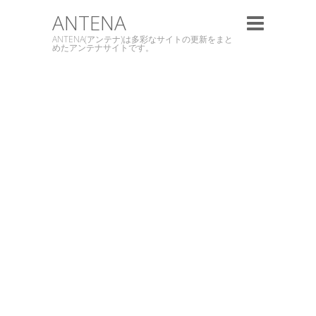
ANTENA
ANTENA(アンテナ)は多彩なサイトの更新をまと
めたアンテナサイトです。