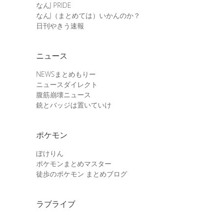
なんJ PRIDE
なんJ（まとめては）いかんのか？
日刊やきう速報
ニュース
NEWSまとめもりー
ニュースダイレクト
腹筋崩壊ニュース
銃とバッジは置いていけ
ポケモン
ぽけりん
ポケモンまとめマスター
徒歩のポケモン まとめブログ
ラブライブ