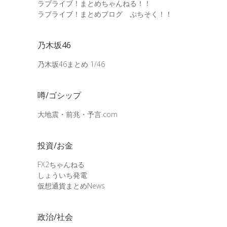
ラブライブ！まとめちゃんねる！！
ラブライブ！まとめブログ ぷちそく！！
乃木坂46
乃木坂46まとめ 1/46
噂/ゴシップ
大地震・前兆・予言.com
投資/お金
FX2ちゃんねる
しょういち発電
仮想通貨まとめNews
政治/社会