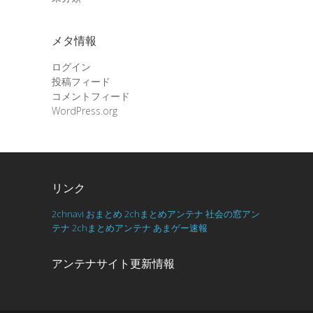
メタ情報
ログイン
投稿フィード
コメントフィード
WordPress.org
リンク
2chnavi
おまとめ
2chまとめアンテナ
社会の窓アン
テナ
2chまとめアンテナ
あまゲー速報
アンテナサイト更新情報