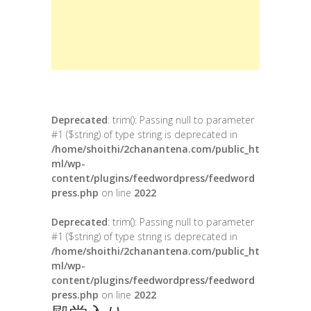
Deprecated
: trim(): Passing null to parameter
#1 ($string) of type string is deprecated in
/home/shoithi/2chanantena.com/public_ht
ml/wp-
content/plugins/feedwordpress/feedword
press.php
on line
2022
Deprecated
: trim(): Passing null to parameter
#1 ($string) of type string is deprecated in
/home/shoithi/2chanantena.com/public_ht
ml/wp-
content/plugins/feedwordpress/feedword
press.php
on line
2022