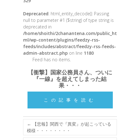
329
Deprecated
: html_entity_decode(): Passing
null to parameter #1 ($string) of type string is
deprecated in
/home/shoithi/2chanantena.com/public_ht
ml/wp-content/plugins/feedzy-rss-
feeds/includes/abstract/feedzy-rss-feeds-
admin-abstract.php
on line
1180
Feed has no items.
【衝撃】国家公務員さん、ついに
『一線』を超えてしまった結
果・・・
この記事を読む
←
【悲報】関西で『異変』が起こっている
模様・・・・・・・・