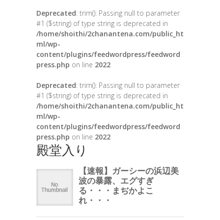
Deprecated
: trim(): Passing null to parameter
#1 ($string) of type string is deprecated in
/home/shoithi/2chanantena.com/public_ht
ml/wp-
content/plugins/feedwordpress/feedword
press.php
on line
2022
Deprecated
: trim(): Passing null to parameter
#1 ($string) of type string is deprecated in
/home/shoithi/2chanantena.com/public_ht
ml/wp-
content/plugins/feedwordpress/feedword
press.php
on line
2022
殿堂入り