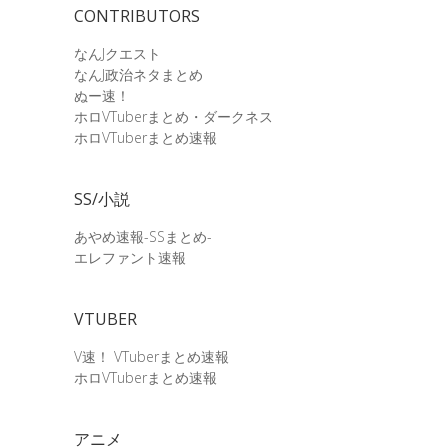
CONTRIBUTORS
なんJクエスト
なんJ政治ネタまとめ
ぬー速！
ホロVTuberまとめ・ダークネス
ホロVTuberまとめ速報
SS/小説
あやめ速報-SSまとめ-
エレファント速報
VTUBER
V速！ VTuberまとめ速報
ホロVTuberまとめ速報
アニメ