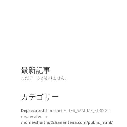
最新記事
まだデータがありません。
カテゴリー
Deprecated
: Constant FILTER_SANITIZE_STRING is
deprecated in
/home/shoithi/2chanantena.com/public_html/