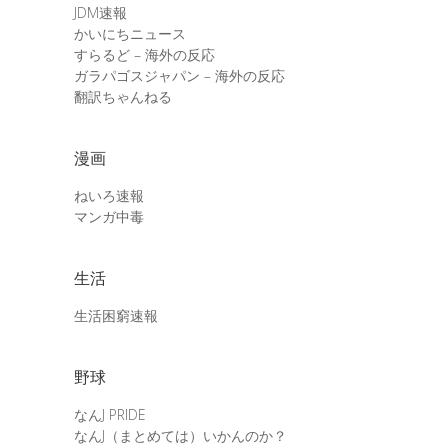
JDM速報
かいにちニュース
すらるど – 海外の反応
ガラパゴスジャパン – 海外の反応
翻訳ちゃんねる
漫画
ねいろ速報
マンガ中毒
生活
生活困窮速報
野球
なんJ PRIDE
なんJ（まとめては）いかんのか？