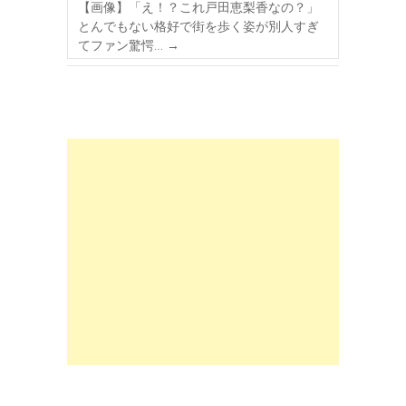
【画像】「え！？これ戸田恵梨香なの？」
とんでもない格好で街を歩く姿が別人すぎ
てファン驚愕…
→