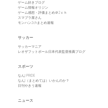
ゲーム好きブログ
ゲーム情報オリジン
ゲーム感想・評価まとめ＠2ｃｈ
スマブラ屋さん
モンハン2chまとめ速報
サッカー
サッカーマニア
レオザフットボール日本代表監督推薦ブログ
スポーツ
なんJ PRIDE
なんJ（まとめては）いかんのか？
日刊やきう速報
ニュース