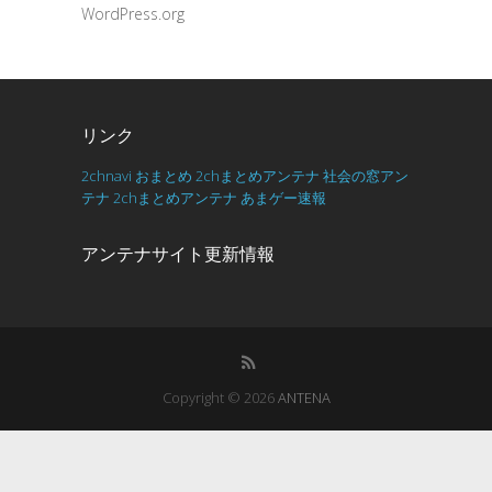
WordPress.org
リンク
2chnavi
おまとめ
2chまとめアンテナ
社会の窓アン
テナ
2chまとめアンテナ
あまゲー速報
アンテナサイト更新情報
Copyright © 2026
ANTENA