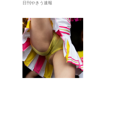
日刊やきう速報