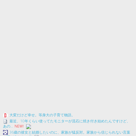
大変だけど幸せ。等身大の子育て物語。
最近、10年くらい使ってたモニターが流石に焼き付き始めたんですけど、
あの...
NEW!
36歳の彼女と結婚したいのに、家族が猛反対。家族から信じられない言葉