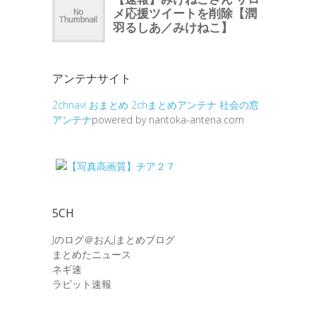
アンテナサイト
2chnavi
おまとめ
2chまとめアンテナ
社会の窓
アンテナ
powered by nantoka-antena.com
5CH
Jのログ＠おんJまとめブログ
まとめたニュース
ネギ速
ラビット速報