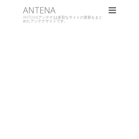
ANTENA
ANTENA(アンテナ)は多彩なサイトの更新をまと
めたアンテナサイトです。