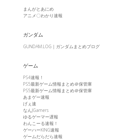
まんがとあにめ
アニメ〇わかり速報
ガンダム
GUNDAM.LOG｜ガンダムまとめブログ
ゲーム
PS4速報！
PS5最新ゲーム情報まとめ＠保管庫
PS5最新ゲーム情報まとめ＠保管庫
あまゲー速報
げぇ速
なんJGamers
ゆるゲーマー遅報
わんこーる速報！
ゲーハーKING速報
ゲームだらだら速報