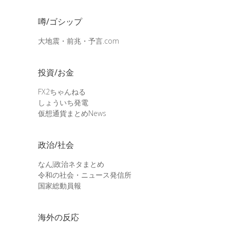
噂/ゴシップ
大地震・前兆・予言.com
投資/お金
FX2ちゃんねる
しょういち発電
仮想通貨まとめNews
政治/社会
なんJ政治ネタまとめ
令和の社会・ニュース発信所
国家総動員報
海外の反応