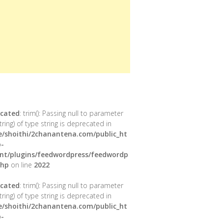
cated
: trim(): Passing null to parameter
tring) of type string is deprecated in
/shoithi/2chanantena.com/public_ht
-
nt/plugins/feedwordpress/feedwordp
php
on line
2022
cated
: trim(): Passing null to parameter
tring) of type string is deprecated in
/shoithi/2chanantena.com/public_ht
-