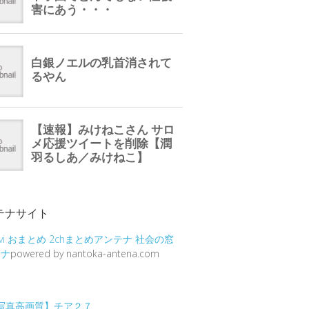
テナサイト
vi
おまとめ
2chまとめアンテナ
社会の窓
テナ
powered by nantoka-antena.com