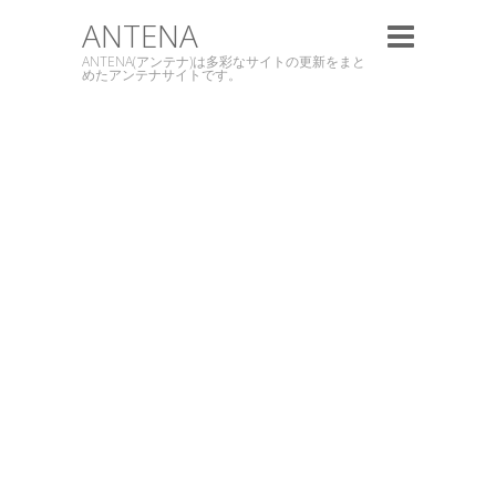
ANTENA
ANTENA(アンテナ)は多彩なサイトの更新をまと
めたアンテナサイトです。