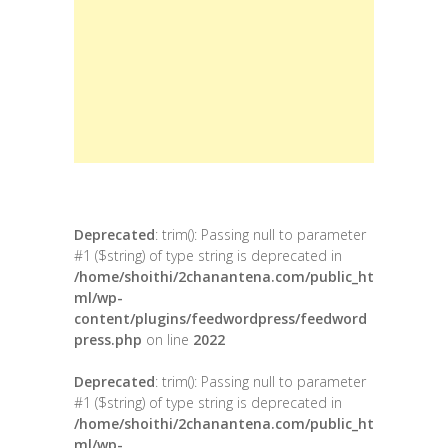
Deprecated
: trim(): Passing null to parameter
#1 ($string) of type string is deprecated in
/home/shoithi/2chanantena.com/public_ht
ml/wp-
content/plugins/feedwordpress/feedword
press.php
on line
2022
Deprecated
: trim(): Passing null to parameter
#1 ($string) of type string is deprecated in
/home/shoithi/2chanantena.com/public_ht
ml/wp-