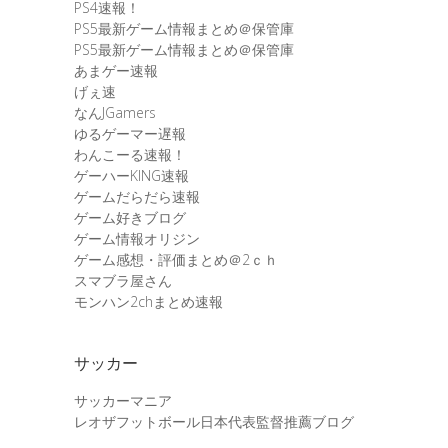
PS4速報！
PS5最新ゲーム情報まとめ＠保管庫
PS5最新ゲーム情報まとめ＠保管庫
あまゲー速報
げぇ速
なんJGamers
ゆるゲーマー遅報
わんこーる速報！
ゲーハーKING速報
ゲームだらだら速報
ゲーム好きブログ
ゲーム情報オリジン
ゲーム感想・評価まとめ＠2ｃｈ
スマブラ屋さん
モンハン2chまとめ速報
サッカー
サッカーマニア
レオザフットボール日本代表監督推薦ブログ