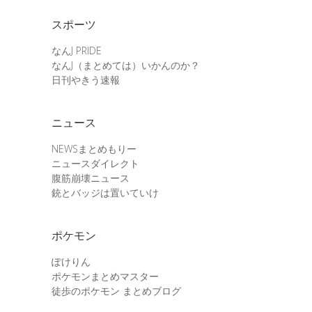
スポーツ
なんJ PRIDE
なんJ（まとめては）いかんのか？
日刊やきう速報
ニュース
NEWSまとめもりー
ニュースダイレクト
腹筋崩壊ニュース
銃とバッジは置いていけ
ポケモン
ぽけりん
ポケモンまとめマスター
徒歩のポケモン まとめブログ