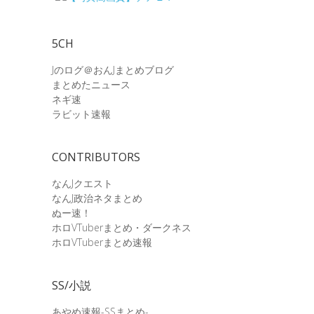
5CH
Jのログ＠おんJまとめブログ
まとめたニュース
ネギ速
ラビット速報
CONTRIBUTORS
なんJクエスト
なんJ政治ネタまとめ
ぬー速！
ホロVTuberまとめ・ダークネス
ホロVTuberまとめ速報
SS/小説
あやめ速報-SSまとめ-