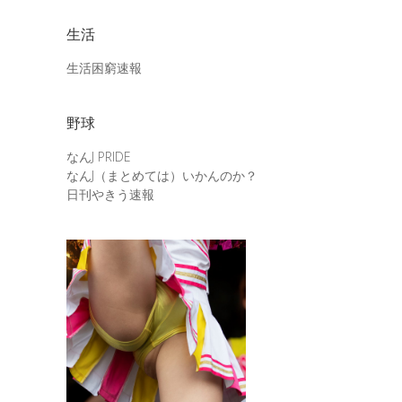
生活
生活困窮速報
野球
なんJ PRIDE
なんJ（まとめては）いかんのか？
日刊やきう速報