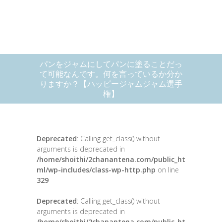
パンをジャムにしてパンに塗ることだっ
て可能なんです。何を言っているか分か
りますか？【ハッピージャムジャム選手
権】
Deprecated
: Calling get_class() without
arguments is deprecated in
/home/shoithi/2chanantena.com/public_ht
ml/wp-includes/class-wp-http.php
on line
329
Deprecated
: Calling get_class() without
arguments is deprecated in
/home/shoithi/2chanantena.com/public_ht