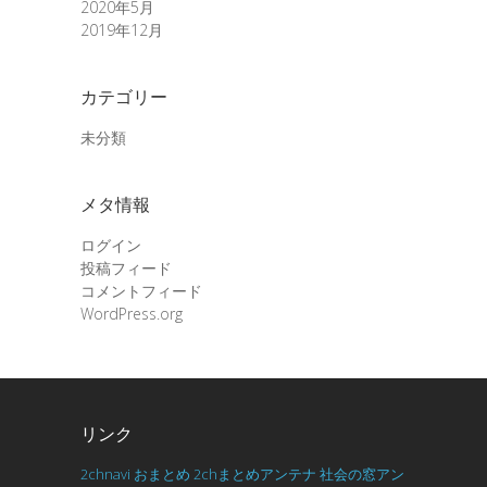
2020年5月
2019年12月
カテゴリー
未分類
メタ情報
ログイン
投稿フィード
コメントフィード
WordPress.org
リンク
2chnavi
おまとめ
2chまとめアンテナ
社会の窓アン