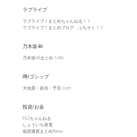
ラブライブ
ラブライブ！まとめちゃんねる！！
ラブライブ！まとめブログ ぷちそく！！
乃木坂46
乃木坂46まとめ 1/46
噂/ゴシップ
大地震・前兆・予言.com
投資/お金
FX2ちゃんねる
しょういち発電
仮想通貨まとめNews