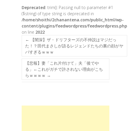
Deprecated
: trim(): Passing null to parameter #1
($string) of type string is deprecated in
/home/shoithi/2chanantena.com/public_html/wp-
content/plugins/feedwordpress/feedwordpress.php
on line
2022
←
【闇深】ザ・ドリフターズの不仲説はマジだっ
た！？田代まさしが語るレジェンドたちの裏の顔がヤ
バすぎるｗｗｗ
【悲報】妻「これ片付けて」夫「後でや
る」←これがガチで許されない理由がこち
らｗｗｗｗ
→