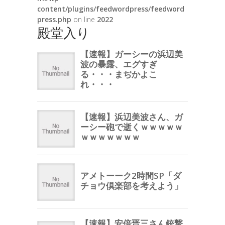
content/plugins/feedwordpress/feedword
press.php
on line
2022
殿堂入り