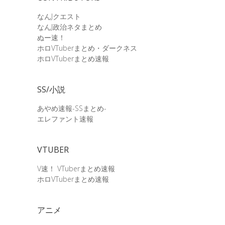
なんJクエスト
なんJ政治ネタまとめ
ぬー速！
ホロVTuberまとめ・ダークネス
ホロVTuberまとめ速報
SS/小説
あやめ速報-SSまとめ-
エレファント速報
VTUBER
V速！ VTuberまとめ速報
ホロVTuberまとめ速報
アニメ