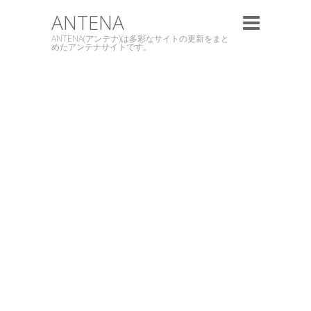
ANTENA
ANTENA(アンテナ)は多彩なサイトの更新をまと
めたアンテナサイトです。