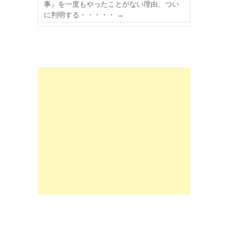
事』を一度もやったことがない理由、つい
に判明する・・・・・
→