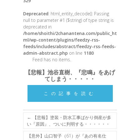
329
Deprecated
: html_entity_decode(): Passing
null to parameter #1 ($string) of type string is
deprecated in
/home/shoithi/2chanantena.com/public_ht
ml/wp-content/plugins/feedzy-rss-
feeds/includes/abstract/feedzy-rss-feeds-
admin-abstract.php
on line
1180
Feed has no items.
【悲報】池谷直樹、『悲鳴』をあげ
てしまう・・・・・
この記事を読む
←
【悲報】塗装・防水工事ばかり倒産が多
い『原因』、ついに判明する・・・・・・
【意外】山口智子（61）が『あの有名仕