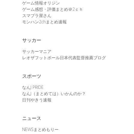
ゲーム情報オリジン
ゲーム感想・評価まとめ＠2ｃｈ
スマブラ屋さん
モンハン2chまとめ速報
サッカー
サッカーマニア
レオザフットボール日本代表監督推薦ブログ
スポーツ
なんJ PRIDE
なんJ（まとめては）いかんのか？
日刊やきう速報
ニュース
NEWSまとめもりー