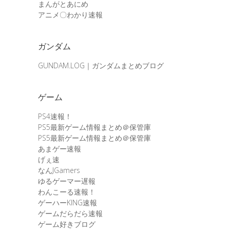
まんがとあにめ
アニメ〇わかり速報
ガンダム
GUNDAM.LOG｜ガンダムまとめブログ
ゲーム
PS4速報！
PS5最新ゲーム情報まとめ＠保管庫
PS5最新ゲーム情報まとめ＠保管庫
あまゲー速報
げぇ速
なんJGamers
ゆるゲーマー遅報
わんこーる速報！
ゲーハーKING速報
ゲームだらだら速報
ゲーム好きブログ