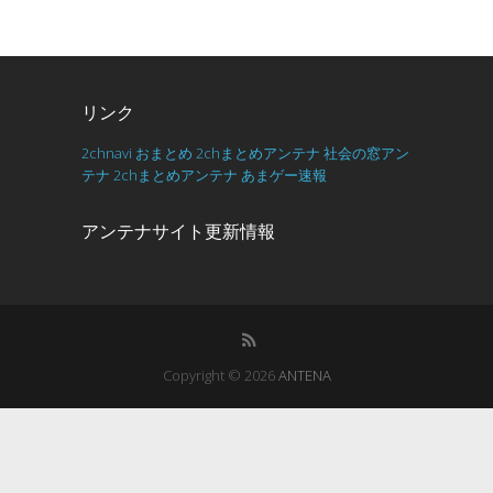
リンク
2chnavi
おまとめ
2chまとめアンテナ
社会の窓アン
テナ
2chまとめアンテナ
あまゲー速報
アンテナサイト更新情報
Copyright © 2026
ANTENA