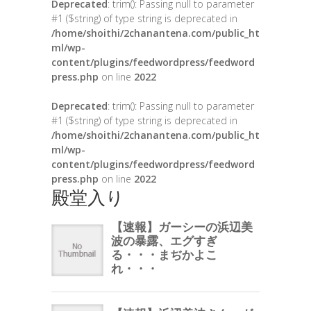
Deprecated
: trim(): Passing null to parameter
#1 ($string) of type string is deprecated in
/home/shoithi/2chanantena.com/public_ht
ml/wp-
content/plugins/feedwordpress/feedword
press.php
on line
2022
Deprecated
: trim(): Passing null to parameter
#1 ($string) of type string is deprecated in
/home/shoithi/2chanantena.com/public_ht
ml/wp-
content/plugins/feedwordpress/feedword
press.php
on line
2022
殿堂入り