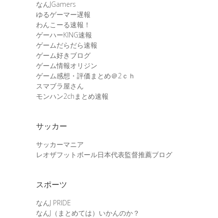
なんJGamers
ゆるゲーマー遅報
わんこーる速報！
ゲーハーKING速報
ゲームだらだら速報
ゲーム好きブログ
ゲーム情報オリジン
ゲーム感想・評価まとめ＠2ｃｈ
スマブラ屋さん
モンハン2chまとめ速報
サッカー
サッカーマニア
レオザフットボール日本代表監督推薦ブログ
スポーツ
なんJ PRIDE
なんJ（まとめては）いかんのか？