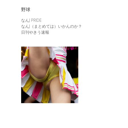
野球
なんJ PRIDE
なんJ（まとめては）いかんのか？
日刊やきう速報