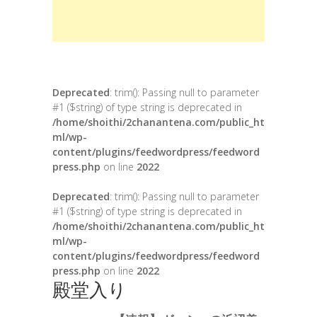
Deprecated
: trim(): Passing null to parameter
#1 ($string) of type string is deprecated in
/home/shoithi/2chanantena.com/public_ht
ml/wp-
content/plugins/feedwordpress/feedword
press.php
on line
2022
Deprecated
: trim(): Passing null to parameter
#1 ($string) of type string is deprecated in
/home/shoithi/2chanantena.com/public_ht
ml/wp-
content/plugins/feedwordpress/feedword
press.php
on line
2022
殿堂入り