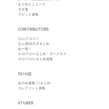
まとめたニュース
ネギ速
ラビット速報
CONTRIBUTORS
なんJクエスト
なんJ政治ネタまとめ
ぬー速！
ホロVTuberまとめ・ダークネス
ホロVTuberまとめ速報
SS/小説
あやめ速報-SSまとめ-
エレファント速報
VTUBER