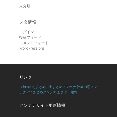
未分類
メタ情報
ログイン
投稿フィード
コメントフィード
WordPress.org
リンク
2chnavi
おまとめ
2chまとめアンテナ
社会の窓アン
テナ
2chまとめアンテナ
あまゲー速報
アンテナサイト更新情報