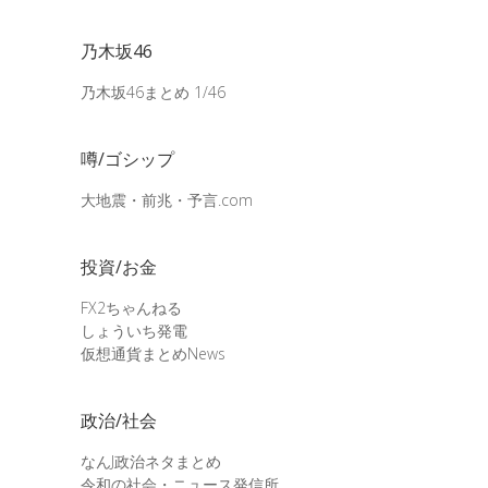
乃木坂46
乃木坂46まとめ 1/46
噂/ゴシップ
大地震・前兆・予言.com
投資/お金
FX2ちゃんねる
しょういち発電
仮想通貨まとめNews
政治/社会
なんJ政治ネタまとめ
令和の社会・ニュース発信所