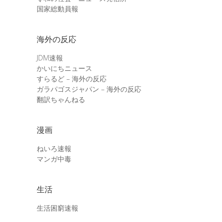
国家総動員報
海外の反応
JDM速報
かいにちニュース
すらるど – 海外の反応
ガラパゴスジャパン – 海外の反応
翻訳ちゃんねる
漫画
ねいろ速報
マンガ中毒
生活
生活困窮速報