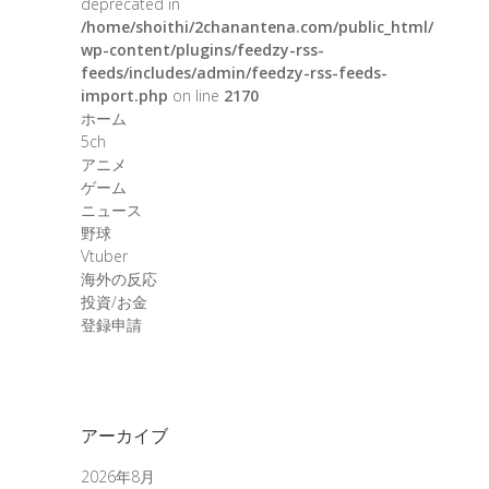
deprecated in
/home/shoithi/2chanantena.com/public_html/
wp-content/plugins/feedzy-rss-
feeds/includes/admin/feedzy-rss-feeds-
import.php
on line
2170
ホーム
5ch
アニメ
ゲーム
ニュース
野球
Vtuber
海外の反応
投資/お金
登録申請
アーカイブ
2026年8月