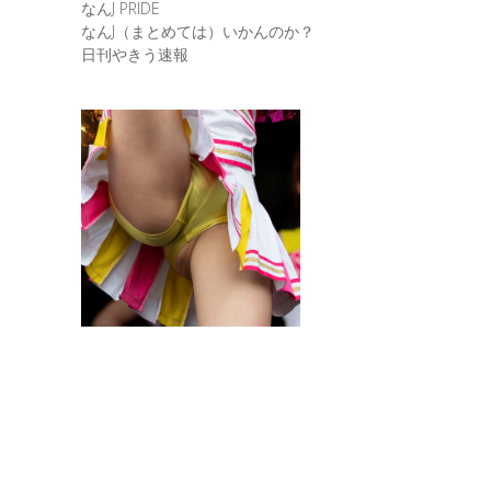
なんJ PRIDE
なんJ（まとめては）いかんのか？
日刊やきう速報