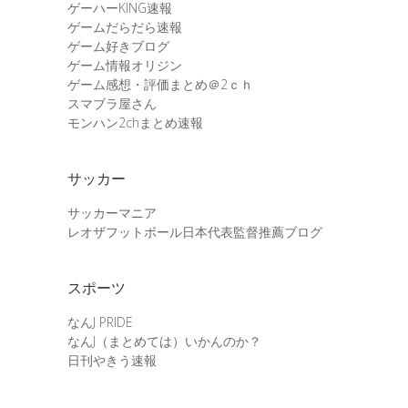
ゲーハーKING速報
ゲームだらだら速報
ゲーム好きブログ
ゲーム情報オリジン
ゲーム感想・評価まとめ＠2ｃｈ
スマブラ屋さん
モンハン2chまとめ速報
サッカー
サッカーマニア
レオザフットボール日本代表監督推薦ブログ
スポーツ
なんJ PRIDE
なんJ（まとめては）いかんのか？
日刊やきう速報