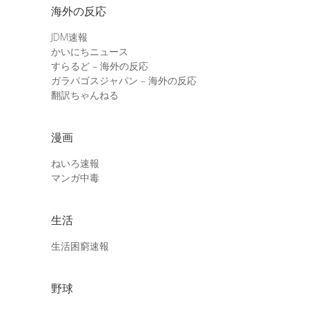
海外の反応
JDM速報
かいにちニュース
すらるど – 海外の反応
ガラパゴスジャパン – 海外の反応
翻訳ちゃんねる
漫画
ねいろ速報
マンガ中毒
生活
生活困窮速報
野球