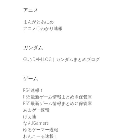
アニメ
まんがとあにめ
アニメ〇わかり速報
ガンダム
GUNDAM.LOG｜ガンダムまとめブログ
ゲーム
PS4速報！
PS5最新ゲーム情報まとめ＠保管庫
PS5最新ゲーム情報まとめ＠保管庫
あまゲー速報
げぇ速
なんJGamers
ゆるゲーマー遅報
わんこーる速報！