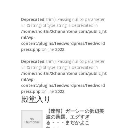
Deprecated
: trim(): Passing null to parameter
#1 ($string) of type string is deprecated in
/home/shoithi/2chanantena.com/public_ht
ml/wp-
content/plugins/feedwordpress/feedword
press.php
on line
2022
Deprecated
: trim(): Passing null to parameter
#1 ($string) of type string is deprecated in
/home/shoithi/2chanantena.com/public_ht
ml/wp-
content/plugins/feedwordpress/feedword
press.php
on line
2022
殿堂入り