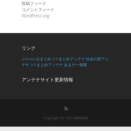
投稿フィード
コメントフィード
WordPress.org
リンク
2chnavi
おまとめ
2chまとめアンテナ
社会の窓アン
テナ
2chまとめアンテナ
あまゲー速報
アンテナサイト更新情報
Copyright © 2026
ANTENA