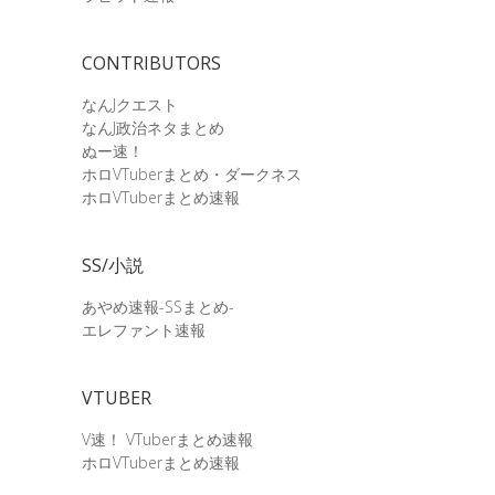
CONTRIBUTORS
なんJクエスト
なんJ政治ネタまとめ
ぬー速！
ホロVTuberまとめ・ダークネス
ホロVTuberまとめ速報
SS/小説
あやめ速報-SSまとめ-
エレファント速報
VTUBER
V速！ VTuberまとめ速報
ホロVTuberまとめ速報