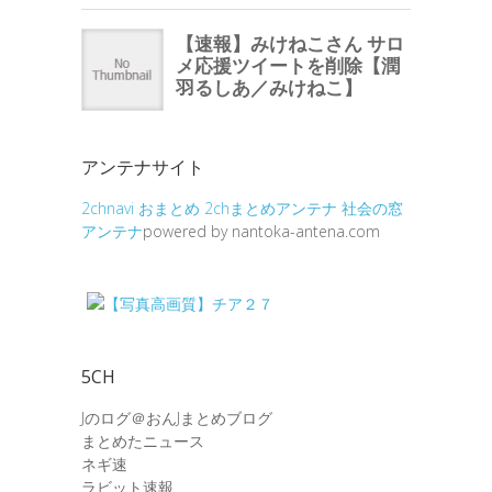
アンテナサイト
2chnavi
おまとめ
2chまとめアンテナ
社会の窓
アンテナ
powered by nantoka-antena.com
5CH
Jのログ＠おんJまとめブログ
まとめたニュース
ネギ速
ラビット速報