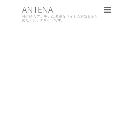
ANTENA
ANTENA(アンテナ)は多彩なサイトの更新をまと
めたアンテナサイトです。