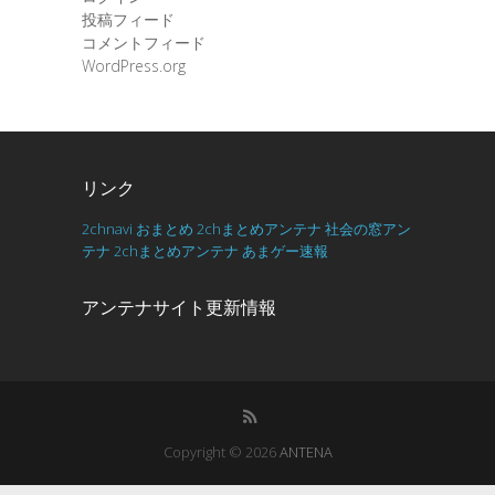
投稿フィード
コメントフィード
WordPress.org
リンク
2chnavi
おまとめ
2chまとめアンテナ
社会の窓アン
テナ
2chまとめアンテナ
あまゲー速報
アンテナサイト更新情報
Copyright © 2026
ANTENA