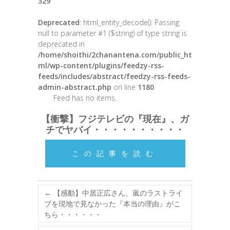
329
Deprecated
: html_entity_decode(): Passing
null to parameter #1 ($string) of type string is
deprecated in
/home/shoithi/2chanantena.com/public_ht
ml/wp-content/plugins/feedzy-rss-
feeds/includes/abstract/feedzy-rss-feeds-
admin-abstract.php
on line
1180
Feed has no items.
【衝撃】フジテレビの『現在』、ガ
チでヤバイ・・・・・・・・・・
この記事を読む
←
【感動】中居正広さん、嵐のラストライ
ブを現地で見なかった『本当の理由』がこ
ちら・・・・・・