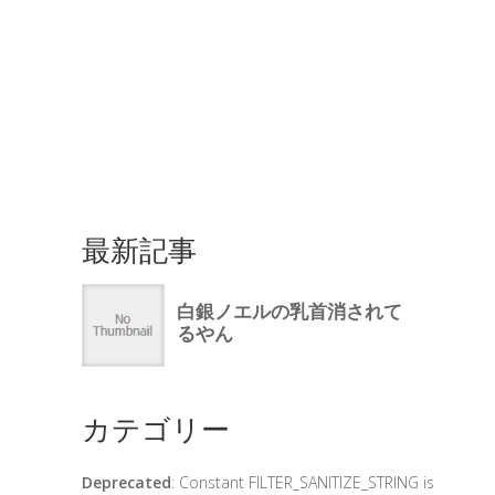
最新記事
カテゴリー
Deprecated
: Constant FILTER_SANITIZE_STRING is