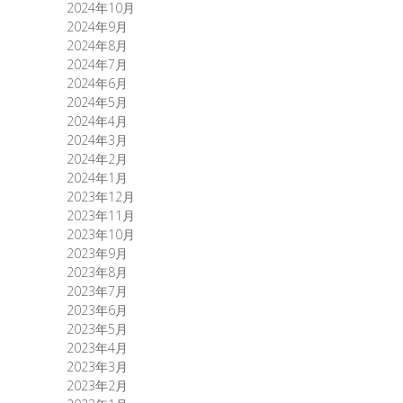
2024年10月
2024年9月
2024年8月
2024年7月
2024年6月
2024年5月
2024年4月
2024年3月
2024年2月
2024年1月
2023年12月
2023年11月
2023年10月
2023年9月
2023年8月
2023年7月
2023年6月
2023年5月
2023年4月
2023年3月
2023年2月