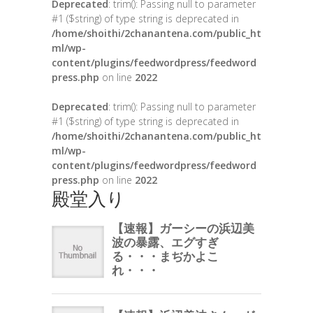
Deprecated
: trim(): Passing null to parameter
#1 ($string) of type string is deprecated in
/home/shoithi/2chanantena.com/public_ht
ml/wp-
content/plugins/feedwordpress/feedword
press.php
on line
2022
Deprecated
: trim(): Passing null to parameter
#1 ($string) of type string is deprecated in
/home/shoithi/2chanantena.com/public_ht
ml/wp-
content/plugins/feedwordpress/feedword
press.php
on line
2022
殿堂入り