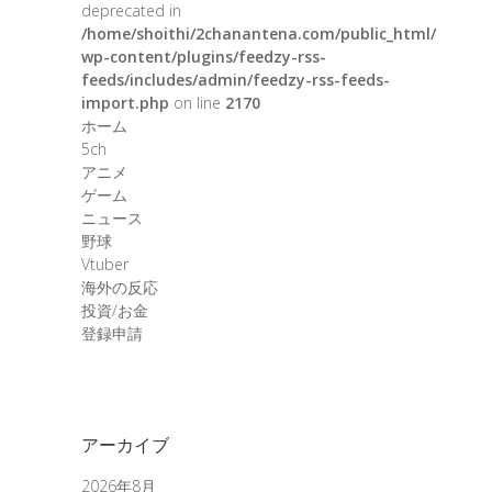
deprecated in
/home/shoithi/2chanantena.com/public_html/
wp-content/plugins/feedzy-rss-
feeds/includes/admin/feedzy-rss-feeds-
import.php
on line
2170
ホーム
5ch
アニメ
ゲーム
ニュース
野球
Vtuber
海外の反応
投資/お金
登録申請
アーカイブ
2026年8月