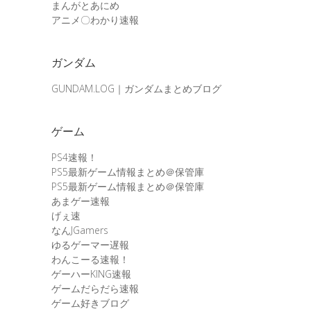
まんがとあにめ
アニメ〇わかり速報
ガンダム
GUNDAM.LOG｜ガンダムまとめブログ
ゲーム
PS4速報！
PS5最新ゲーム情報まとめ＠保管庫
PS5最新ゲーム情報まとめ＠保管庫
あまゲー速報
げぇ速
なんJGamers
ゆるゲーマー遅報
わんこーる速報！
ゲーハーKING速報
ゲームだらだら速報
ゲーム好きブログ