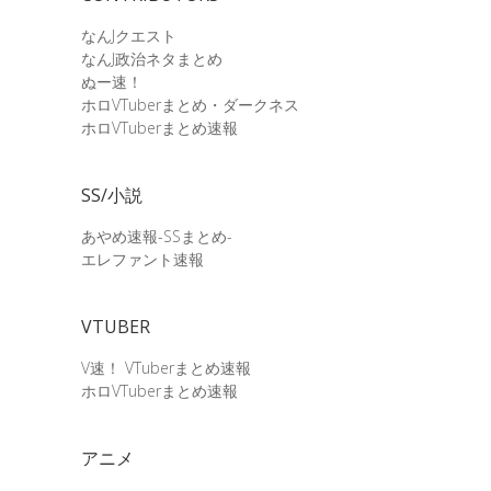
なんJクエスト
なんJ政治ネタまとめ
ぬー速！
ホロVTuberまとめ・ダークネス
ホロVTuberまとめ速報
SS/小説
あやめ速報-SSまとめ-
エレファント速報
VTUBER
V速！ VTuberまとめ速報
ホロVTuberまとめ速報
アニメ