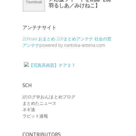
アンテナサイト
2chnavi
おまとめ
2chまとめアンテナ
社会の窓
アンテナ
powered by nantoka-antena.com
5CH
Jのログ＠おんJまとめブログ
まとめたニュース
ネギ速
ラビット速報
CONTRIBUTORS