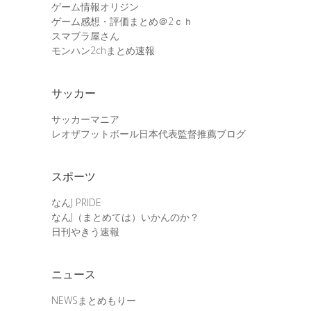
ゲーム情報オリジン
ゲーム感想・評価まとめ＠2ｃｈ
スマブラ屋さん
モンハン2chまとめ速報
サッカー
サッカーマニア
レオザフットボール日本代表監督推薦ブログ
スポーツ
なんJ PRIDE
なんJ（まとめては）いかんのか？
日刊やきう速報
ニュース
NEWSまとめもりー